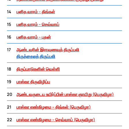
14
புனித வாரம் – திங்கள்
15
புனித வாரம் – செவ்வாய்
16
புனித வாரம் – புதன்
17
ஆண்டவரின் இராவுணவுத் திருப்பலி
திருத்தைலத் திருப்பலி
18
திருப்பாடுகளின் வெள்ளி
19
பாஸ்கா திருவிழிப்பு
20
ஆண்டவருடைய உயிர்ப்பின் பாஸ்கா ஞாயிறு (பெருவிழா)
21
பாஸ்கா எண்கிழமை – திங்கள் (பெருவிழா)
22
பாஸ்கா எண்கிழமை – செவ்வாய் (பெருவிழா)