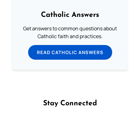
Catholic Answers
Get answers to common questions about
Catholic faith and practices.
READ CATHOLIC ANSWERS
Stay Connected
Follow us on Facebook
Follow us on Instagram
Follow us on X
Subscribe to our YouTube Channel
Follow us on WhatsApp