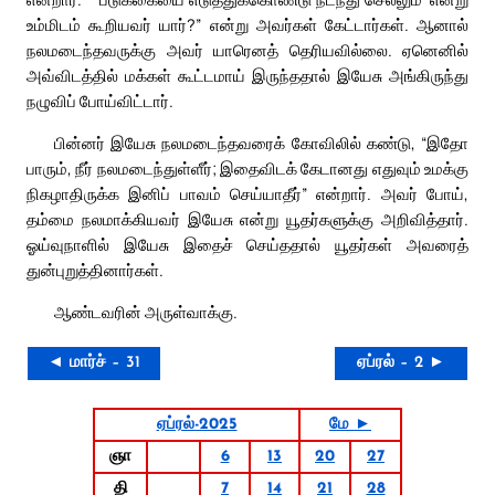
உம்மிடம் கூறியவர் யார்?” என்று அவர்கள் கேட்டார்கள். ஆனால்
நலமடைந்தவருக்கு அவர் யாரெனத் தெரியவில்லை. ஏனெனில்
அவ்விடத்தில் மக்கள் கூட்டமாய் இருந்ததால் இயேசு அங்கிருந்து
நழுவிப் போய்விட்டார்.
பின்னர் இயேசு நலமடைந்தவரைக் கோவிலில் கண்டு, “இதோ
பாரும், நீர் நலமடைந்துள்ளீர்; இதைவிடக் கேடானது எதுவும் உமக்கு
நிகழாதிருக்க இனிப் பாவம் செய்யாதீர்” என்றார். அவர் போய்,
தம்மை நலமாக்கியவர் இயேசு என்று யூதர்களுக்கு அறிவித்தார்.
ஓய்வுநாளில் இயேசு இதைச் செய்ததால் யூதர்கள் அவரைத்
துன்புறுத்தினார்கள்.
ஆண்டவரின் அருள்வாக்கு.
◄ மார்ச் – 31
ஏப்ரல் – 2 ►
ஏப்ரல்-2025
மே ►
ஞா
6
13
20
27
தி
7
14
21
28