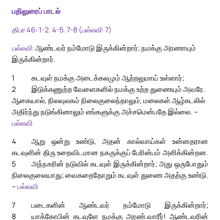
பதிலுரைப் பாடல்
திபா 46: 1-2. 4-5. 7-8 (பல்லவி: 7)
பல்லவி:
ஆண்டவர் நம்மோடு இருக்கின்றார்; நமக்கு அரணாயும்
இருக்கின்றார்.
1
கடவுள் நமக்கு அடைக்கலமும் ஆற்றலுமாய் உள்ளார்;
2
இடுக்கணுற்ற வேளைகளில் நமக்கு உற்ற துணையும் அவரே.
ஆகையால், நிலவுலகம் நிலைகுலைந்தாலும், மலைகள் ஆழ்கடலில்
அதிர்ந்து நடுங்கினாலும் எங்களுக்கு அச்சமென்பதே இல்லை. –
பல்லவி
4
ஆறு ஒன்று உண்டு, அதன் கால்வாய்கள் உன்னதரான
கடவுளின் திரு உறைவிடமான நகருக்குப் பேரின்பம் அளிக்கின்றன.
5
அந்நகரின் நடுவில் கடவுள் இருக்கின்றார்; அது ஒருபோதும்
நிலைகுலையாது; வைகறைதோறும் கடவுள் துணை அதற்கு உண்டு.
–
பல்லவி
7
படைகளின் ஆண்டவர் நம்மோடு இருக்கின்றார்;
8
யாக்கோபின் கடவுளே நமக்கு அரண்.
வாரீர்! ஆண்டவரின்