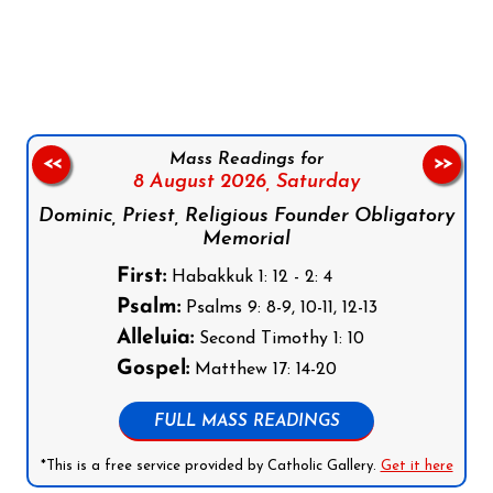
Follow us on Facebook
Follow us on Instagram
Follow us on X
Subscribe to our YouTube Channel
Follow us on WhatsApp
Mass Readings for
<<
>>
8 August 2026,
Saturday
Dominic, Priest, Religious Founder Obligatory
Memorial
First:
Habakkuk 1: 12 - 2: 4
Psalm:
Psalms 9: 8-9, 10-11, 12-13
Alleluia:
Second Timothy 1: 10
Gospel:
Matthew 17: 14-20
FULL MASS READINGS
*This is a free service provided by Catholic Gallery.
Get it here