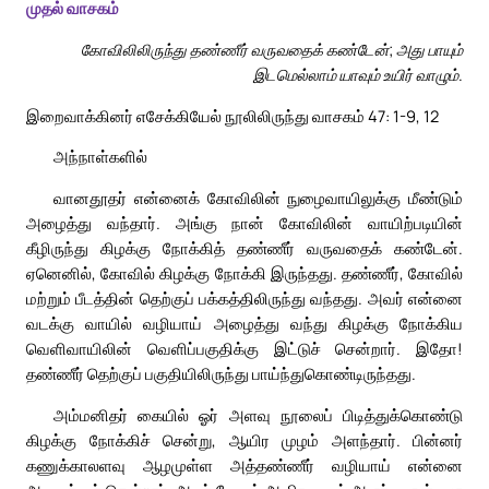
முதல் வாசகம்
கோவிலிலிருந்து தண்ணீர் வருவதைக் கண்டேன்; அது பாயும்
இடமெல்லாம் யாவும் உயிர் வாழும்.
இறைவாக்கினர் எசேக்கியேல் நூலிலிருந்து வாசகம் 47: 1-9, 12
அந்நாள்களில்
வானதூதர் என்னைக் கோவிலின் நுழைவாயிலுக்கு மீண்டும்
அழைத்து வந்தார். அங்கு நான் கோவிலின் வாயிற்படியின்
கீழிருந்து கிழக்கு நோக்கித் தண்ணீர் வருவதைக் கண்டேன்.
ஏனெனில், கோவில் கிழக்கு நோக்கி இருந்தது. தண்ணீர், கோவில்
மற்றும் பீடத்தின் தெற்குப் பக்கத்திலிருந்து வந்தது. அவர் என்னை
வடக்கு வாயில் வழியாய் அழைத்து வந்து கிழக்கு நோக்கிய
வெளிவாயிலின் வெளிப்பகுதிக்கு இட்டுச் சென்றார். இதோ!
தண்ணீர் தெற்குப் பகுதியிலிருந்து பாய்ந்துகொண்டிருந்தது.
அம்மனிதர் கையில் ஓர் அளவு நூலைப் பிடித்துக்கொண்டு
கிழக்கு நோக்கிச் சென்று, ஆயிர முழம் அளந்தார். பின்னர்
கணுக்காலளவு ஆழமுள்ள அத்தண்ணீர் வழியாய் என்னை