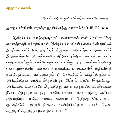
ஆறாம் வாசகம்
ஆண்டவரின் ஒளியில் சீர்மையை நோக்கி நட.
இறைவாக்கினர் பாரூக்கு நூலிலிருந்து வாசகம் 3: 9-15, 32- 4: 4
இஸ்ரயேலே, வாழ்வுதரும் கட்டளைகளைக் கேள்; செவிசாய்த்து
ஞானத்தைக் கற்றுக்கொள். இஸ்ரயேலே, நீ உன் பகைவரின் நாட்டில்
இருப்பது ஏன்? வேற்று நாட்டில் நீ முதுமை அடைந்து வருவது ஏன்?
இறந்தவர்களோடு உன்னையே தீட்டுப்படுத்திக் கொண்டது ஏன்?
பாதாளத்திற்குச் செல்வோருடன் வைத்து நீயும் எண்ணப்படுவது
ஏன்? ஞானத்தின் ஊற்றை நீ கைவிட்டாய். கடவுளின் வழியில் நீ
நடந்திருந்தால், என்றென்றும் நீ அமைதியில் வாழ்ந்திருப்பாய்.
அறிவுத்திறன் எங்கே இருக்கிறது, ஆற்றல் எங்கே இருக்கிறது,
அறிவுக்கூர்மை எங்கே இருக்கிறது எனக் கற்றுக்கொள். இதனால்
நீண்ட ஆயுளும் வாழ்வும் எங்கே உள்ளன, கண்களுக்கு ஒளியும்
அமைதியும் எங்கே உள்ளன எனவும் நீ அறிந்து கொள்வாய்.
ஞானத்தின் உறைவிடத்தைக் கண்டுபிடித்தவர் யார்? அதன்
கருவூலங்களுக்குள் நுழைந்தவர் யார்?