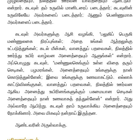
முழுவதையும், நிலத்தில் ஊர்வன யாவற்றையும் ஆளட்டும்”
என்றார். கடவுள் தம் உருவில் மானிடரைப் படைத்தார்; கடவுளின்
உருவிலேயே அவர்களைப் படைத்தார்; ஆணும் பெண்ணுமாக
அவர்களைப் படைத்தார்.
கடவுள் அவர்களுக்கு ஆசி வழங்கி, “பலுகிப் பெருகி
மண்ணுலகை நிரப்புங்கள்; அதை உங்கள் ஆற்றலுக்கு
உட்படுத்துங்கள்; கடல் மீன்கள், வானத்துப் பறவைகள், நிலத்தில்
ஊர்ந்து உயிர் வாழ்வன அனைத்தையும் ஆளுங்கள்” என்றார்.
அப்பொழுது கடவுள், “மண்ணுலகெங்கும் உள்ள விதை தரும்
செடிகள், பழமரங்கள், அனைத்தையும் உங்களுக்கு நான்
கொடுத்துள்ளேன்; இவை உங்களுக்கு உணவாகட்டும். எல்லாக்
காட்டுவிலங்குகள், வானத்துப் பறவைகள், நிலத்தில் ஊர்வன
ஆகிய அனைத்து உயிரினங்களுக்கும் பசுமையான செடிகள்
அனைத்தையும் நான் உணவாகத் தந்துள்ளேன்” என்றார். அது
அவ்வாறே ஆயிற்று. கடவுள் தாம் உருவாக்கிய அனைத்தையும்
நோக்கினார். அவை மிகவும் நன்றாய் இருந்தன.
ஆண்டவரின் அருள்வாக்கு.
பதிலுரைப் பாடல்