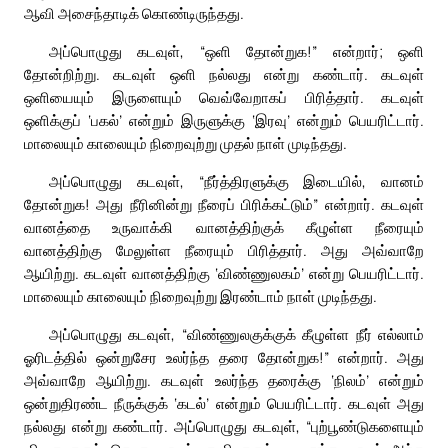
ஆவி அசைந்தாடிக் கொண்டிருந்தது.
அப்பொழுது கடவுள், “ஒளி தோன்றுக!” என்றார்; ஒளி
தோன்றிற்று. கடவுள் ஒளி நல்லது என்று கண்டார். கடவுள்
ஒளியையும் இருளையும் வெவ்வேறாகப் பிரித்தார். கடவுள்
ஒளிக்குப் ‘பகல்’ என்றும் இருளுக்கு ‘இரவு’ என்றும் பெயரிட்டார்.
மாலையும் காலையும் நிறைவுற்று முதல் நாள் முடிந்தது.
அப்பொழுது கடவுள், “நீர்த்திரளுக்கு இடையில், வானம்
தோன்றுக! அது நீரினின்று நீரைப் பிரிக்கட்டும்” என்றார். கடவுள்
வானத்தை உருவாக்கி வானத்திற்குக் கீழுள்ள நீரையும்
வானத்திற்கு மேலுள்ள நீரையும் பிரித்தார். அது அவ்வாறே
ஆயிற்று. கடவுள் வானத்திற்கு ‘விண்ணுலகம்’ என்று பெயரிட்டார்.
மாலையும் காலையும் நிறைவுற்று இரண்டாம் நாள் முடிந்தது.
அப்பொழுது கடவுள், “விண்ணுலகுக்குக் கீழுள்ள நீர் எல்லாம்
ஓரிடத்தில் ஒன்றுசேர உலர்ந்த தரை தோன்றுக!” என்றார். அது
அவ்வாறே ஆயிற்று. கடவுள் உலர்ந்த தரைக்கு ‘நிலம்’ என்றும்
ஒன்றுதிரண்ட நீருக்குக் ‘கடல்’ என்றும் பெயரிட்டார். கடவுள் அது
நல்லது என்று கண்டார். அப்பொழுது கடவுள், “புற்பூண்டுகளையும்