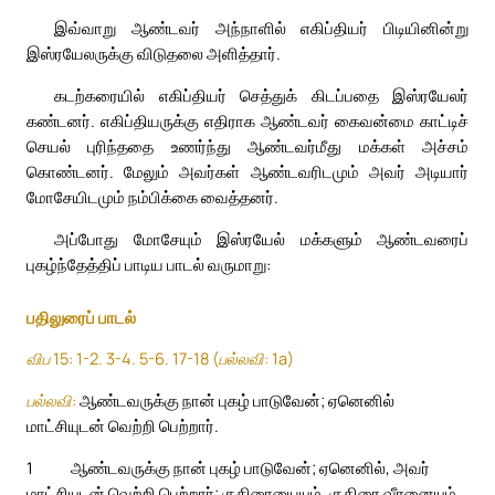
இவ்வாறு ஆண்டவர் அந்நாளில் எகிப்தியர் பிடியினின்று
இஸ்ரயேலருக்கு விடுதலை அளித்தார்.
கடற்கரையில் எகிப்தியர் செத்துக் கிடப்பதை இஸ்ரயேலர்
கண்டனர். எகிப்தியருக்கு எதிராக ஆண்டவர் கைவன்மை காட்டிச்
செயல் புரிந்ததை உணர்ந்து ஆண்டவர்மீது மக்கள் அச்சம்
கொண்டனர். மேலும் அவர்கள் ஆண்டவரிடமும் அவர் அடியார்
மோசேயிடமும் நம்பிக்கை வைத்தனர்.
அப்போது மோசேயும் இஸ்ரயேல் மக்களும் ஆண்டவரைப்
புகழ்ந்தேத்திப் பாடிய பாடல் வருமாறு:
பதிலுரைப் பாடல்
விப 15: 1-2. 3-4. 5-6. 17-18 (பல்லவி: 1a)
பல்லவி:
ஆண்டவருக்கு நான் புகழ் பாடுவேன்; ஏனெனில்
மாட்சியுடன் வெற்றி பெற்றார்.
1
ஆண்டவருக்கு நான் புகழ் பாடுவேன்; ஏனெனில், அவர்
மாட்சியுடன் வெற்றி பெற்றார்; குதிரையையும், குதிரை வீரனையும்