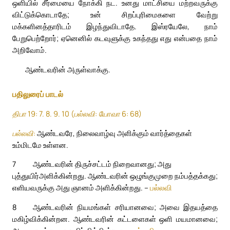
ஒளியில் சீர்மையை நோக்கி நட. உனது மாட்சியை மற்றவருக்கு
விட்டுக்கொடாதே; உன் சிறப்புரிமைகளை வேற்று
மக்களினத்தாரிடம் இழந்துவிடாதே. இஸ்ரயேலே, நாம்
பேறுபெற்றோர்; ஏனெனில் கடவுளுக்கு உகந்தது எது என்பதை நாம்
அறிவோம்.
ஆண்டவரின் அருள்வாக்கு.
பதிலுரைப் பாடல்
திபா 19: 7. 8. 9. 10 (பல்லவி: யோவா 6: 68)
பல்லவி:
ஆண்டவரே, நிலைவாழ்வு அளிக்கும் வார்த்தைகள்
உம்மிடமே உள்ளன.
7
ஆண்டவரின் திருச்சட்டம் நிறைவானது; அது
புத்துயிர்அளிக்கின்றது. ஆண்டவரின் ஒழுங்குமுறை நம்பத்தக்கது;
எளியவருக்கு அது ஞானம் அளிக்கின்றது. –
பல்லவி
8
ஆண்டவரின் நியமங்கள் சரியானவை; அவை இதயத்தை
மகிழ்விக்கின்றன. ஆண்டவரின் கட்டளைகள் ஒளி மயமானவை;