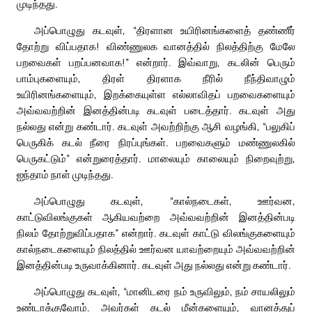
முடிந்தது.
அப்பொழுது கடவுள், “திரளான உயிரினங்களைத் தண்ணீர்
தோற்று விப்பதாக! விண்ணுலக வானத்தில் நிலத்திற்கு மேலே
பறவைகள் பறப்பனவாக!” என்றார். இவ்வாறு, கடலின் பெரும்
பாம்புகளையும், திரள் திரளாக நீரில் நீந்திவாழும்
உயிரினங்களையும், இறக்கையுள்ள எல்லாவிதப் பறவைகளையும்
அவ்வவற்றின் இனத்தின்படி கடவுள் படைத்தார். கடவுள் அது
நல்லது என்று கண்டார். கடவுள் அவற்றிற்கு ஆசி வழங்கி, “பலுகிப்
பெருகிக் கடல் நீரை நிரப்புங்கள். பறவைகளும் மண்ணுலகில்
பெருகட்டும்” என்றுரைத்தார். மாலையும் காலையும் நிறைவுற்று,
ஐந்தாம் நாள் முடிந்தது.
அப்பொழுது கடவுள், “கால்நடைகள், ஊர்வன,
காட்டுவிலங்குகள் ஆகியவற்றை அவ்வவற்றின் இனத்தின்படி
நிலம் தோற்றுவிப்பதாக” என்றார். கடவுள் காட்டு விலங்குகளையும்
கால்நடைகளையும் நிலத்தில் ஊர்வன யாவற்றையும் அவ்வவற்றின்
இனத்தின்படி உருவாக்கினார். கடவுள் அது நல்லது என்று கண்டார்.
அப்பொழுது கடவுள், “மானிடரை நம் உருவிலும், நம் சாயலிலும்
உண்டாக்குவோம். அவர்கள் கடல் மீன்களையும், வானத்துப்