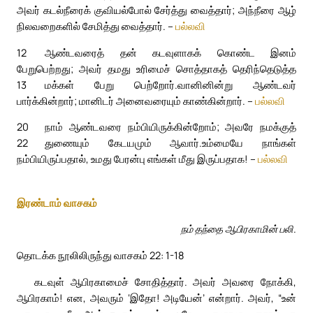
அவர் கடல்நீரைக் குவியல்போல் சேர்த்து வைத்தார்; அந்நீரை ஆழ்
நிலவறைகளில் சேமித்து வைத்தார். –
பல்லவி
12
ஆண்டவரைத் தன் கடவுளாகக் கொண்ட இனம்
பேறுபெற்றது; அவர் தமது உரிமைச் சொத்தாகத் தெரிந்தெடுத்த
13
மக்கள் பேறு பெற்றோர்.
வானினின்று ஆண்டவர்
பார்க்கின்றார்; மானிடர் அனைவரையும் காண்கின்றார். –
பல்லவி
20
நாம் ஆண்டவரை நம்பியிருக்கின்றோம்; அவரே நமக்குத்
22
துணையும் கேடயமும் ஆவார்.
உம்மையே நாங்கள்
நம்பியிருப்பதால், உமது பேரன்பு எங்கள் மீது இருப்பதாக! –
பல்லவி
இரண்டாம் வாசகம்
நம் தந்தை ஆபிரகாமின் பலி.
தொடக்க நூலிலிருந்து வாசகம் 22: 1-18
கடவுள் ஆபிரகாமைச் சோதித்தார். அவர் அவரை நோக்கி,
ஆபிரகாம்! என, அவரும் ‘இதோ! அடியேன்’ என்றார். அவர், “உன்