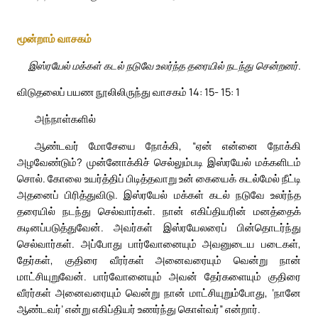
மூன்றாம் வாசகம்
இஸ்ரயேல் மக்கள் கடல் நடுவே உலர்ந்த தரையில் நடந்து சென்றனர்.
விடுதலைப் பயண நூலிலிருந்து வாசகம் 14: 15- 15: 1
அந்நாள்களில்
ஆண்டவர் மோசேயை நோக்கி, “ஏன் என்னை நோக்கி
அழவேண்டும்? முன்னோக்கிச் செல்லும்படி இஸ்ரயேல் மக்களிடம்
சொல். கோலை உயர்த்திப் பிடித்தவாறு உன் கையைக் கடல்மேல் நீட்டி
அதனைப் பிரித்துவிடு. இஸ்ரயேல் மக்கள் கடல் நடுவே உலர்ந்த
தரையில் நடந்து செல்வார்கள். நான் எகிப்தியரின் மனத்தைக்
கடினப்படுத்துவேன். அவர்கள் இஸ்ரயேலரைப் பின்தொடர்ந்து
செல்வார்கள். அப்போது பார்வோனையும் அவனுடைய படைகள்,
தேர்கள், குதிரை வீரர்கள் அனைவரையும் வென்று நான்
மாட்சியுறுவேன். பார்வோனையும் அவன் தேர்களையும் குதிரை
வீரர்கள் அனைவரையும் வென்று நான் மாட்சியுறும்போது, ‘நானே
ஆண்டவர்’ என்று எகிப்தியர் உணர்ந்து கொள்வர்” என்றார்.