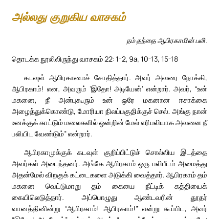
அல்லது குறுகிய வாசகம்
நம் தந்தை ஆபிரகாமின் பலி.
தொடக்க நூலிலிருந்து வாசகம் 22: 1-2, 9a, 10-13, 15-18
கடவுள் ஆபிரகாமைச் சோதித்தார். அவர் அவரை நோக்கி,
ஆபிரகாம்! என, அவரும் ‘இதோ! அடியேன்’ என்றார். அவர், “உன்
மகனை, நீ அன்புகூரும் உன் ஒரே மகனான ஈசாக்கை
அழைத்துக்கொண்டு, மோரியா நிலப்பகுதிக்குச் செல். அங்கு நான்
உனக்குக் காட்டும் மலைகளில் ஒன்றின் மேல் எரிபலியாக அவனை நீ
பலியிட வேண்டும்” என்றார்.
ஆபிரகாமுக்குக் கடவுள் குறிப்பிட்டுச் சொல்லிய இடத்தை
அவர்கள் அடைந்தனர். அங்கே ஆபிரகாம் ஒரு பலிபீடம் அமைத்து
அதன்மேல் விறகுக் கட்டைகளை அடுக்கி வைத்தார். ஆபிரகாம் தம்
மகனை வெட்டுமாறு தம் கையை நீட்டிக் கத்தியைக்
கையிலெடுத்தார். அப்பொழுது ஆண்டவரின் தூதர்
வானத்தினின்று “ஆபிரகாம்! ஆபிரகாம்!” என்று கூப்பிட, அவர்