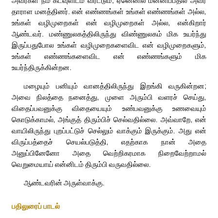
தாராள மனத்தினர். என் எண்ணங்கள் உங்கள் எண்ணங்கள் அல்ல,
உங்கள் வழிமுறைகள் என் வழிமுறைகள் அல்ல, என்கிறார்
ஆண்டவர். மண்ணுலகத்திலிருந்து விண்ணுலகம் மிக உயர்ந்து
இருப்பதுபோல உங்கள் வழிமுறைகளைவிட என் வழிமுறைகளும்,
உங்கள் எண்ணங்களைவிட என் எண்ணங்களும் மிக
உயர்ந்திருக்கின்றன.
மழையும் பனியும் வானத்திலிருந்து இறங்கி வருகின்றன;
அவை நிலத்தை நனைத்து, முளை அரும்பி வளரச் செய்து,
விதைப்பவனுக்கு விதையையும் உண்பவனுக்கு உணவையும்
கொடுக்காமல், அங்குத் திரும்பிச் செல்வதில்லை. அவ்வாறே, என்
வாயிலிருந்து புறப்பட்டுச் செல்லும் வாக்கும் இருக்கும். அது என்
விருப்பத்தைச் செயல்படுத்தி, எதற்காக நான் அதை
அனுப்பினேனோ அதை வெற்றிகரமாக நிறைவேற்றாமல்
வெறுமையாய் என்னிடம் திரும்பி வருவதில்லை.
ஆண்டவரின் அருள்வாக்கு.
பதிலுரைப் பாடல்