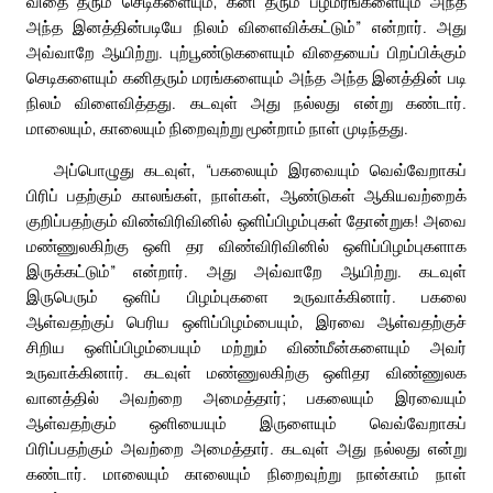
விதை தரும் செடிகளையும், கனி தரும் பழமரங்களையும் அந்த
அந்த இனத்தின்படியே நிலம் விளைவிக்கட்டும்” என்றார். அது
அவ்வாறே ஆயிற்று. புற்பூண்டுகளையும் விதையைப் பிறப்பிக்கும்
செடிகளையும் கனிதரும் மரங்களையும் அந்த அந்த இனத்தின் படி
நிலம் விளைவித்தது. கடவுள் அது நல்லது என்று கண்டார்.
மாலையும், காலையும் நிறைவுற்று மூன்றாம் நாள் முடிந்தது.
அப்பொழுது கடவுள், “பகலையும் இரவையும் வெவ்வேறாகப்
பிரிப் பதற்கும் காலங்கள், நாள்கள், ஆண்டுகள் ஆகியவற்றைக்
குறிப்பதற்கும் விண்விரிவினில் ஒளிப்பிழம்புகள் தோன்றுக! அவை
மண்ணுலகிற்கு ஒளி தர விண்விரிவினில் ஒளிப்பிழம்புகளாக
இருக்கட்டும்” என்றார். அது அவ்வாறே ஆயிற்று. கடவுள்
இருபெரும் ஒளிப் பிழம்புகளை உருவாக்கினார். பகலை
ஆள்வதற்குப் பெரிய ஒளிப்பிழம்பையும், இரவை ஆள்வதற்குச்
சிறிய ஒளிப்பிழம்பையும் மற்றும் விண்மீன்களையும் அவர்
உருவாக்கினார். கடவுள் மண்ணுலகிற்கு ஒளிதர விண்ணுலக
வானத்தில் அவற்றை அமைத்தார்; பகலையும் இரவையும்
ஆள்வதற்கும் ஒளியையும் இருளையும் வெவ்வேறாகப்
பிரிப்பதற்கும் அவற்றை அமைத்தார். கடவுள் அது நல்லது என்று
கண்டார். மாலையும் காலையும் நிறைவுற்று நான்காம் நாள்