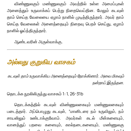
விண்ணுலகும் மண்ணுலகும் அவற்றில் உள்ள அமைப்புகள்
அனைத்தும் உருவாக்கப் பெற்று நிறைவெய்தின. மேலும் கடவுள்
தாம் செய்த வேலையை ஏழாம் நாளில் முடித்திருந்தார். அவர் தாம்
செய்த வேலைகள் அனைத்தையும் நிறைவு பெறச் செய்து, ஏழாம்
நாளில் ஓய்ந்திருந்தார்.
ஆண்டவரின் அருள்வாக்கு.
அல்லது குறுகிய வாசகம்
கடவுள் தாம் உருவாக்கிய அனைத்தையும் நோக்கினார். அவை மிகவும்
நன்றாய் இருந்தன.
தொடக்க நூலிலிருந்து வாசகம் 1: 1, 26-31b
தொடக்கத்தில் கடவுள் விண்ணுலகையும் மண்ணுலகையும்
படைத்தார். அப்பொழுது கடவுள், “மானிடரை நம் உருவிலும், நம்
சாயலிலும் உண்டாக்குவோம். அவர்கள் கடல் மீன்களையும்,
வானத்துப் பறவை களையும், கால்நடைகளையும், மண்ணுலகு