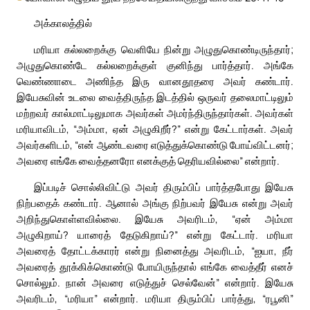
அக்காலத்தில்
மரியா கல்லறைக்கு வெளியே நின்று அழுதுகொண்டிருந்தார்;
அழுதுகொண்டே கல்லறைக்குள் குனிந்து பார்த்தார். அங்கே
வெண்ணாடை அணிந்த இரு வானதூதரை அவர் கண்டார்.
இயேசுவின் உடலை வைத்திருந்த இடத்தில் ஒருவர் தலைமாட்டிலும்
மற்றவர் கால்மாட்டிலுமாக அவர்கள் அமர்ந்திருந்தார்கள். அவர்கள்
மரியாவிடம், “அம்மா, ஏன் அழுகிறீர்?” என்று கேட்டார்கள். அவர்
அவர்களிடம், “என் ஆண்டவரை எடுத்துக்கொண்டு போய்விட்டனர்;
அவரை எங்கே வைத்தனரோ எனக்குத் தெரியவில்லை” என்றார்.
இப்படிச் சொல்லிவிட்டு அவர் திரும்பிப் பார்த்தபோது இயேசு
நிற்பதைக் கண்டார். ஆனால் அங்கு நிற்பவர் இயேசு என்று அவர்
அறிந்துகொள்ளவில்லை. இயேசு அவரிடம், “ஏன் அம்மா
அழுகிறாய்? யாரைத் தேடுகிறாய்?” என்று கேட்டார். மரியா
அவரைத் தோட்டக்காரர் என்று நினைத்து அவரிடம், “ஐயா, நீர்
அவரைத் தூக்கிக்கொண்டு போயிருந்தால் எங்கே வைத்தீர் எனச்
சொல்லும். நான் அவரை எடுத்துச் செல்வேன்” என்றார். இயேசு
அவரிடம், “மரியா” என்றார். மரியா திரும்பிப் பார்த்து, “ரபூனி”