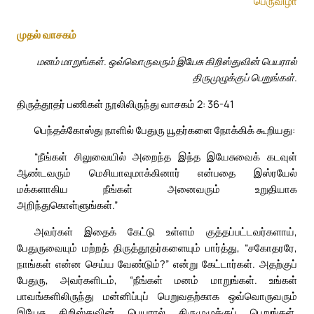
பெருவிழா
முதல் வாசகம்
மனம் மாறுங்கள். ஒவ்வொருவரும் இயேசு கிறிஸ்துவின் பெயரால்
திருமுழுக்குப் பெறுங்கள்.
திருத்தூதர் பணிகள் நூலிலிருந்து வாசகம் 2: 36-41
பெந்தக்கோஸ்து நாளில் பேதுரு யூதர்களை நோக்கிக் கூறியது:
“நீங்கள் சிலுவையில் அறைந்த இந்த இயேசுவைக் கடவுள்
ஆண்டவரும் மெசியாவுமாக்கினார் என்பதை இஸ்ரயேல்
மக்களாகிய நீங்கள் அனைவரும் உறுதியாக
அறிந்துகொள்ளுங்கள்.”
அவர்கள் இதைக் கேட்டு உள்ளம் குத்தப்பட்டவர்களாய்,
பேதுருவையும் மற்றத் திருத்தூதர்களையும் பார்த்து, “சகோதரரே,
நாங்கள் என்ன செய்ய வேண்டும்?” என்று கேட்டார்கள். அதற்குப்
பேதுரு, அவர்களிடம், “நீங்கள் மனம் மாறுங்கள். உங்கள்
பாவங்களிலிருந்து மன்னிப்புப் பெறுவதற்காக ஒவ்வொருவரும்
இயேசு கிறிஸ்துவின் பெயரால் திருமுழுக்குப் பெறுங்கள்.