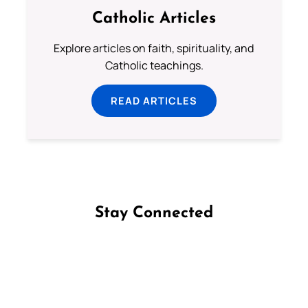
Catholic Articles
Explore articles on faith, spirituality, and
Catholic teachings.
READ ARTICLES
Stay Connected
Follow us on Facebook
Follow us on Instagram
Follow us on X
Subscribe to our YouTube Channel
Follow us on WhatsApp