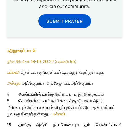
and join our community.
SUBMIT PRAYER
பதிலுரைப் பாடல்
திபா 33: 4-5. 18-19. 20,22 (பல்லவி: 5b)
பல்லவி:
ஆண்டவரது பேரன்பால் பூவுலகு நிறைந்துள்ளது.
அல்லது:
அல்லேலூயா, அல்லேலூயா, அல்லேலூயா!
4
ஆண்டவரின் வாக்கு நேர்மையானது; அவருடைய
5
செயல்கள் எல்லாம் நம்பிக்கைக்கு உரியவை.
அவர்
நீதியையும் நேர்மையையும் விரும்புகின்றார்; அவரது பேரன்பால்
பூவுலகு நிறைந்துள்ளது. –
பல்லவி
18
தமக்கு அஞ்சி நடப்போரையும் தம் பேரன்புக்காகக்