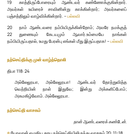
19
காத்திருப்போரையும் ஆண்டவர் கண்ணோக்குகின்றார்.
அவர்கள் உயிரைச் சாவினின்று காக்கின்றார்; அவர்களைப்
பஞ்சத்திலும் வாழ்விக்கின்றார். –
பல்லவி
20
நாம் ஆண்டவரை நம்பியிருக்கின்றோம்; அவரே நமக்குத்
22
துணையும் கேடயமும் ஆவார்.
உம்மையே நாங்கள்
நம்பியிருப்பதால், உமது பேரன்பு எங்கள் மீது இருப்பதாக! –
பல்லவி
நற்செய்திக்கு முன் வாழ்த்தொலி
திபா 118: 24
அல்லேலூயா, அல்லேலூயா! ஆண்டவர் தோற்றுவித்த
வெற்றியின் நாள் இதுவே; இன்று அக்களிப்போம்;
அகமகிழ்வோம். அல்லேலூயா.
நற்செய்தி வாசகம்
நான் ஆண்டவரைக் கண்டேன்.
✠
யோவான் எழுதிய தூய நற்செய்தியிலிருந்து வாசகம் 20: 11-18