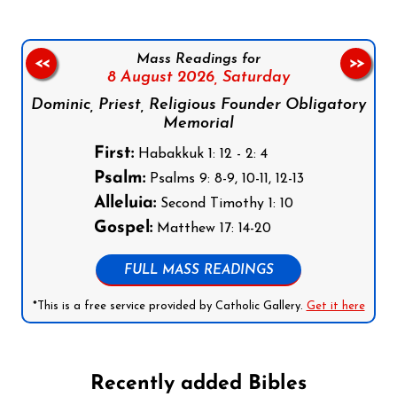
Mass Readings for
<<
>>
8 August 2026,
Saturday
Dominic, Priest, Religious Founder Obligatory
Memorial
First:
Habakkuk 1: 12 - 2: 4
Psalm:
Psalms 9: 8-9, 10-11, 12-13
Alleluia:
Second Timothy 1: 10
Gospel:
Matthew 17: 14-20
FULL MASS READINGS
*This is a free service provided by Catholic Gallery.
Get it here
Recently added Bibles