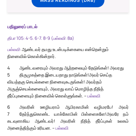
பதிலுரைப் பாடல்
திபா 105: 4-5. 6-7. 8-9 (பல்லவி: 8a)
பல்லவி:
ஆண்டவர் தமது உடன்படிக்கையை என்றென்றும்
நினைவில் கொள்கின்றார்.
4
ஆண்டவரையும் அவரது ஆற்றலையும் தேடுங்கள்! அவரது
5
திருமுகத்தை இடையறாது நாடுங்கள்!
அவர் செய்த
வியத்தகு செயல்களை நினைவுகூருங்கள்! அவர்தம்
அருஞ்செயல்களையும், அவரது வாய் மொழிந்த நீதித்
தீர்ப்புகளையும் நினைவில் கொள்ளுங்கள். –
பல்லவி
6
அவரின் ஊழியராம் ஆபிரகாமின் வழிமரபே! அவர்
7
தேர்ந்துகொண்ட யாக்கோபின் பிள்ளைகளே!
அவரே நம்
கடவுளாகிய ஆண்டவர்! அவரின் நீதித் தீர்ப்புகள் உலகம்
அனைத்திற்கும் உரியன. –
பல்லவி