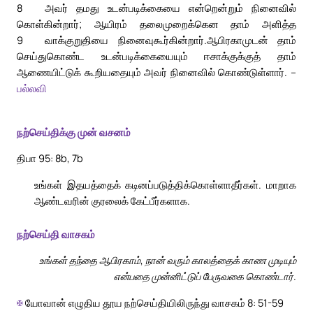
8
அவர் தமது உடன்படிக்கையை என்றென்றும் நினைவில்
கொள்கின்றார்; ஆயிரம் தலைமுறைக்கென தாம் அளித்த
9
வாக்குறுதியை நினைவுகூர்கின்றார்.
ஆபிரகாமுடன் தாம்
செய்துகொண்ட உடன்படிக்கையையும் ஈசாக்குக்குத் தாம்
ஆணையிட்டுக் கூறியதையும் அவர் நினைவில் கொண்டுள்ளார். –
பல்லவி
நற்செய்திக்கு முன் வசனம்
திபா 95: 8b, 7b
உங்கள் இதயத்தைக் கடினப்படுத்திக்கொள்ளாதீர்கள். மாறாக
ஆண்டவரின் குரலைக் கேட்பீர்களாக.
நற்செய்தி வாசகம்
உங்கள் தந்தை ஆபிரகாம், நான் வரும் காலத்தைக் காண முடியும்
என்பதை முன்னிட்டுப் பேருவகை கொண்டார்.
✠
யோவான் எழுதிய தூய நற்செய்தியிலிருந்து வாசகம் 8: 51-59