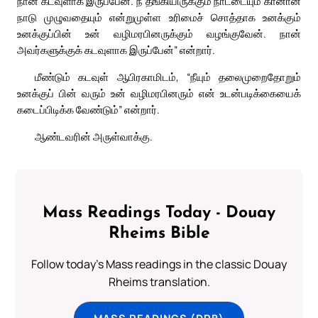
நான் கடவுளாக இருப்பேன். நீ தங்கியிருக்கும் நாட்டையும் கானான்
நாடு முழுவதையும் என்றுமுள்ள உரிமைச் சொத்தாக உனக்கும்
உனக்குப்பின் உன் வழிமரபினருக்கும் வழங்குவேன். நான்
அவர்களுக்குக் கடவுளாக இருப்பேன்” என்றார்.
மீண்டும் கடவுள் ஆபிரகாமிடம், “நீயும் தலைமுறைதோறும்
உனக்குப் பின் வரும் உன் வழிமரபினரும் என் உடன்படிக்கையைக்
கடைப்பிடிக்க வேண்டும்” என்றார்.
ஆண்டவரின் அருள்வாக்கு.
Mass Readings Today - Douay
Rheims Bible
Follow today's Mass readings in the classic Douay
Rheims translation.
MASS READINGS (DRB)