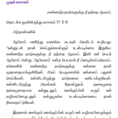
முதல் வாசகம்
எண்ணற்ற நாடுகளுக்கு நீ தந்தை ஆவாய்.
தொடக்க நூலிலிருந்து வாசகம் 17: 3-9
அந்நாள்களில்
ஆபிராம் பணிந்து வணங்க, கடவுள் அவரிடம் கூறியது:
“உன்னுடன் நான் செய்துகொள்ளும் உடன்படிக்கை இதுவே:
எண்ணற்ற நாடுகளுக்கு நீ தந்தை ஆவாய். இனி உன் பெயர்
ஆபிராம் அன்று; ‘ஆபிரகாம்’ என்ற பெயரால் நீ அழைக்கப்படுவாய்.
ஏனெனில் எண்ணற்ற நாடுகளுக்கு உன்னை நான்
மூதாதையாக்குகிறேன். மிகப் பெருமளவில் உன்னைப் பலுகச்
செய்வேன்; உன்னிடமிருந்து நாடுகளை உண்டாக்குவேன்.
உன்னிடமிருந்து அரசர்கள் தோன்றுவர். தலைமுறை
தலைமுறையாக உன்னுடனும், உனக்குப்பின் வரும் உன்
வழிமரபினருடனும் என்றுமுள்ள உடன்படிக்கையை நான்
நிலைநாட்டுவேன்.
இதனால் உனக்கும் உனக்குப்பின் வரும் உன் வழிமரபினருக்கும்