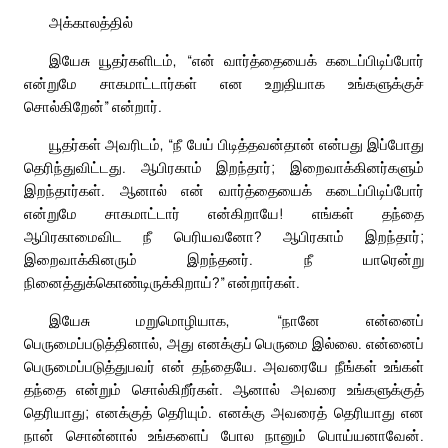
அக்காலத்தில்
இயேசு யூதர்களிடம், “என் வார்த்தையைக் கடைப்பிடிப்போர்
என்றுமே சாகமாட்டார்கள் என உறுதியாக உங்களுக்குச்
சொல்கிறேன்” என்றார்.
யூதர்கள் அவரிடம், “நீ பேய் பிடித்தவன்தான் என்பது இப்போது
தெரிந்துவிட்டது. ஆபிரகாம் இறந்தார்; இறைவாக்கினர்களும்
இறந்தார்கள். ஆனால் என் வார்த்தையைக் கடைப்பிடிப்போர்
என்றுமே சாகமாட்டார் என்கிறாயே! எங்கள் தந்தை
ஆபிரகாமைவிட நீ பெரியவனோ? ஆபிரகாம் இறந்தார்;
இறைவாக்கினரும் இறந்தனர். நீ யாரென்று
நினைத்துக்கொண்டிருக்கிறாய்?” என்றார்கள்.
இயேசு மறுமொழியாக, “நானே என்னைப்
பெருமைப்படுத்தினால், அது எனக்குப் பெருமை இல்லை. என்னைப்
பெருமைப்படுத்துபவர் என் தந்தையே. அவரையே நீங்கள் உங்கள்
தந்தை என்றும் சொல்கிறீர்கள். ஆனால் அவரை உங்களுக்குத்
தெரியாது; எனக்குத் தெரியும். எனக்கு அவரைத் தெரியாது என
நான் சொன்னால் உங்களைப் போல நானும் பொய்யனாவேன்.