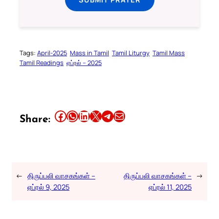
Tags:
April-2025
Mass in Tamil
Tamil Liturgy
Tamil Mass
Tamil Readings
ஏப்ரல் – 2025
Share this article on Facebook
Share this article on WhatsApp
Share this article on LinkedIn
Share this article on X
Share this article on Telegram
Email this Article
Share:
←
திருப்பலி வாசகங்கள் –
திருப்பலி வாசகங்கள் –
→
ஏப்ரல் 9, 2025
ஏப்ரல் 11, 2025