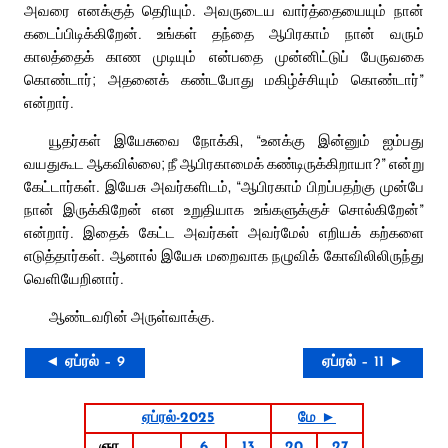
அவரை எனக்குத் தெரியும். அவருடைய வார்த்தையையும் நான்
கடைப்பிடிக்கிறேன். உங்கள் தந்தை ஆபிரகாம் நான் வரும்
காலத்தைக் காண முடியும் என்பதை முன்னிட்டுப் பேருவகை
கொண்டார்; அதனைக் கண்டபோது மகிழ்ச்சியும் கொண்டார்”
என்றார்.
யூதர்கள் இயேசுவை நோக்கி, “உனக்கு இன்னும் ஐம்பது
வயதுகூட ஆகவில்லை; நீ ஆபிரகாமைக் கண்டிருக்கிறாயா?” என்று
கேட்டார்கள். இயேசு அவர்களிடம், “ஆபிரகாம் பிறப்பதற்கு முன்பே
நான் இருக்கிறேன் என உறுதியாக உங்களுக்குச் சொல்கிறேன்”
என்றார். இதைக் கேட்ட அவர்கள் அவர்மேல் எறியக் கற்களை
எடுத்தார்கள். ஆனால் இயேசு மறைவாக நழுவிக் கோவிலிலிருந்து
வெளியேறினார்.
ஆண்டவரின் அருள்வாக்கு.
◄ ஏப்ரல் – 9
ஏப்ரல் – 11 ►
ஏப்ரல்-2025
மே ►
ஞா
6
13
20
27