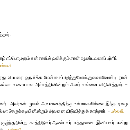
தார்.
 எப்பொழுதும் என் நாவில் ஒலிக்கும்.
நான் ஆண்டவரைப் பற்றிப்
பல்லவி
து பெயரை ஒருமிக்க மேன்மைப்படுத்துவோம்.
துணைவேண்டி நான்
எல்லா வகையான அச்சத்தினின்றும் அவர் என்னை விடுவித்தார். –
ந்தனர்; அவர்கள் முகம் அவமானத்திற்கு உள்ளாகவில்லை.
இந்த ஏழை
்லா நெருக்கடியினின்றும் அவனை விடுவித்துக் காத்தார். –
பல்லவி
்ந்துநின்று காத்திடுவர்.
ஆண்டவர் எத்துணை இனியவர் என்று
ர். –
பல்லவி