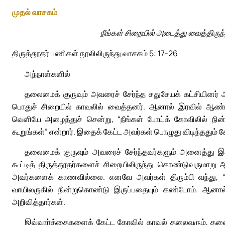
முதல் வாசகம்
நீங்கள் சிறையில் அடைத்து வைத்திருந்
திருத்தூதர் பணிகள் நூலிலிருந்து வாசகம் 5: 17-26
அந்நாள்களில்
தலைமைக் குருவும் அவரைச் சேர்ந்த சதுசேயக் கட்சியினர
பொதுச் சிறையில் காவலில் வைத்தனர். ஆனால் இரவில் ஆண்
வெளியே அழைத்துச் சென்று, “நீங்கள் போய்க் கோவிலில் நின்
கூறுங்கள்” என்றார். இதைக் கேட்ட அவர்கள் பொழுது விடிந்ததும் கோ
தலைமைக் குருவும் அவரைச் சேர்ந்தவர்களும் அனைத்து 
கூட்டித் திருத்தூதர்களைச் சிறையிலிருந்து கொண்டுவருமாறு
அவர்களைக் காணவில்லை. எனவே அவர்கள் திரும்பி வந்து, “நாங்
வாயிலருகில் நின்றுகொண்டு இருப்பதையும் கண்டோம். ஆனா
அறிவித்தார்கள்.
இவ்வார்த்தைகளைக் கேட்ட கோவில் காவல் தலைவரும், தலைமை