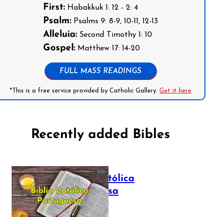
First:
Habakkuk 1: 12 - 2: 4
Psalm:
Psalms 9: 8-9, 10-11, 12-13
Alleluia:
Second Timothy 1: 10
Gospel:
Matthew 17: 14-20
FULL MASS READINGS
*This is a free service provided by Catholic Gallery.
Get it here
Recently added Bibles
Bíblia Católica
Portuguesa
July 16, 2025