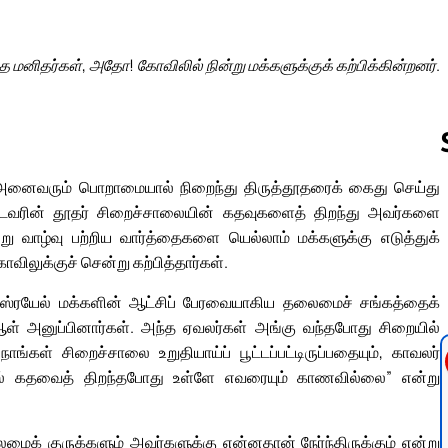
த மனிதர்கள், அதோ! கோவிலில் நின்று மக்களுக்குக் கற்பிக்கின்றனர்.
் அனைவரும் பொறாமையால் நிறைந்து திருத்தூதரைக் கைது செய்து
டவரின் தூதர் சிறைச்சாலையின் கதவுகளைத் திறந்து அவர்களை
Follow us 
று வாழ்வு பற்றிய வார்த்தைகளை யெல்லாம் மக்களுக்கு எடுத்துக்
விலுக்குச் சென்று கற்பித்தார்கள்.
இஸ்ரயேல் மக்களின் ஆட்சிப் பேரவையாகிய தலைமைச் சங்கத்தைக்
 ஆள் அனுப்பினார்கள். அந்த ஏவலர்கள் அங்கு வந்தபோது சிறையில்
கள் சிறைச்சாலை உறுதியாய்ப் பூட்டப்பட்டிருப்பதையும், காவலர்
ல் கதவைத் திறந்தபோது உள்ளே எவரையும் காணவில்லை” என்று
க் குருக்களும் அவர்களுக்கு என்னதான் நேர்ந்திருக்கும் என்று