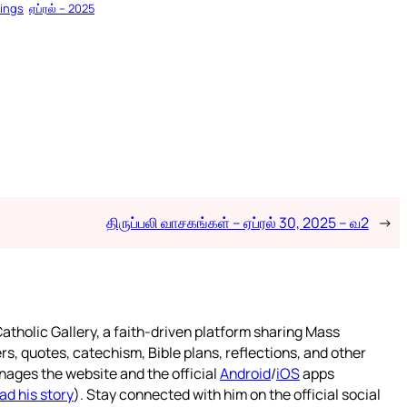
dings
ஏப்ரல் – 2025
திருப்பலி வாசகங்கள் – ஏப்ரல் 30, 2025 – வ2
→
atholic Gallery, a faith-driven platform sharing Mass
rs, quotes, catechism, Bible plans, reflections, and other
nages the website and the official
Android
/
iOS
apps
ad his story
). Stay connected with him on the official social