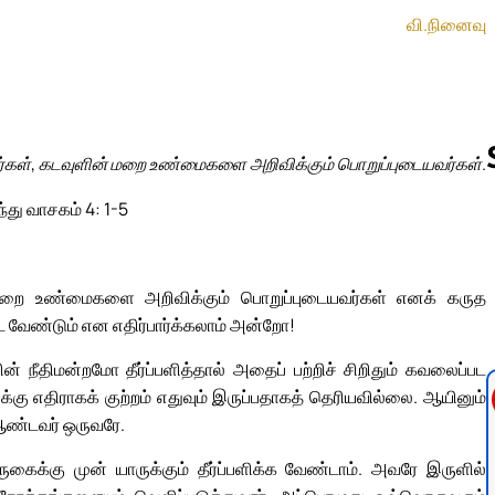
வி.நினைவு
ர்கள், கடவுளின் மறை உண்மைகளை அறிவிக்கும் பொறுப்புடையவர்கள்.
ந்து வாசகம் 4: 1-5
Follow us 
் மறை உண்மைகளை அறிவிக்கும் பொறுப்புடையவர்கள் எனக் கருத
ட வேண்டும் என எதிர்பார்க்கலாம் அன்றோ!
 நீதிமன்றமோ தீர்ப்பளித்தால் அதைப் பற்றிச் சிறிதும் கவலைப்பட
க்கு எதிராகக் குற்றம் எதுவும் இருப்பதாகத் தெரியவில்லை. ஆயினும்
் ஆண்டவர் ஒருவரே.
ைக்கு முன் யாருக்கும் தீர்ப்பளிக்க வேண்டாம். அவரே இருளில்