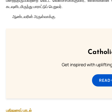
மறைந்திருப்பவற்றை வெட்ட வெளிச்சமாக்குவார்; உள்ளங்களின்
கடவுளிடமிருந்து பாராட்டுப் பெறுவர்.
ஆண்டவரின் அருள்வாக்கு.
Cathol
Get inspired with uplifti
READ
பதிலுரைப் பாடல்