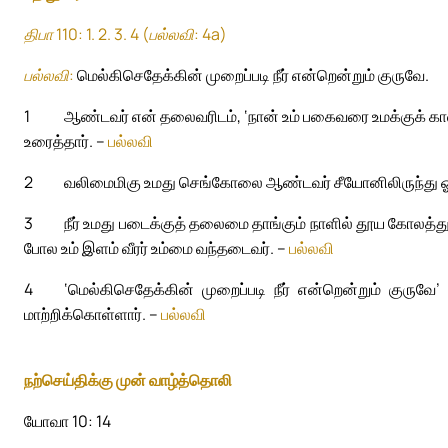
திபா 110: 1. 2. 3. 4 (பல்லவி: 4a)
பல்லவி:
மெல்கிசெதேக்கின் முறைப்படி நீர் என்றென்றும் குருவே.
1
ஆண்டவர் என் தலைவரிடம், ‘நான் உம் பகைவரை உமக்குக் கால்ம
உரைத்தார். –
பல்லவி
2
வலிமைமிகு உமது செங்கோலை ஆண்டவர் சீயோனிலிருந்து ஓங்க
3
நீர் உமது படைக்குத் தலைமை தாங்கும் நாளில் தூய கோலத்து
போல உம் இளம் வீரர் உம்மை வந்தடைவர். –
பல்லவி
4
‘மெல்கிசெதேக்கின் முறைப்படி நீர் என்றென்றும் குர
மாற்றிக்கொள்ளார். –
பல்லவி
நற்செய்திக்கு முன் வாழ்த்தொலி
யோவா 10: 14