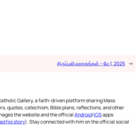
திருப்பலி வாசகங்கள் – மே 1, 2025
→
atholic Gallery, a faith-driven platform sharing Mass
rs, quotes, catechism, Bible plans, reflections, and other
nages the website and the official
Android
/
iOS
apps
ad his story
). Stay connected with him on the official social