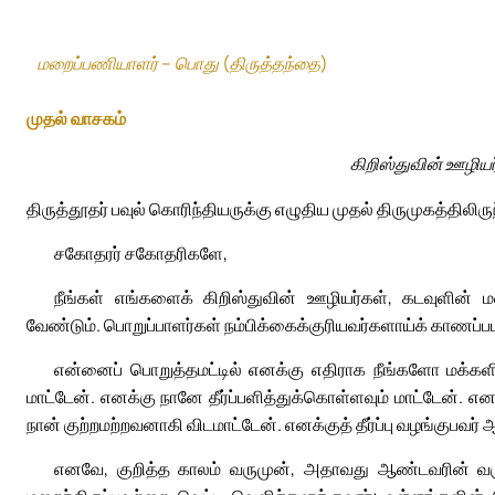
மறைப்பணியாளர் – பொது (திருத்தந்தை)
முதல் வாசகம்
கிறிஸ்துவின் ஊழிய
திருத்தூதர் பவுல் கொரிந்தியருக்கு எழுதிய முதல் திருமுகத்திலிரு
சகோதரர் சகோதரிகளே,
நீங்கள் எங்களைக் கிறிஸ்துவின் ஊழியர்கள், கடவுளின
வேண்டும். பொறுப்பாளர்கள் நம்பிக்கைக்குரியவர்களாய்க் காணப்ப
என்னைப் பொறுத்தமட்டில் எனக்கு எதிராக நீங்களோ மக்களின்
மாட்டேன். எனக்கு நானே தீர்ப்பளித்துக்கொள்ளவும் மாட்டேன். என
நான் குற்றமற்றவனாகி விடமாட்டேன். எனக்குத் தீர்ப்பு வழங்குபவர
எனவே, குறித்த காலம் வருமுன், அதாவது ஆண்டவரின் வருக