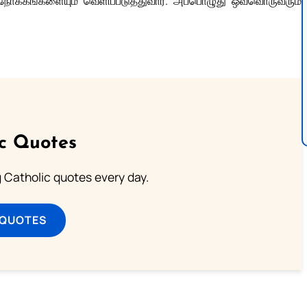
 நோக்கங்களையும் வெளிப்படுத்துவார். அப்பொழுது ஒவ்வொருவரும்
ic Quotes
ng Catholic quotes every day.
 QUOTES