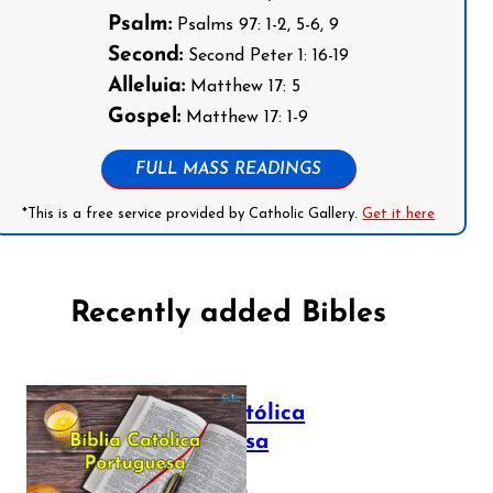
Psalm:
Psalms 97: 1-2, 5-6, 9
Second:
Second Peter 1: 16-19
Alleluia:
Matthew 17: 5
Gospel:
Matthew 17: 1-9
FULL MASS READINGS
*This is a free service provided by Catholic Gallery.
Get it here
Recently added Bibles
Bíblia Católica
Portuguesa
July 16, 2025