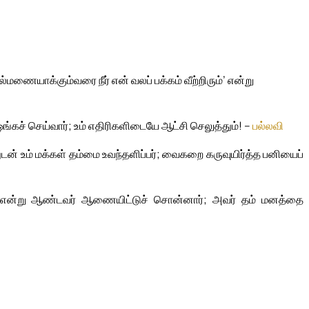
ணையாக்கும்வரை நீர் என் வலப் பக்கம் வீற்றிரும்’ என்று
ச் செய்வார்; உம் எதிரிகளிடையே ஆட்சி செலுத்தும்! –
பல்லவி
டன் உம் மக்கள் தம்மை உவந்தளிப்பர்; வைகறை கருவுயிர்த்த பனியைப்
ுவே’ என்று ஆண்டவர் ஆணையிட்டுச் சொன்னார்; அவர் தம் மனத்தை