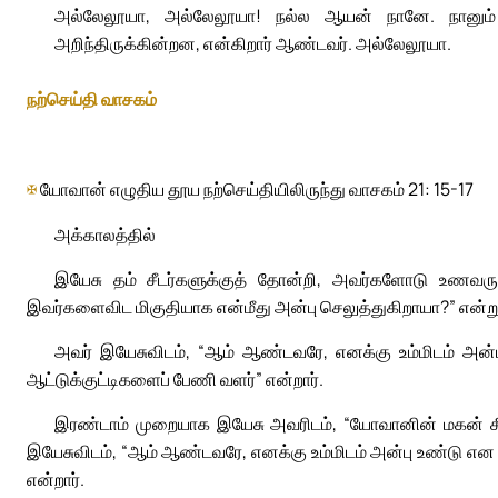
அல்லேலூயா, அல்லேலூயா! நல்ல ஆயன் நானே. நானும்
அறிந்திருக்கின்றன, என்கிறார் ஆண்டவர். அல்லேலூயா.
நற்செய்தி வாசகம்
✠
யோவான் எழுதிய தூய நற்செய்தியிலிருந்து வாசகம் 21: 15-17
அக்காலத்தில்
இயேசு தம் சீடர்களுக்குத் தோன்றி, அவர்களோடு உணவரு
இவர்களைவிட மிகுதியாக என்மீது அன்பு செலுத்துகிறாயா?” என்று 
அவர் இயேசுவிடம், “ஆம் ஆண்டவரே, எனக்கு உம்மிடம் அன்பு
ஆட்டுக்குட்டிகளைப் பேணி வளர்” என்றார்.
இரண்டாம் முறையாக இயேசு அவரிடம், “யோவானின் மகன் சீமோ
இயேசுவிடம், “ஆம் ஆண்டவரே, எனக்கு உம்மிடம் அன்பு உண்டு என 
என்றார்.