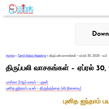
Skip
to
content
Down
Home
»
Tamil Mass Reading
»
திருப்பலி வாசகங்கள் – ஏப்ரல் 30, 2025 – வ2
திருப்பலி வாசகங்கள் – ஏப்ரல் 30
பாஸ்கா 2ஆம் வாரம் – புதன்
புனித ஐந்தாம் பயஸ் – திருத்தந்தை (வி.நினைவு)
புனித ஐந்தாம் ப