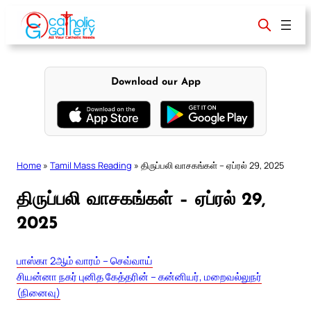
Skip
to
content
Download our App
Home
»
Tamil Mass Reading
»
திருப்பலி வாசகங்கள் – ஏப்ரல் 29, 2025
திருப்பலி வாசகங்கள் – ஏப்ரல் 29,
2025
பாஸ்கா 2ஆம் வாரம் – செவ்வாய்
சியன்னா நகர் புனித கேத்தரின் – கன்னியர், மறைவல்லுநர்
(நினைவு)