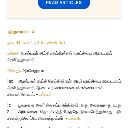
READ ARTICLES
பதிலுரைப் பாடல்
திபா 93: 1ab. 1c-2. 5 (பல்லவி: 1a)
பல்லவி:
ஆண்டவர் ஆட்சிசெய்கின்றார்; மாட்சியை ஆடையாய்
அணிந்துள்ளார்.
அல்லது:
அல்லேலூயா.
1ab
ஆண்டவர் ஆட்சி செய்கின்றார்; அவர் மாட்சியை ஆடையாய்
அணிந்துள்ளார்; ஆண்டவர் வல்லமையைக் கச்சையாகக்
கொண்டுள்ளார். –
பல்லவி
1c
பூவுலகை அவர் நிலைப்படுத்தினார்; அது அசைவுறாது.
உமது
2
அரியணை தொடக்கத்திலிருந்தே நிலைபெற்றுள்ளது; நீர்
தொன்றுதொட்டே நிலைத்துள்ளீர். –
பல்லவி