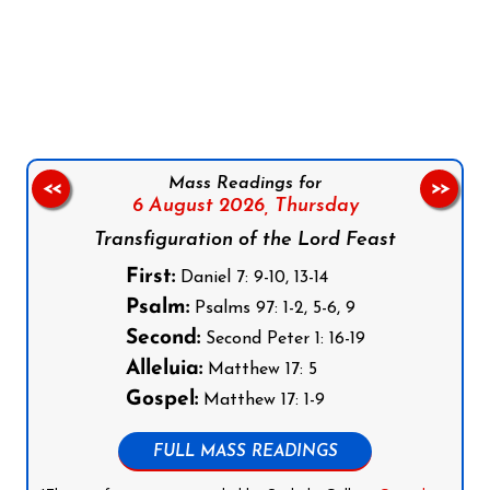
Follow us on Facebook
Follow us on Instagram
Follow us on X
Subscribe to our YouTube Channel
Follow us on WhatsApp
Mass Readings for
<<
>>
6 August 2026,
Thursday
Transfiguration of the Lord Feast
First:
Daniel 7: 9-10, 13-14
Psalm:
Psalms 97: 1-2, 5-6, 9
Second:
Second Peter 1: 16-19
Alleluia:
Matthew 17: 5
Gospel:
Matthew 17: 1-9
FULL MASS READINGS