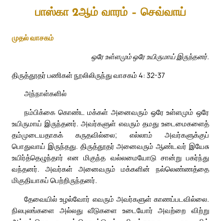
பாஸ்கா 2ஆம் வாரம் – செவ்வாய்
முதல் வாசகம்
ஒரே உள்ளமும் ஒரே உயிருமாய் இருந்தனர்.
திருத்தூதர் பணிகள் நூலிலிருந்து வாசகம் 4: 32-37
அந்நாள்களில்
நம்பிக்கை கொண்ட மக்கள் அனைவரும் ஒரே உள்ளமும் ஒரே
உயிருமாய் இருந்தனர். அவர்களுள் எவரும் தமது உடைமைகளைத்
தம்முடையதாகக் கருதவில்லை; எல்லாம் அவர்களுக்குப்
பொதுவாய் இருந்தது. திருத்தூதர் அனைவரும் ஆண்டவர் இயேசு
உயிர்த்தெழுந்தார் என மிகுந்த வல்லமையோடு சான்று பகர்ந்து
வந்தனர். அவர்கள் அனைவரும் மக்களின் நல்லெண்ணத்தை
மிகுதியாகப் பெற்றிருந்தனர்.
தேவையில் உழல்வோர் எவரும் அவர்களுள் காணப்படவில்லை.
நிலபுலங்களை அல்லது வீடுகளை உடையோர் அவற்றை விற்று