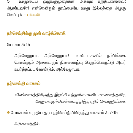
5
உம்முடைய ஒழுங்குமுறைகள் மிகவும் உறுதியானவை;
ஆண்டவரே! என்றென்றும் தூய்மையே உமது இல்லத்தை அழகு
செய்யும். –
பல்லவி
நற்செய்திக்கு முன் வாழ்த்தொலி
யோவா 3: 15
அல்லேலூயா, அல்லேலூயா! மானிடமகனில் நம்பிக்கை
கொள்ளும் அனைவரும் நிலைவாழ்வு பெறும்பொருட்டு அவர்
உயர்த்தப்பட வேண்டும். அல்லேலூயா.
நற்செய்தி வாசகம்
விண்ணகத்திலிருந்து இறங்கி வந்துள்ள மானிட மகனைத் தவிர,
வேறு எவரும் விண்ணகத்திற்கு ஏறிச் சென்றதில்லை.
✠
யோவான் எழுதிய தூய நற்செய்தியிலிருந்து வாசகம் 3: 7-15
அக்காலத்தில்