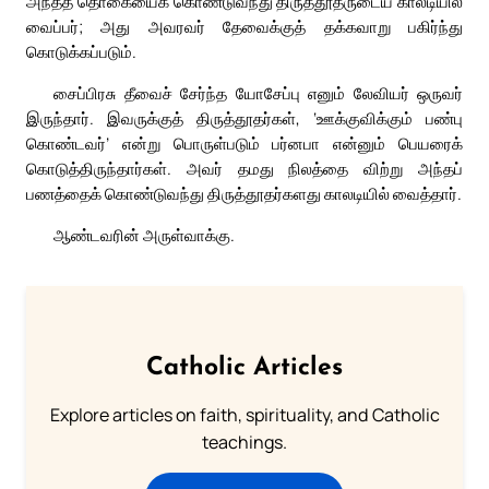
அந்தத் தொகையைக் கொண்டுவந்து திருத்தூதருடைய காலடியில்
வைப்பர்; அது அவரவர் தேவைக்குத் தக்கவாறு பகிர்ந்து
கொடுக்கப்படும்.
சைப்பிரசு தீவைச் சேர்ந்த யோசேப்பு எனும் லேவியர் ஒருவர்
இருந்தார். இவருக்குத் திருத்தூதர்கள், ‘ஊக்குவிக்கும் பண்பு
கொண்டவர்’ என்று பொருள்படும் பர்னபா என்னும் பெயரைக்
கொடுத்திருந்தார்கள். அவர் தமது நிலத்தை விற்று அந்தப்
பணத்தைக் கொண்டுவந்து திருத்தூதர்களது காலடியில் வைத்தார்.
ஆண்டவரின் அருள்வாக்கு.
Catholic Articles
Explore articles on faith, spirituality, and Catholic
teachings.