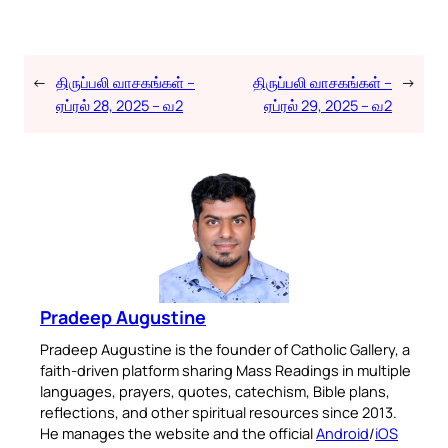
←
திருப்பலி வாசகங்கள் –
திருப்பலி வாசகங்கள் –
→
ஏப்ரல் 28, 2025 – வ2
ஏப்ரல் 29, 2025 – வ2
Pradeep Augustine
Pradeep Augustine is the founder of Catholic Gallery, a
faith-driven platform sharing Mass Readings in multiple
languages, prayers, quotes, catechism, Bible plans,
reflections, and other spiritual resources since 2013.
He manages the website and the official
Android
/
iOS