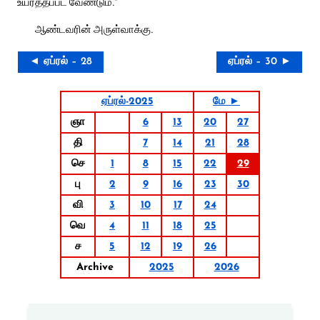
உயர்த்தப்பட வேண்டும்.”
ஆண்டவரின் அருள்வாக்கு.
◄ ஏப்ரல் – 28
ஏப்ரல் – 30 ►
ஏப்ரல்-2025
மே ►
ஞா
6
13
20
27
தி
7
14
21
28
செ
1
8
15
22
29
பு
2
9
16
23
30
வி
3
10
17
24
வெ
4
11
18
25
ச
5
12
19
26
Archive
2025
2026