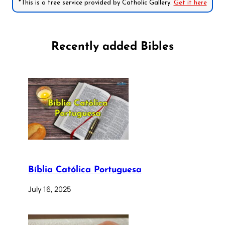
*This is a free service provided by Catholic Gallery.
Get it here
Recently added Bibles
Bíblia Católica Portuguesa
July 16, 2025