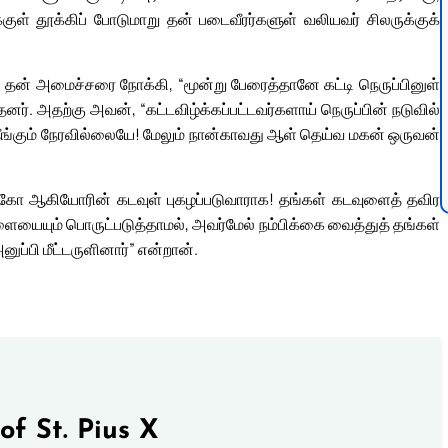
ுள் தூக்கிப் போடுமாறு தன் படைவீரர்களுள் வலியவர் சிலருக்குக்
ு தன் அமைச்சரை நோக்கி, “மூன்று பேரைத்தானே கட்டி நெருப்பினுள்
ர். அதற்கு அவன், “கட்டவிழ்க்கப்பட்டவர்களாய் நெருப்பின் நடுவில்
ீங்கும் நேரவில்லையே! மேலும் நான்காவது ஆள் தெய்வ மகன் ஒருவன்
நெகோ ஆகியோரின் கடவுள் புகழப்படுவாராக! தங்கள் கடவுளைத் தவிர
யையும் பொருட்படுத்தாமல், அவர்மேல் நம்பிக்கை வைத்துத் தங்கள்
பி மீட்டருளினார்” என்றான்.
of St. Pius X