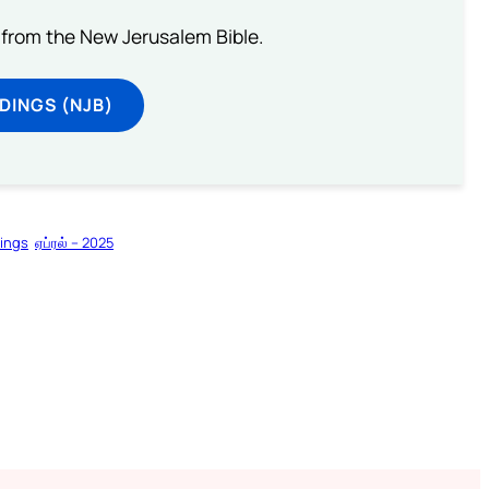
from the New Jerusalem Bible.
DINGS (NJB)
dings
ஏப்ரல் – 2025