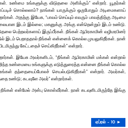
ர்கள். உண்மை உங்களுக்கு விடுதலை அளிக்கும்” என்றார். யூதர்கள்
் எப்படிச் சொல்லலாம்? நாங்கள் யாருக்கும் ஒருபோதும் அடிமைகளாய்
ார்கள். அதற்கு இயேசு, “பாவம் செய்யும் எவரும் பாவத்திற்கு அடிமை
 நிலையான இடம் இல்லை; மகனுக்கு அங்கு என்றென்றும் இடம் உண்டு.
லை பெற்றவர்களாய் இருப்பீர்கள். நீங்கள் ஆபிரகாமின் வழிமரபினர்
தில் இடம் பெறாததால் நீங்கள் என்னைக் கொல்ல முயலுகிறீர்கள். நான்
மிருந்து கேட்டதைச் செய்கிறீர்கள்” என்றார்.
ார்கள். இயேசு அவர்களிடம், “நீங்கள் ஆபிரகாமின் மக்கள் என்றால்
்டறிந்த உண்மையை உங்களுக்கு எடுத்துரைத்த என்னை நீங்கள் கொல்ல
 உங்கள் தந்தையைப்போலச் செயல்படுகிறீர்கள்” என்றார். அவர்கள்,
்தை உண்டு; கடவுளே அவர்” என்றார்கள்.
ீங்கள் என்மேல் அன்பு கொள்வீர்கள். நான் கடவுளிடமிருந்தே இங்கு
ஏப்ரல் – 10 ►