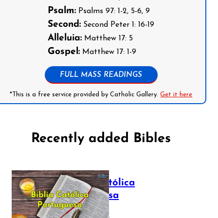
Psalm:
Psalms 97: 1-2, 5-6, 9
Second:
Second Peter 1: 16-19
Alleluia:
Matthew 17: 5
Gospel:
Matthew 17: 1-9
FULL MASS READINGS
*This is a free service provided by Catholic Gallery.
Get it here
Recently added Bibles
Bíblia Católica
Portuguesa
July 16, 2025