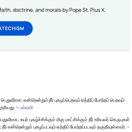
aith, doctrine, and morals by Pope St. Pius X.
ATECHISM
ுவீராக; என்றென்றும் நீர் புகழப்பெறவும் ஏத்திப் போற்றப் பெறவும்
்குரியது. –
பல்லவி
வீராக; உயர் புகழ்ச்சிக்கும் மிகு மாட்சிக்கும் நீர் உரியவர்.
கெருபுகள்
 நீர் என்றென்றும் புகழப்படவும் ஏத்திப் போற்றப்படவும் தகுதியுள்ளவர். –