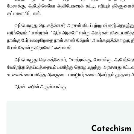
மேசாக்கு, ஆபேத்நெகோ ஆகியோரைக் கட்டி, எரியும் தீச்சூளைக்க
கட்டளையிட்டான்.
அப்பொழுது நெபுகத்னேசர் அரசன் வியப்புற்று விரைந்தெழுந்த
எறிந்தோம்!” என்றான். “ஆம் அரசரே” என்று அவர்கள் விடையளித்தன
நான்கு பேர் உலவுகிறதை நான் காண்கிறேன்! அவர்களுக்கோ ஒரு த
போல் தோன்றுகிறானே!” என்றான்.
அப்பொழுது நெபுகத்னேசர், “சாத்ராக்கு, மேசாக்கு, ஆபேத்
வேறெந்த தெய்வத்தையும் பணிந்து தொழ மறுத்து, அரசனது கட்டளை
உடலைக் கையளித்த அவருடைய ஊழியர்களை அவர் தம் தூதரை அனுப்
ஆண்டவரின் அருள்வாக்கு.
Catechism 