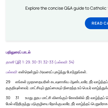
Explore the concise Q&A guide to Catholic f
READ C
பதிலுரைப் பாடல்
தானி (இ) 1: 29. 30-31. 32-33 (பல்லவி: 34)
பல்லவி:
என்றென்றும் அவரைப் புகழ்ந்து போற்றுங்கள்.
29
எங்கள் மூதாதையரின் கடவுளாகிய ஆண்டவரே, நீர் வாழ்த்தப் பெற
தகுதியுள்ளவர். மாட்சியும் தூய்மையும் நிறைந்த உம் பெயர் வாழ்த்துக
30
31
உமது தூய மாட்சி விளங்கும் கோவிலில் நீர் வாழ்த்தப் பெறு
மேல் வீற்றிருந்து படுகுழியை நோக்குபவரே, நீர் வாழ்த்தப் பெறுவீராக;