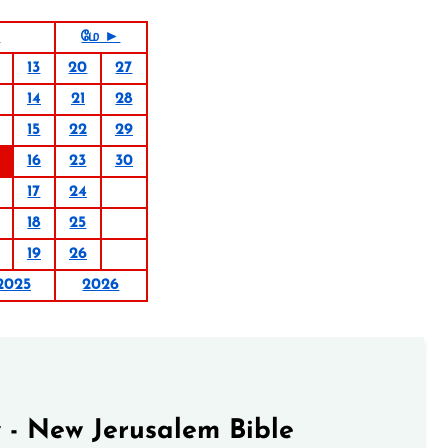
5
மே ►
13
20
27
14
21
28
15
22
29
16
23
30
17
24
18
25
19
26
2025
2026
 - New Jerusalem Bible