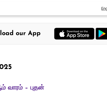
Eng
load our App
2025
் வாரம் – புதன்