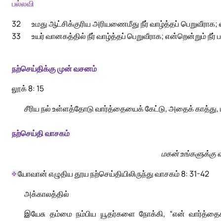
பல்லவி
32
உமது ஆட்சிக்குரிய அரியணைமீது நீர் வாழ்த்தப் பெறுவீராக; என
33
உயர் வானகத்தில் நீர் வாழ்த்தப் பெறுவீராக; என்றென்றும் நீர்
நற்செய்திக்கு முன் வசனம்
லூக் 8: 15
சீரிய நல் உள்ளத்தோடு வார்த்தையைக் கேட்டு, அதைக் காத்து, 
நற்செய்தி வாசகம்
மகன் உங்களுக்கு 
✠
யோவான் எழுதிய தூய நற்செய்தியிலிருந்து வாசகம் 8: 31-42
அக்காலத்தில்
இயேசு தம்மை நம்பிய யூதர்களை நோக்கி, “என் வார்த்தைக