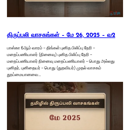
திருப்பலி வாசகங்கள் – மே 26, 2025 – வ2
பாஸ்கா 6ஆம் வாரம் – திங்கள் புனித பிலிப்பு நேரி –
மறைப்பணியாளர் (நினைவு) புனித பிலிப்பு நேரி –
மறைப்பணியாளர் நினைவு மறைப்பணியாளர் – பொது அல்லது
புனிதர், புனிதையர் – பொது (துறவியர்) முதல் வாசகம்
தூய்மையானவை…