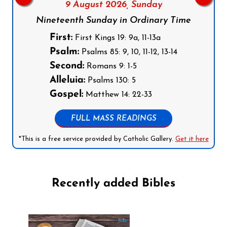
9 August 2026,
Sunday
Nineteenth Sunday in Ordinary Time
First:
First Kings 19: 9a, 11-13a
Psalm:
Psalms 85: 9, 10, 11-12, 13-14
Second:
Romans 9: 1-5
Alleluia:
Psalms 130: 5
Gospel:
Matthew 14: 22-33
FULL MASS READINGS
*This is a free service provided by Catholic Gallery.
Get it here
Recently added Bibles