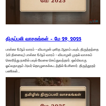
திருப்பலி வாசகங்கள் – மே 29, 2025
பாஸ்கா 6ஆம் வாரம் – வியாழன் புனித ஆறாம் பவுல், திருத்தந்தை
(வி.நினைவு) பாஸ்கா 6ஆம் வாரம் – வியாழன் முதல் வாசகம்
கொரிந்து நகரில் பவுல் வேலை செய்துவந்தார். ஒவ்வொரு
ஓய்வுநாளும் அவர் தொழுகைக்கூடத்தில் பேசினார். திருத்தூதர்
பணிகள்…