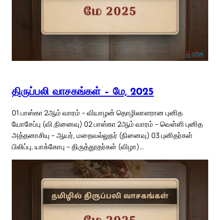
திருப்பலி வாசகங்கள் – மே, 2025
01 பாஸ்கா 2ஆம் வாரம் – வியாழன் தொழிலாளரான புனித
யோசேப்பு (வி.நினைவு) 02 பாஸ்கா 2ஆம் வாரம் – வெள்ளி புனித
அத்தனாசியு – ஆயர், மறைவல்லுநர் (நினைவு) 03 புனிதர்கள்
பிலிப்பு, யாக்கோபு – திருத்தூதர்கள் (விழா)…