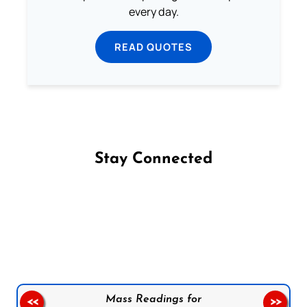
every day.
READ QUOTES
Stay Connected
Follow us on Facebook
Follow us on Instagram
Follow us on X
Subscribe to our YouTube Channel
Follow us on WhatsApp
Mass Readings for
<<
>>