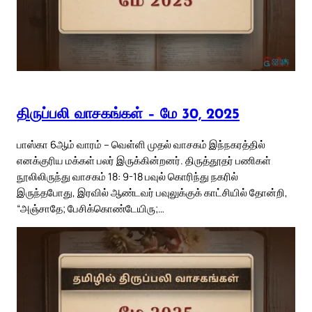
திருப்பலி வாசகங்கள் – மே 30, 2025
பாஸ்கா 6ஆம் வாரம் – வெள்ளி முதல் வாசகம் இந்நகரத்தில்
எனக்குரிய மக்கள் பலர் இருக்கின்றனர். திருத்தூதர் பணிகள்
நூலிலிருந்து வாசகம் 18: 9-18 பவுல் கொரிந்து நகரில்
இருந்தபோது, இரவில் ஆண்டவர் பவுலுக்குக் காட்சியில் தோன்றி,
“அஞ்சாதே; பேசிக்கொண்டேயிரு;…