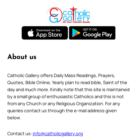
About us
Catholic Gallery offers Daily Mass Readings, Prayers,
Quotes, Bible Online, Yearly plan to read bible, Saint of the
day and much more. Kindly note that this site is maintained
by a small group of enthusiastic Catholics and this is not
from any Church or any Religious Organization. For any
queries contact us through the e-mail address given
below.
Contact us:
info@catholicgallery.org