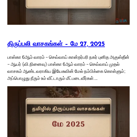
திருப்பலி வாசகங்கள் – மே 27, 2025
பாஸ்கா 6ஆம் வாரம் – செவ்வாய் கான்றர்பரி நகர் புனித அகுஸ்தீன்
– ஆயர் (வி.நினைவு) பாஸ்கா 6ஆம் வாரம் – செவ்வாய் முதல்
வாசகம் ஆண்டவராகிய இயேசுவின் மேல் நம்பிக்கை கொள்ளும்;
அப்பொழுது நீரும் உம் வீட்டாரும் மீட்படைவீர்கள்.…