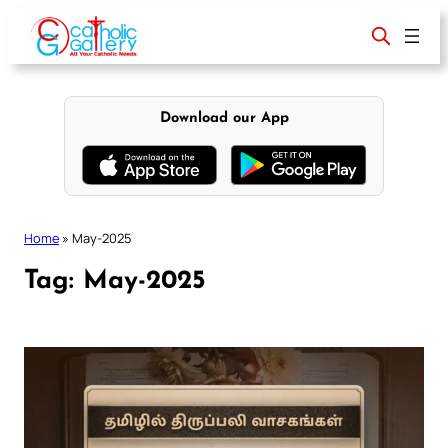
Skip
to
content
Download our App
Home
»
May-2025
Tag:
May-2025