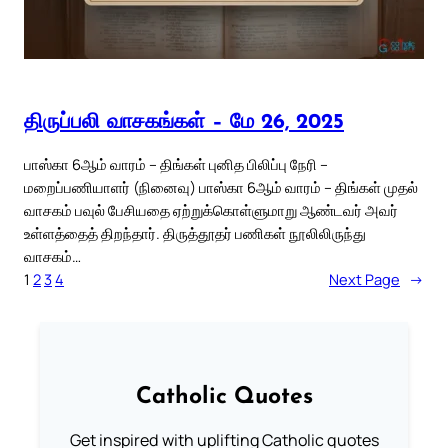
திருப்பலி வாசகங்கள் – மே 26, 2025
பாஸ்கா 6ஆம் வாரம் – திங்கள் புனித பிலிப்பு நேரி –
மறைப்பணியாளர் (நினைவு) பாஸ்கா 6ஆம் வாரம் – திங்கள் முதல்
வாசகம் பவுல் பேசியதை ஏற்றுக்கொள்ளுமாறு ஆண்டவர் அவர்
உள்ளத்தைத் திறந்தார். திருத்தூதர் பணிகள் நூலிலிருந்து
வாசகம்…
1
2
3
4
Next Page
→
Catholic Quotes
Get inspired with uplifting Catholic quotes