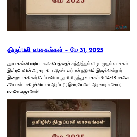
திருப்பலி வாசகங்கள் – மே 31, 2025
தூய கன்னி மரியா எலிசபெத்தைச் சந்தித்தல் விழா முதல் வாசகம்
இஸ்ரயேலின் அரசராகிய ஆண்டவர் உன் நடுவில் இருக்கின்றார்.
இறைவாக்கினர் செப்பனியா நூலிலிருந்து வாசகம் 3: 14-18 மகளே
சீயோன்! மகிழ்ச்சியால் ஆர்ப்பரி; இஸ்ரயேலே! ஆரவாரம் செய்;
மகளே எருசலேம்!…