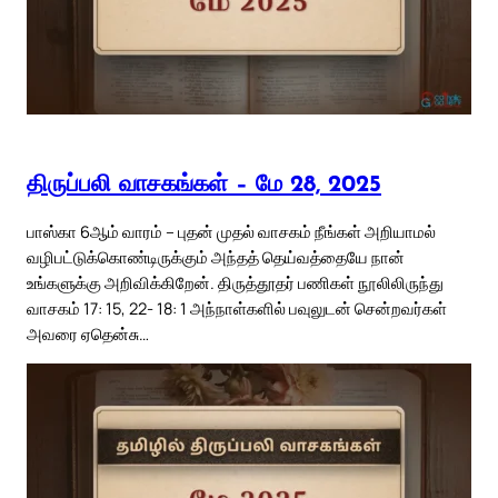
திருப்பலி வாசகங்கள் – மே 28, 2025
பாஸ்கா 6ஆம் வாரம் – புதன் முதல் வாசகம் நீங்கள் அறியாமல்
வழிபட்டுக்கொண்டிருக்கும் அந்தத் தெய்வத்தையே நான்
உங்களுக்கு அறிவிக்கிறேன். திருத்தூதர் பணிகள் நூலிலிருந்து
வாசகம் 17: 15, 22- 18: 1 அந்நாள்களில் பவுலுடன் சென்றவர்கள்
அவரை ஏதென்சு…