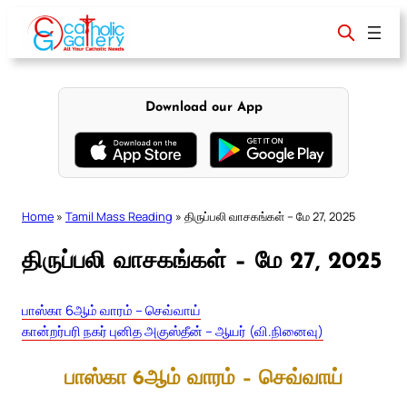
Skip
to
content
Download our App
Home
»
Tamil Mass Reading
»
திருப்பலி வாசகங்கள் – மே 27, 2025
திருப்பலி வாசகங்கள் – மே 27, 2025
பாஸ்கா 6ஆம் வாரம் – செவ்வாய்
கான்றர்பரி நகர் புனித அகுஸ்தீன் – ஆயர் (வி.நினைவு)
பாஸ்கா 6ஆம் வாரம் – செவ்வாய்