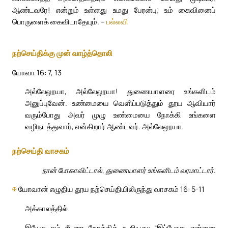
ஆண்டவரே! என்றும் உள்ளது உமது பேரன்பு; உம் கைவினைப்
பொருளைக் கைவிடாதேயும். –
பல்லவி
நற்செய்திக்கு முன் வாழ்த்தொலி
யோவா 16: 7, 13
அல்லேலூயா, அல்லேலூயா! துணையாளரை உங்களிடம்
அனுப்புவேன். உண்மையை வெளிப்படுத்தும் தூய ஆவியார்
வரும்போது அவர் முழு உண்மையை நோக்கி உங்களை
வழிநடத்துவார், என்கிறார் ஆண்டவர். அல்லேலூயா.
நற்செய்தி வாசகம்
நான் போகாவிட்டால், துணையாளர் உங்களிடம் வரமாட்டார்.
✠
யோவான் எழுதிய தூய நற்செய்தியிலிருந்து வாசகம் 16: 5-11
அக்காலத்தில்
இயேசு தம் சீடரை நோக்கிக் கூறியது: “இப்போது என்னை