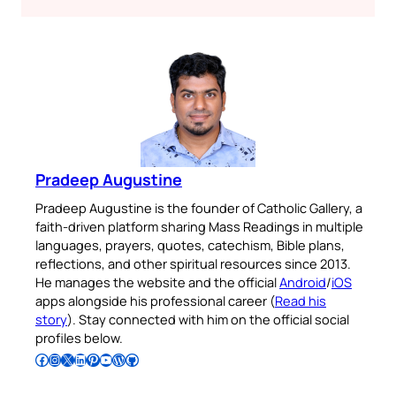
Pradeep Augustine
Pradeep Augustine is the founder of Catholic Gallery, a
faith-driven platform sharing Mass Readings in multiple
languages, prayers, quotes, catechism, Bible plans,
reflections, and other spiritual resources since 2013.
He manages the website and the official
Android
/
iOS
apps alongside his professional career (
Read his
story
). Stay connected with him on the official social
profiles below.
Follow Pradeep on Facebook
Follow Pradeep on Instagram
Follow Pradeep on X
Follow Pradeep on LinkedIn
Follow Pradeep on Pinterest
Subscribe to Pradeep’s Youtube Channel
Follow Pradeep on WordPress
Follow Pradeep on GitHub