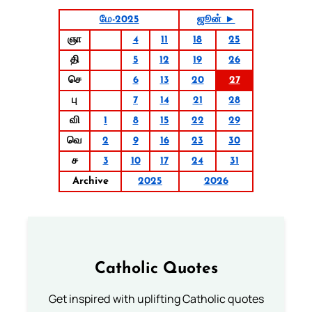
மே-2025
ஜூன் ►
ஞா
4
11
18
25
தி
5
12
19
26
செ
6
13
20
27
பு
7
14
21
28
வி
1
8
15
22
29
வெ
2
9
16
23
30
ச
3
10
17
24
31
Archive
2025
2026
Catholic Quotes
Get inspired with uplifting Catholic quotes