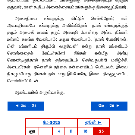
தருவார்; நான் கூறிய அனைத்தையும் உங்களுக்கு நினைவூட்டுவார்.
அமைதியை உங்களுக்கு விட்டுச் செல்கிறேன்; என்
அமைதியையே உங்களுக்கு அளிக்கிறேன். நான் உங்களுக்குத்
தரும் அமைதி உலகம் தரும் அமைதி போன்றது அல்ல. நீங்கள்
உள்ளம் கலங்க வேண்டாம்; மருள வேண்டாம். ‘நான் போகிறேன்,
பின் உங்களிடம் திரும்பி வருவேன்’ என்று நான் உங்களிடம்
சொன்னதைக் கேட்டீர்களே! நீங்கள் என்மீது அன்பு
கொண்டிருந்தால் நான் தந்தையிடம் செல்வதுபற்றி மகிழ்ச்சி
அடைவீர்கள். ஏனெனில் தந்தை என்னைவிடப் பெரியவர். இவை
நிகழும்போது நீங்கள் நம்புமாறு இப்போதே, இவை நிகழுமுன்பே,
சொல்லிவிட்டேன்.
ஆண்டவரின் அருள்வாக்கு.
◄ மே – 24
மே – 26 ►
மே-2025
ஜூன் ►
ஞா
4
11
18
25