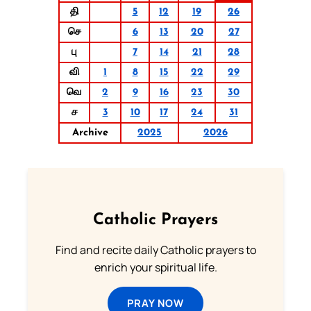
தி
5
12
19
26
செ
6
13
20
27
பு
7
14
21
28
வி
1
8
15
22
29
வெ
2
9
16
23
30
ச
3
10
17
24
31
Archive
2025
2026
Catholic Prayers
Find and recite daily Catholic prayers to
enrich your spiritual life.
PRAY NOW