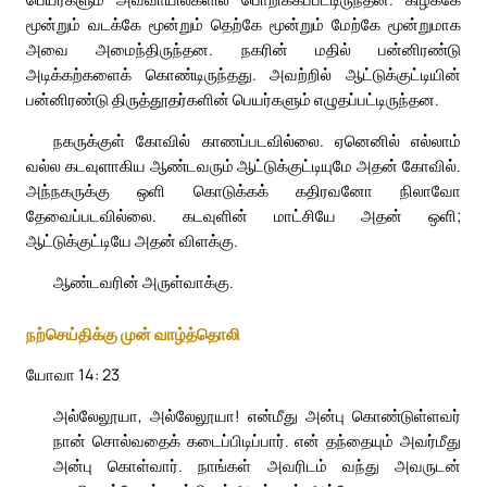
மூன்றும் வடக்கே மூன்றும் தெற்கே மூன்றும் மேற்கே மூன்றுமாக
அவை அமைந்திருந்தன. நகரின் மதில் பன்னிரண்டு
அடிக்கற்களைக் கொண்டிருந்தது. அவற்றில் ஆட்டுக்குட்டியின்
பன்னிரண்டு திருத்தூதர்களின் பெயர்களும் எழுதப்பட்டிருந்தன.
நகருக்குள் கோவில் காணப்படவில்லை. ஏனெனில் எல்லாம்
வல்ல கடவுளாகிய ஆண்டவரும் ஆட்டுக்குட்டியுமே அதன் கோவில்.
அந்நகருக்கு ஒளி கொடுக்கக் கதிரவனோ நிலாவோ
தேவைப்படவில்லை. கடவுளின் மாட்சியே அதன் ஒளி;
ஆட்டுக்குட்டியே அதன் விளக்கு.
ஆண்டவரின் அருள்வாக்கு.
நற்செய்திக்கு முன் வாழ்த்தொலி
யோவா 14: 23
அல்லேலூயா, அல்லேலூயா! என்மீது அன்பு கொண்டுள்ளவர்
நான் சொல்வதைக் கடைப்பிடிப்பார். என் தந்தையும் அவர்மீது
அன்பு கொள்வார். நாங்கள் அவரிடம் வந்து அவருடன்