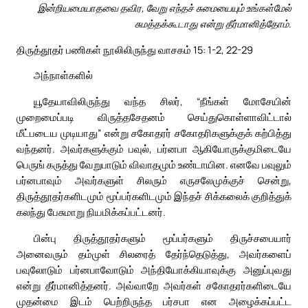
இன்றியமையாதவை தவிர, வேறு எந்தச் சுமையையும் உங்கள்மேல்
சுமத்தக்கூடாது என்று தீர்மானித்தோம்.
திருத்தூதர் பணிகள் நூலிலிருந்து வாசகம் 15: 1-2, 22-29
அந்நாள்களில்
யூதேயாவிலிருந்து வந்த சிலர், “நீங்கள் மோசேயின்
முறைமைப்படி விருத்தசேதனம் செய்துகொள்ளாவிட்டால்
மீட்படைய முடியாது” என்று சகோதரர் சகோதரிகளுக்குக் கற்பித்து
வந்தனர். அவர்களுக்கும் பவுல், பர்னபா ஆகியோருக்குமிடையே
பெருங் கருத்து வேறுபாடும் விவாதமும் உண்டாயின. எனவே பவுலும்
பர்னபாவும் அவர்களுள் சிலரும் எருசலேமுக்குச் சென்று,
திருத்தூதர்களிடமும் மூப்பர்களிடமும் இந்தச் சிக்கலைக் குறித்துக்
கலந்து பேசுமாறு நியமிக்கப்பட்டனர்.
பின்பு திருத்தூதர்களும் மூப்பர்களும் திருச்சபையார்
அனைவரும் தம்முள் சிலரைத் தேர்ந்தெடுத்து, அவர்களைப்
பவுலோடும் பர்னபாவோடும் அந்தியோக்கியாவுக்கு அனுப்புவது
என்று தீர்மானித்தனர். அவ்வாறே அவர்கள் சகோதரர்களிடையே
முதன்மை இடம் பெற்றிருந்த பர்சபா என அழைக்கப்பட்ட