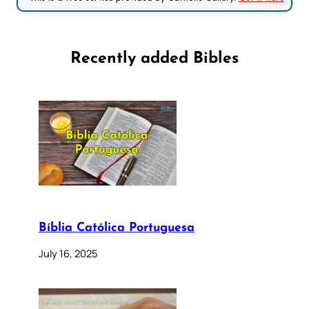
Recently added Bibles
Bíblia Católica Portuguesa
July 16, 2025