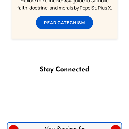
Explore the concise Q&A guide to Catholic
faith, doctrine, and morals by Pope St. Pius X.
READ CATECHISM
Stay Connected
Follow us on Facebook
Follow us on Instagram
Follow us on X
Subscribe to our YouTube Channel
Follow us on WhatsApp
Mass Readings for