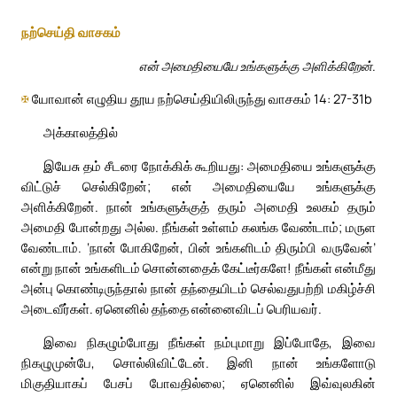
நற்செய்தி வாசகம்
என் அமைதியையே உங்களுக்கு அளிக்கிறேன்.
✠
யோவான் எழுதிய தூய நற்செய்தியிலிருந்து வாசகம் 14: 27-31b
அக்காலத்தில்
இயேசு தம் சீடரை நோக்கிக் கூறியது: அமைதியை உங்களுக்கு
விட்டுச் செல்கிறேன்; என் அமைதியையே உங்களுக்கு
அளிக்கிறேன். நான் உங்களுக்குத் தரும் அமைதி உலகம் தரும்
அமைதி போன்றது அல்ல. நீங்கள் உள்ளம் கலங்க வேண்டாம்; மருள
வேண்டாம். ‘நான் போகிறேன், பின் உங்களிடம் திரும்பி வருவேன்’
என்று நான் உங்களிடம் சொன்னதைக் கேட்டீர்களே! நீங்கள் என்மீது
அன்பு கொண்டிருந்தால் நான் தந்தையிடம் செல்வதுபற்றி மகிழ்ச்சி
அடைவீர்கள். ஏனெனில் தந்தை என்னைவிடப் பெரியவர்.
இவை நிகழும்போது நீங்கள் நம்புமாறு இப்போதே, இவை
நிகழுமுன்பே, சொல்லிவிட்டேன். இனி நான் உங்களோடு
மிகுதியாகப் பேசப் போவதில்லை; ஏனெனில் இவ்வுலகின்