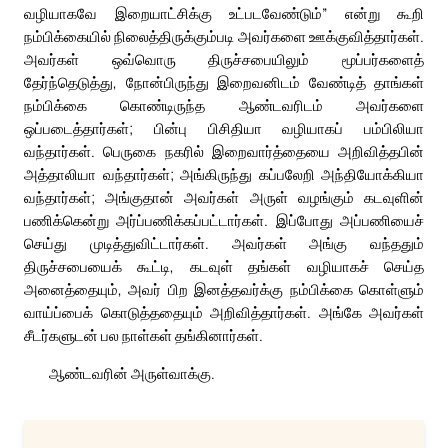
வழியாகவே இறையாட்சிக்கு உட்படவேண்டும்” என்று கூறி
நம்பிக்கையில் நிலைத்திருக்கும்படி அவர்களை ஊக்குவித்தார்கள்.
அவர்கள் ஒவ்வொரு திருச்சபையிலும் மூப்பர்களைத்
தேர்ந்தெடுத்து, நோன்பிருந்து இறைவனிடம் வேண்டித் தாங்கள்
நம்பிக்கை கொண்டிருந்த ஆண்டவரிடம் அவர்களை
ஒப்படைத்தார்கள்; பின்பு பிசிதியா வழியாகப் பம்பிலியா
வந்தார்கள். பெருகை நகரில் இறைவார்த்தையை அறிவித்தபின்
அத்தாலியா வந்தார்கள்; அங்கிருந்து கப்பலேறி அந்தியோக்கியா
வந்தார்கள்; அங்குதான் அவர்கள் அருள் வழங்கும் கடவுளின்
பணிக்கென்று அர்ப்பணிக்கப்பட்டார்கள். இப்போது அப்பணியைச்
செய்து முடித்துவிட்டார்கள். அவர்கள் அங்கு வந்ததும்
திருச்சபையைக் கூட்டி, கடவுள் தங்கள் வழியாகச் செய்த
அனைத்தையும், அவர் பிற இனத்தவர்க்கு நம்பிக்கை கொள்ளும்
வாய்ப்பைக் கொடுத்ததையும் அறிவித்தார்கள். அங்கே அவர்கள்
சீடர்களுடன் பல நாள்கள் தங்கினார்கள்.
ஆண்டவரின் அருள்வாக்கு.