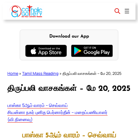
Skip
to
content
Download our App
Home
»
Tamil Mass Reading
»
திருப்பலி வாசகங்கள் – மே 20, 2025
திருப்பலி வாசகங்கள் – மே 20, 2025
பாஸ்கா 5ஆம் வாரம் – செவ்வாய்
சியன்னா நகர் புனித பெர்னார்தீன் – மறைப்பணியாளர்
(வி.நினைவு)
பாஸ்கா 5ஆம் வாரம் – செவ்வாய்