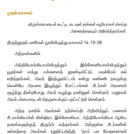
முதல் வாசகம்
திருச்சபையைக் கூட்டி, கடவுள் தங்கள் வழியாகச் செய்த
அனைத்தையும் அறிவித்தார்கள்.
திருத்தூதர் பணிகள் நூலிலிருந்து வாசகம் 14: 19-28
அந்நாள்களில்
அந்தியோக்கியாவிலிருந்தும் இக்கோனியாவிலிருந்தும்
யூதர்கள் வந்து மக்களைத் தூண்டிவிட்டு, பவுல்மேல் கல்
எறிந்தார்கள்; அவர் இறந்துவிட்டார் என்று எண்ணி நகருக்கு
வெளியே அவரை இழுத்துப் போட்டார்கள். சீடர்கள் அவரைச்
சூழ்ந்து நின்றபோது அவர் எழுந்து நகரினுள் சென்றார். மறுநாள்
அவர் பர்னபாவுடன் தெருபைக்குப் புறப்பட்டுச் சென்றார்.
அந்த நகரில் அவர்கள் நற்செய்தி அறிவித்துப் பலரைச்
சீடராக்கியபின் லிஸ்திரா, இக்கோனியா, அந்தியோக்கியா ஆகிய
நகரங்களுக்குத் திரும்பி வந்தார்கள். அங்குள்ள சீடர்களின்
உள்ளத்தை அவர்கள் உறுதிப்படுத்தி, “நாம் பல வேதனைகள்