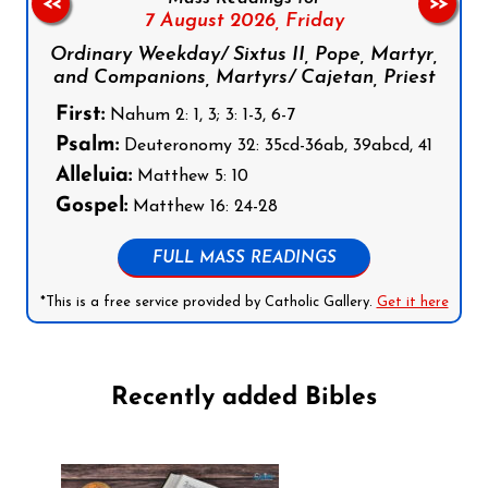
<<
>>
7 August 2026,
Friday
Ordinary Weekday/ Sixtus II, Pope, Martyr,
and Companions, Martyrs/ Cajetan, Priest
First:
Nahum 2: 1, 3; 3: 1-3, 6-7
Psalm:
Deuteronomy 32: 35cd-36ab, 39abcd, 41
Alleluia:
Matthew 5: 10
Gospel:
Matthew 16: 24-28
FULL MASS READINGS
*This is a free service provided by Catholic Gallery.
Get it here
Recently added Bibles