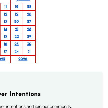
11
18
25
12
19
26
13
20
27
14
21
28
15
22
29
16
23
30
17
24
31
025
2026
er Intentions
ayer intentions and join our community.