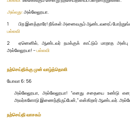
அல்லது:
அல்லேலூயா.
1
பிற இனத்தாரே! நீங்கள் அனைவரும் ஆண்டவரைப் போற்றுங்க
பல்லவி
2
ஏனெனில், ஆண்டவர் நமக்குக் காட்டும் மாறாத அன்பு
அல்லேலூயா! –
பல்லவி
நற்செய்திக்கு முன் வாழ்த்தொலி
யோவா 6: 56
அல்லேலூயா, அல்லேலூயா! “எனது சதையை உண்டு எனது இ
அவர்களோடு இணைந்திருப்பேன்,” என்கிறார் ஆண்டவர். அல்
நற்செய்தி வாசகம்