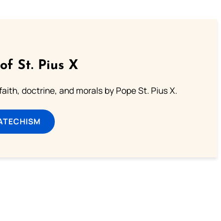
of St. Pius X
aith, doctrine, and morals by Pope St. Pius X.
ATECHISM