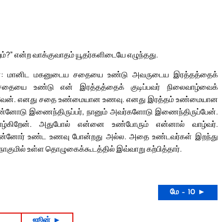
ம்?” என்ற வாக்குவாதம் யூதர்களிடையே எழுந்தது.
ிறேன்: மானிட மகனுடைய சதையை உண்டு அவருடைய இரத்தத்தைக்
 சதையை உண்டு என் இரத்தத்தைக் குடிப்பவர் நிலைவாழ்வைக்
செய்வேன். எனது சதை உண்மையான உணவு. எனது இரத்தம் உண்மையான
ன்னோடு இணைந்திருப்பர், நானும் அவர்களோடு இணைந்திருப்பேன்.
ழ்கிறேன். அதுபோல் என்னை உண்போரும் என்னால் வாழ்வர்.
முன்னோர் உண்ட உணவு போன்றது அல்ல. அதை உண்டவர்கள் இறந்து
நாகுமில் உள்ள தொழுகைக்கூடத்தில் இவ்வாறு கற்பித்தார்.
மே – 10 ►
ஜூன் ►