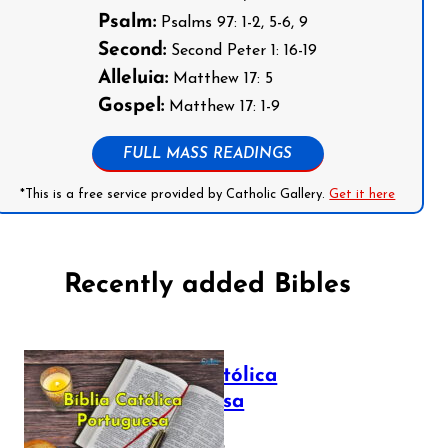
Psalm:
Psalms 97: 1-2, 5-6, 9
Second:
Second Peter 1: 16-19
Alleluia:
Matthew 17: 5
Gospel:
Matthew 17: 1-9
FULL MASS READINGS
*This is a free service provided by Catholic Gallery.
Get it here
Recently added Bibles
Bíblia Católica
Portuguesa
July 16, 2025