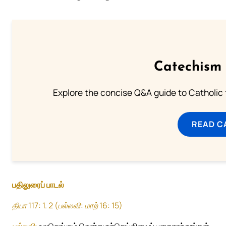
Catechism 
Explore the concise Q&A guide to Catholic f
READ C
பதிலுரைப் பாடல்
திபா 117: 1. 2 (பல்லவி: மாற் 16: 15)
பல்லவி:
உலகெங்கும் சென்று நற்செய்தியைப் பறைசாற்றுங்கள்.