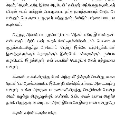
அவர், “ஆண்டவரே, இதோ அடியேன்” என்றார். அப்போது ஆண்டவர் அவரி
வீட்டில் சவுல் என்னும் பெயருடைய தர்சு நகரத்தவரைத் தேடு
என்னும் பெயருடைய ஒருவர் வந்து தாம் மீண்டும் பார்வையடையு
கூறினார்.
அதற்கு அனனியா மறுமொழியாக, “ஆண்டவரே, இம்மனிதன் எ
என்பதைப் பற்றிப் பலர் கூறக் கேட்டிருக்கிறேன். உம் பெ
குருக்களிடமிருந்து அதிகாரம் பெற்று இங்கே வந்திருக்கிற
இனத்தவருக்கும் அரசருக்கும் இஸ்ரயேல் மக்களுக்கும் முன்
கருவியாய் இருக்கிறார். என் பெயரின் பொருட்டு அவர் எத்துணை
என்றார்.
அனனியா அங்கிருந்து போய் அந்த வீட்டுக்குள் சென்று, கைகள
தோன்றிய ஆண்டவராகிய இயேசு நீர் மீண்டும் பார்வை அடையவும் த
என்றார். உடனே அவருடைய கண்களிலிருந்து செதில்கள் போன்றவ
அவர் எழுந்து திருமுழுக்குப் பெற்றார். பின்பு சவுல் உணவு அரு
தங்கியிருந்தார். உடனடியாக அவர் இயேசுவே இறைமகன் என்று தொ
ஆண்டவரின் அருள்வாக்கு.