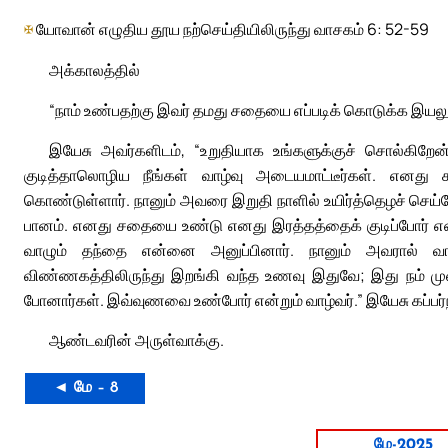
✠
யோவான் எழுதிய தூய நற்செய்தியிலிருந்து வாசகம் 6: 52-59
அக்காலத்தில்
“நாம் உண்பதற்கு இவர் தமது சதையை எப்படிக் கொடுக்க இயலு
இயேசு அவர்களிடம், “உறுதியாக உங்களுக்குச் சொல்க
குடித்தாலொழிய நீங்கள் வாழ்வு அடையமாட்டீர்கள். எனது
கொண்டுள்ளார். நானும் அவரை இறுதி நாளில் உயிர்த்தெழச் 
பானம். எனது சதையை உண்டு எனது இரத்தத்தைக் குடிப்போர் எ
வாழும் தந்தை என்னை அனுப்பினார். நானும் அவரால் வா
விண்ணகத்திலிருந்து இறங்கி வந்த உணவு இதுவே; இது நம் 
போனார்கள். இவ்வுணவை உண்போர் என்றும் வாழ்வர்.” இயேசு கப்பர்
ஆண்டவரின் அருள்வாக்கு.
◄ மே – 8
மே-2025