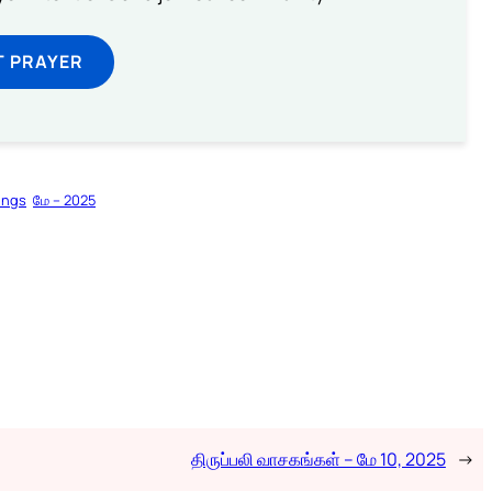
T PRAYER
ings
மே – 2025
திருப்பலி வாசகங்கள் – மே 10, 2025
→