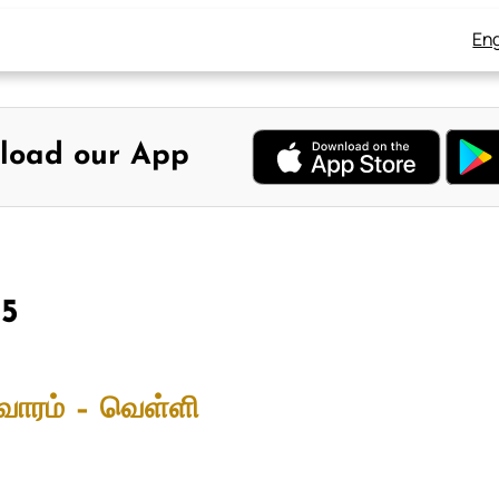
Eng
load our App
25
வாரம் – வெள்ளி