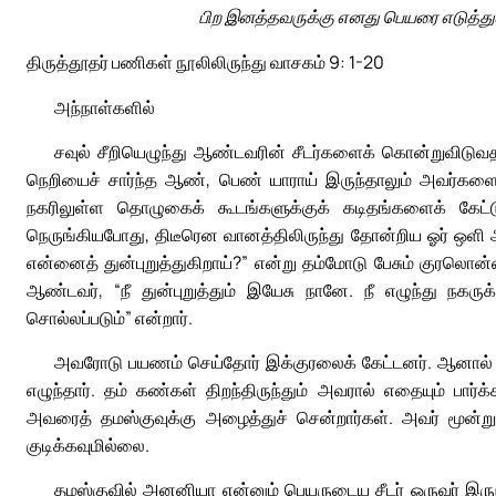
பிற இனத்தவருக்கு எனது பெயரை எடுத்துச்
திருத்தூதர் பணிகள் நூலிலிருந்து வாசகம் 9: 1-20
அந்நாள்களில்
சவுல் சீறியெழுந்து ஆண்டவரின் சீடர்களைக் கொன்றுவிடுவத
நெறியைச் சார்ந்த ஆண், பெண் யாராய் இருந்தாலும் அவர்களை
நகரிலுள்ள தொழுகைக் கூடங்களுக்குக் கடிதங்களைக் கேட்டு
நெருங்கியபோது, திடீரென வானத்திலிருந்து தோன்றிய ஓர் ஒளி அ
என்னைத் துன்புறுத்துகிறாய்?” என்று தம்மோடு பேசும் குரலொன்ற
ஆண்டவர், “நீ துன்புறுத்தும் இயேசு நானே. நீ எழுந்து நகர
சொல்லப்படும்” என்றார்.
அவரோடு பயணம் செய்தோர் இக்குரலைக் கேட்டனர். ஆனால் ஒ
எழுந்தார். தம் கண்கள் திறந்திருந்தும் அவரால் எதையும் ப
அவரைத் தமஸ்குவுக்கு அழைத்துச் சென்றார்கள். அவர் மூன்று
குடிக்கவுமில்லை.
தமஸ்குவில் அனனியா என்னும் பெயருடைய சீடர் ஒருவர் இர