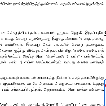
செல்ல நான் தேர்ந்தெடுத்துக்கொண்ட கருவியாய் சவுல் இருக்கிறார்.
ாக அச்சுறுத்தி வந்தார். தலைமைக் குருவை அணுகி, இந்தப் புதிய
க் கைது செய்து எருசலேமுக்கு இழுத்துக்கொண்டு வரத் தமஸ்கு
 வாங்கினார். இவ்வாறு அவர் புறப்பட்டுச் சென்று தமஸ்குவை
வரைச் சூழ்ந்து வீசியது. அவர் தரையில் விழ, “சவுலே, சவுலே, ஏன்
Follow us 
ைக் கேட்டார். அதற்கு அவர், “ஆண்டவரே நீர் யார்?” எனக் கேட்டார்.
ுக்குள் செல்; நீ என்ன செய்யவேண்டும் என்பது அங்கே உனக்குச்
ருவரையும் காணாமல் வாயடைத்து நின்றனர். சவுல் தரையிலிருந்து
ார்க்க முடியவில்லை. எனவே அவர்கள் அவருடைய கைகளைப் பிடித்து
 நாள் பார்வையற்றிருந்தார். அந்நாள்களில் அவர் உண்ணவுமில்லை,
ுந்தார். ஆண்டவர் அவருக்குத் தோன்றி, “அனனியா!” என அழைக்க,