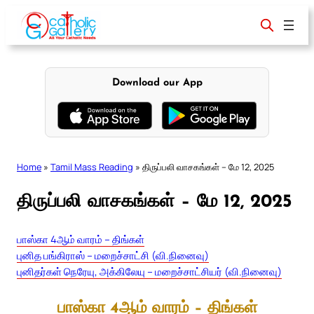
Skip
to
content
Download our App
Home
»
Tamil Mass Reading
»
திருப்பலி வாசகங்கள் – மே 12, 2025
திருப்பலி வாசகங்கள் – மே 12, 2025
பாஸ்கா 4ஆம் வாரம் – திங்கள்
புனித பங்கிராஸ் – மறைச்சாட்சி (வி.நினைவு)
புனிதர்கள் நெரேயு, அக்கிலேயு – மறைச்சாட்சியர் (வி.நினைவு)
பாஸ்கா 4ஆம் வாரம் – திங்கள்