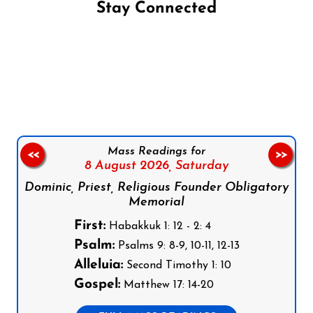
Stay Connected
Follow us on Facebook
Follow us on Instagram
Follow us on X
Subscribe to our YouTube Channel
Follow us on WhatsApp
Mass Readings for
<<
>>
8 August 2026,
Saturday
Dominic, Priest, Religious Founder Obligatory
Memorial
First:
Habakkuk 1: 12 - 2: 4
Psalm:
Psalms 9: 8-9, 10-11, 12-13
Alleluia:
Second Timothy 1: 10
Gospel:
Matthew 17: 14-20