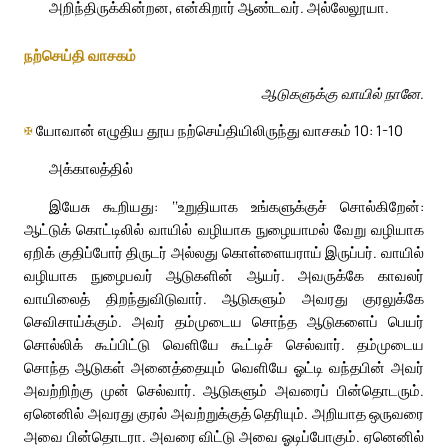
அறிந்திருக்கின்றன, என்கிறார் ஆண்டவர். அல்லேலூயா.
நற்செய்தி வாசகம்
ஆடுகளுக்கு வாயில் நானே.
✠
யோவான் எழுதிய தூய நற்செய்தியிலிருந்து வாசகம் 10: 1-10
அக்காலத்தில்
இயேசு கூறியது: ‘‘உறுதியாக உங்களுக்குச் சொல்கிறேன்:
ஆட்டுக் கொட்டிலில் வாயில் வழியாக நுழையாமல் வேறு வழியாக
ஏறிக் குதிப்போர் திருடர் அல்லது கொள்ளையராய் இருப்பர். வாயில்
வழியாக நுழைபவர் ஆடுகளின் ஆயர். அவருக்கே காவலர்
வாயிலைத் திறந்துவிடுவார். ஆடுகளும் அவரது குரலுக்கே
செவிசாய்க்கும். அவர் தம்முடைய சொந்த ஆடுகளைப் பெயர்
சொல்லிக் கூப்பிட்டு வெளியே கூட்டிச் செல்வார். தம்முடைய
சொந்த ஆடுகள் அனைத்தையும் வெளியே ஓட்டி வந்தபின் அவர்
அவற்றிற்கு முன் செல்வார். ஆடுகளும் அவரைப் பின்தொடரும்.
ஏனெனில் அவரது குரல் அவற்றுக்குத் தெரியும். அறியாத ஒருவரை
அவை பின்தொடரா. அவரை விட்டு அவை ஓடிப்போகும். ஏனெனில்