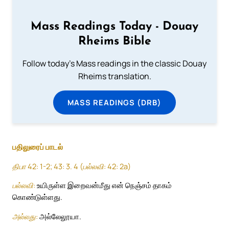
Mass Readings Today - Douay
Rheims Bible
Follow today's Mass readings in the classic Douay
Rheims translation.
MASS READINGS (DRB)
பதிலுரைப் பாடல்
திபா 42: 1-2; 43: 3. 4 (பல்லவி: 42: 2a)
பல்லவி:
உயிருள்ள இறைவன்மீது என் நெஞ்சம் தாகம்
கொண்டுள்ளது.
அல்லது:
அல்லேலூயா.