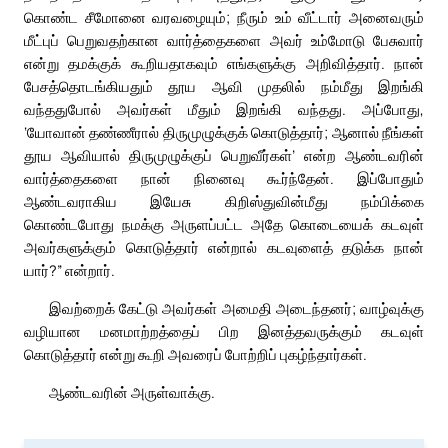
கொண்ட சீமோனை வரவழையும்; நீரும் உம் வீட்டார் அனைவரும்
மீட்புப் பெறுவதற்கான வார்த்தைகளை அவர் உம்மோடு பேசுவார்
என்று தமக்குக் கூறியதாகவும் எங்களுக்கு அறிவித்தார். நான்
பேசத்தொடங்கியதும் தூய ஆவி முதலில் நம்மீது இறங்கி
வந்ததுபோல் அவர்கள் மீதும் இறங்கி வந்தது. அப்போது,
‘யோவான் தண்ணீரால் திருமுழுக்குக் கொடுத்தார்; ஆனால் நீங்கள்
தூய ஆவியால் திருமுழுக்குப் பெறுவீர்கள்’ என்ற ஆண்டவரின்
வார்த்தைகளை நான் நினைவு கூர்ந்தேன். இப்போதும்
ஆண்டவராகிய இயேசு கிறிஸ்துவின்மீது நம்பிக்கை
கொண்டபோது நமக்கு அருளப்பட்ட அதே கொடையைக் கடவுள்
அவர்களுக்கும் கொடுத்தார் என்றால் கடவுளைத் தடுக்க நான்
யார்?” என்றார்.
இவற்றைக் கேட்டு அவர்கள் அமைதி அடைந்தனர்; வாழ்வுக்கு
வழியான மனமாற்றத்தைப் பிற இனத்தவருக்கும் கடவுள்
கொடுத்தார் என்று கூறி அவரைப் போற்றிப் புகழ்ந்தார்கள்.
ஆண்டவரின் அருள்வாக்கு.