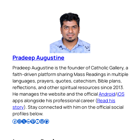
Pradeep Augustine
Pradeep Augustine is the founder of Catholic Gallery, a
faith-driven platform sharing Mass Readings in multiple
languages, prayers, quotes, catechism, Bible plans,
reflections, and other spiritual resources since 2013.
He manages the website and the official
Android
/
iOS
apps alongside his professional career (
Read his
story
). Stay connected with him on the official social
profiles below.
Follow Pradeep on Facebook
Follow Pradeep on Instagram
Follow Pradeep on X
Follow Pradeep on LinkedIn
Follow Pradeep on Pinterest
Subscribe to Pradeep’s Youtube Channel
Follow Pradeep on WordPress
Follow Pradeep on GitHub