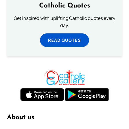
Catholic Quotes
Get inspired with uplifting Catholic quotes every
day.
READ QUOTES
About us