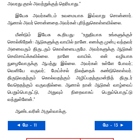
அவரது குரல் அவற்றுக்குத் தெரியாது.”
இயேசு அவர்களிடம் உவமையாக இவ்வாறு சொன்னார்.
ஆனால் அவர் சொன்னதை அவர்கள் புரிந்துகொள்ளவில்லை.
மீண்டும் இயேசு கூறியது: ‘‘உறுதியாக உங்களுக்குச்
சொல்கிறேன்: ஆடுகளுக்கு வாயில் நானே. எனக்கு முன்பு வந்தவர்
அனைவரும் திருடரும் கொள்ளையருமே. அவர்களுக்கு ஆடுகள்
செவிசாய்க்கவில்லை. நானே வாயில். என் வழியாக
நுழைவோருக்கு ஆபத்து இல்லை. அவர்கள் உள்ளே போவர்;
வெளியே வருவர்; மேய்ச்சல் நிலத்தைக் கண்டுகொள்வர்.
திருடுவதற்கும் கொல்வதற்கும் அழிப்பதற்குமன்றித் திருடர்
வேறெதற்கும் வருவதில்லை. ஆனால் நான் ஆடுகள் வாழ்வைப்
பெறும்பொருட்டு, அதுவும் நிறைவாகப் பெறும்பொருட்டு
வந்துள்ளேன்.”
ஆண்டவரின் அருள்வாக்கு.
◄ மே – 11
மே – 13 ►