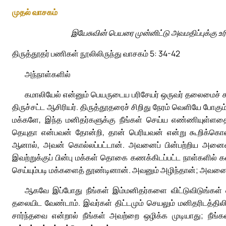
முதல் வாசகம்
இயேசுவின் பெயரை முன்னிட்டு அவமதிப்புக்கு உ
திருத்தூதர் பணிகள் நூலிலிருந்து வாசகம் 5: 34-42
அந்நாள்களில்
கமாலியேல் என்னும் பெயருடைய பரிசேயர் ஒருவர் தலைமைச் சங்
திருச்சட்ட ஆசிரியர். திருத்தூதரைச் சிறிது நேரம் வெளியே போக
மக்களே, இந்த மனிதர்களுக்கு நீங்கள் செய்ய எண்ணியுள்ளதைக் 
தெயுதா என்பவன் தோன்றி, தான் பெரியவன் என்று கூறிக்கொண
ஆனால், அவன் கொல்லப்பட்டான். அவனைப் பின்பற்றிய அனைவரு
இவற்றுக்குப் பின்பு மக்கள் தொகை கணக்கிடப்பட்ட நாள்களில்
செய்யும்படி மக்களைத் தூண்டினான். அவனும் அழிந்தான்; அவனைப
ஆகவே இப்போது நீங்கள் இம்மனிதர்களை விட்டுவிடுங்கள் என
தலையிட வேண்டாம். இவர்கள் திட்டமும் செயலும் மனிதரிடத்த
சார்ந்தவை என்றால் நீங்கள் அவற்றை ஒழிக்க முடியாது; நீங்