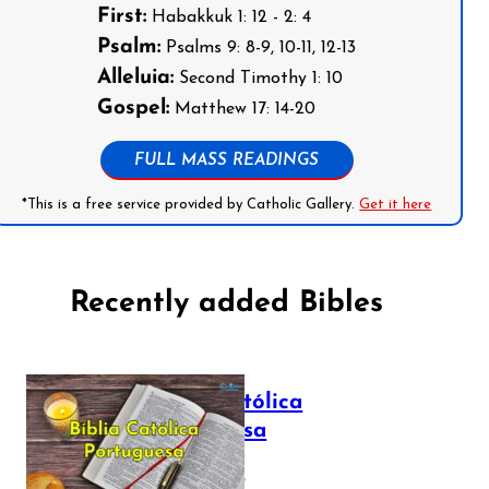
First:
Habakkuk 1: 12 - 2: 4
Psalm:
Psalms 9: 8-9, 10-11, 12-13
Alleluia:
Second Timothy 1: 10
Gospel:
Matthew 17: 14-20
FULL MASS READINGS
*This is a free service provided by Catholic Gallery.
Get it here
Recently added Bibles
Bíblia Católica
Portuguesa
July 16, 2025