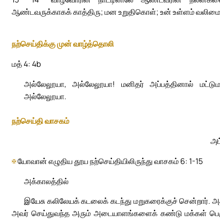
ஆண்டவருக்காகக் காத்திரு; மன உறுதிகொள்; உன் உள்ளம் வலிமை 
நற்செய்திக்கு முன் வாழ்த்தொலி
மத் 4: 4b
அல்லேலூயா, அல்லேலூயா! மனிதர் அப்பத்தினால் மட்டும
அல்லேலூயா.
நற்செய்தி வாசகம்
அப
✠
யோவான் எழுதிய தூய நற்செய்தியிலிருந்து வாசகம் 6: 1-15
அக்காலத்தில்
இயேசு கலிலேயக் கடலைக் கடந்து மறுகரைக்குச் சென்றார். அதற்
அவர் செய்துவந்த அரும் அடையாளங்களைக் கண்டு மக்கள் பெரு