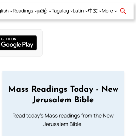
lish
Readings
தமிழ்
Tagalog
Latin
中文
More
Mass Readings Today - New
Jerusalem Bible
Read today's Mass readings from the New
Jerusalem Bible.