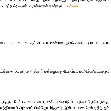
பெறட்டும்; ஆண்டவருக்காகக் காத்திரு. –
பல்லவி
ல்ல, மாறாக, கடவுளின் வாய்ச்சொல் ஒவ்வொன்றாலும் வாழ்வர்.
்பங்களைப் பகிர்ந்தளித்தார். மக்களுக்கு வேண்டிய மட்டும் கிடைத்தது.
குத் திபேரியக் கடல் என்றும் பெயர் உண்டு. உடல் நலம் அற்றோருக்கு
ந்திரளாய் அவரைப் பின்தொடர்ந்தனர். இயேசு மலைமேல் ஏறித் தம்