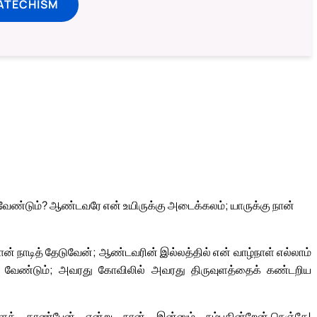
ATECHISM
சவேண்டும்? ஆண்டவரே என் உயிருக்கு அடைக்கலம்; யாருக்கு நான்
 நாடித் தேடுவேன்; ஆண்டவரின் இல்லத்தில் என் வாழ்நாள் எல்லாம்
 வேண்டும்; அவரது கோவிலில் அவரது திருவுளத்தைக் கண்டறிய
க் காண்பேன் என்று நான் இன்னும் நம்புகின்றேன்.
நெஞ்சே!