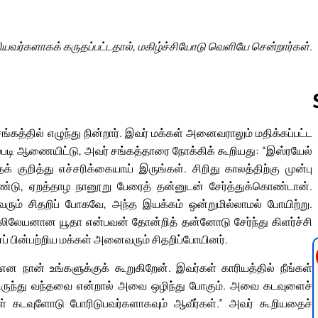
ரியவர்களாகக் கருதப்பட்டதால், மகிழ்ச்சியோடு வெளியே சென்றார்கள்.
கத்தில் எழுந்து நின்றார். இவர் மக்கள் அனைவராலும் மதிக்கப்பட்ட
ும்படி ஆணையிட்டு, அவர் சங்கத்தாரை நோக்கிக் கூறியது: “இஸ்ரயேல்
Follow us 
குறித்து எச்சரிக்கையாய் இருங்கள். சிறிது காலத்திற்கு முன்பு
்டு, ஏறத்தாழ நானூறு பேரைத் தன்னுடன் சேர்த்துக்கொண்டான்.
ம் சிதறிப் போகவே, அந்த இயக்கம் ஒன்றுமில்லாமல் போயிற்று.
 கலிலேயனான யூதா என்பவன் தோன்றித் தன்னோடு சேர்ந்து கிளர்ச்சி
் பின்பற்றிய மக்கள் அனைவரும் சிதறிப்போயினர்.
 நான் உங்களுக்குக் கூறுகிறேன். இவர்கள் காரியத்தில் நீங்கள்
ிலிருந்து வந்தவை என்றால் அவை ஒழிந்து போகும். அவை கடவுளைச்
கள் கடவுளோடு போரிடுபவர்களாகவும் ஆவீர்கள்.” அவர் கூறியதைச்