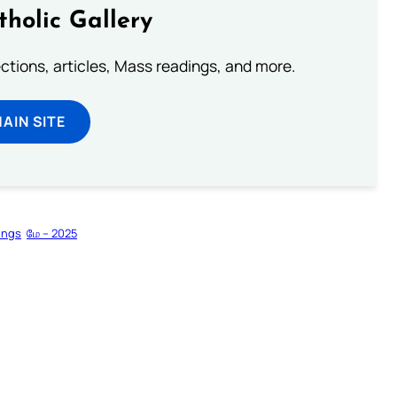
tholic Gallery
lections, articles, Mass readings, and more.
MAIN SITE
ings
மே – 2025