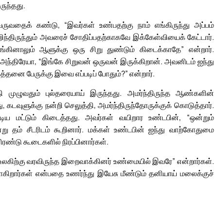
ருந்தது.
் வருவதைக் கண்டு, “இவர்கள் உண்பதற்கு நாம் எங்கிருந்து அப்பம்
அறிந்திருந்தும் அவரைச் சோதிப்பதற்காகவே இக்கேள்வியைக் கேட்டார்.
ாங்கினாலும் ஆளுக்கு ஒரு சிறு துண்டும் கிடைக்காதே” என்றார்.
ந்திரேயா, “இங்கே சிறுவன் ஒருவன் இருக்கிறான். அவனிடம் ஐந்து
தனை பேருக்கு இவை எப்படிப் போதும்?” என்றார்.
ி முழுவதும் புல்தரையாய் இருந்தது. அமர்ந்திருந்த ஆண்களின்
டவுளுக்கு நன்றி செலுத்தி, அமர்ந்திருந்தோருக்குக் கொடுத்தார்.
்டிய மட்டும் கிடைத்தது. அவர்கள் வயிறார உண்டபின், “ஒன்றும்
று தம் சீடரிடம் கூறினார். மக்கள் உண்டபின் ஐந்து வாற்கோதுமை
னிரண்டு கூடைகளில் நிரப்பினார்கள்.
லகிற்கு வரவிருந்த இறைவாக்கினர் உண்மையில் இவரே” என்றார்கள்.
ோகிறார்கள் என்பதை உணர்ந்து இயேசு மீண்டும் தனியாய் மலைக்குச்