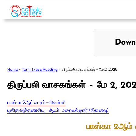
Skip
to
content
Down
Home
»
Tamil Mass Reading
»
திருப்பலி வாசகங்கள் – மே 2, 2025
திருப்பலி வாசகங்கள் – மே 2, 20
பாஸ்கா 2ஆம் வாரம் – வெள்ளி
புனித அத்தனாசியு – ஆயர், மறைவல்லுநர் (நினைவு)
பாஸ்கா 2ஆம் 