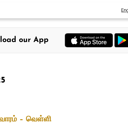
Eng
load our App
25
வாரம் – வெள்ளி