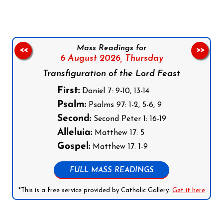
Mass Readings for
<<
>>
6 August 2026,
Thursday
Transfiguration of the Lord Feast
First:
Daniel 7: 9-10, 13-14
Psalm:
Psalms 97: 1-2, 5-6, 9
Second:
Second Peter 1: 16-19
Alleluia:
Matthew 17: 5
Gospel:
Matthew 17: 1-9
FULL MASS READINGS
*This is a free service provided by Catholic Gallery.
Get it here