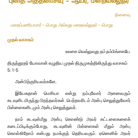
புனித அத்தனாசியு – ஆயர், மறைவல்லுநர்
நினைவு
மறைப்பணியாளர் – பொது அல்லது மறைவல்லுநர் – பொது
முதல் வாசகம்
உலகை வெல்லுவது நம் நம்பிக்கையே.
திருத்தூதர் யோவான் எழுதிய முதல் திருமுகத்திலிருந்து வாசகம்
5: 1-5
அன்பிற்குரியவர்களே,
இயேசுதான் மெசியா என்று நம்புவோர் அனைவரும்
கடவுளிடமிருந்து பிறந்தவர்கள். பெற்றவரிடம் அன்பு செலுத்துவோர்
பிள்ளைகளிடமும் அன்பு செலுத்துவர்.
நாம் கடவுள்மீது அன்பு கொண்டு அவர் கட்டளைகளைக்
கடைப்பிடிக்கும்போது, கடவுளின் பிள்ளைகள் மீதும் அன்பு
கொள்கிறோம் என்பது நமக்குத் தெரியவரும். ஏனெனில் அவர்