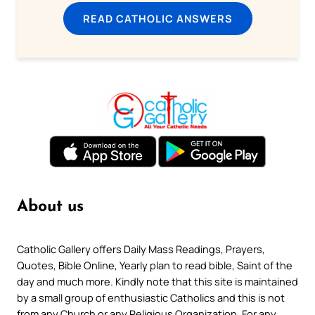
READ CATHOLIC ANSWERS
About us
Catholic Gallery offers Daily Mass Readings, Prayers,
Quotes, Bible Online, Yearly plan to read bible, Saint of the
day and much more. Kindly note that this site is maintained
by a small group of enthusiastic Catholics and this is not
from any Church or any Religious Organization. For any