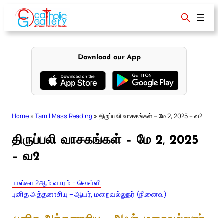
Skip
to
content
Download our App
Home
»
Tamil Mass Reading
»
திருப்பலி வாசகங்கள் – மே 2, 2025 – வ2
திருப்பலி வாசகங்கள் – மே 2, 2025
– வ2
பாஸ்கா 2ஆம் வாரம் – வெள்ளி
புனித அத்தனாசியு – ஆயர், மறைவல்லுநர் (நினைவு)