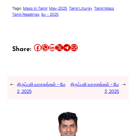
Tags:
Mass in Tamil
May-2025
Tamil Liturgy
Tamil Mass
Tamil Readings
மே – 2025
Share this article on Facebook
Share this article on WhatsApp
Share this article on LinkedIn
Share this article on X
Share this article on Telegram
Email this Article
Share:
←
திருப்பலி வாசகங்கள் – மே
திருப்பலி வாசகங்கள் – மே
→
2, 2025
3, 2025