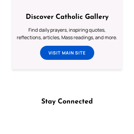
Discover Catholic Gallery
Find daily prayers, inspiring quotes,
reflections, articles, Mass readings, and more.
VISIT MAIN SITE
Stay Connected
Follow us on Facebook
Follow us on Instagram
Follow us on X
Subscribe to our YouTube Channel
Follow us on WhatsApp