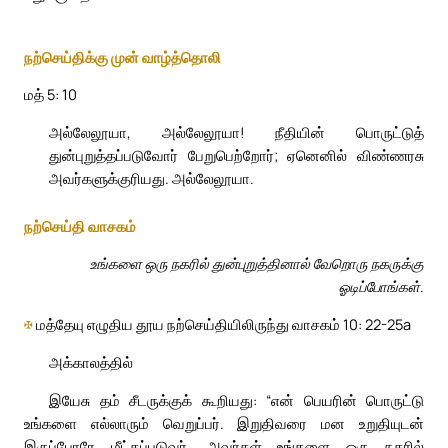
நற்செய்திக்கு முன் வாழ்த்தொலி
மத் 5: 10
அல்லேலூயா, அல்லேலூயா! நீதியின் பொருட்டுத்
துன்புறுத்தப்படுவோர் பேறுபெற்றோர்; ஏனெனில் விண்ணரசு
அவர்களுக்குரியது. அல்லேலூயா.
நற்செய்தி வாசகம்
உங்களை ஒரு நகரில் துன்புறுத்தினால் வேறொரு நகருக்கு
ஓடிப்போங்கள்.
✠
மத்தேயு எழுதிய தூய நற்செய்தியிலிருந்து வாசகம் 10: 22-25a
அக்காலத்தில்
இயேசு தம் சீடருக்குக் கூறியது: “என் பெயரின் பொருட்டு
உங்களை எல்லாரும் வெறுப்பர். இறுதிவரை மன உறுதியுடன்
இருப்போரே மீட்கப்படுவர். அவர்கள் உங்களை ஒரு நகரில்