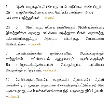
1
ஆண்டவருக்குப் புதியதொரு பாடல் பாடுங்கள்; உலகெங்கும்
2a
வாழ்வோரே,
ஆண்டவரைப் போற்றிப் பாடுங்கள்; அவர்
பெயரை வாழ்த்துங்கள். –
பல்லவி
2b
3
அவர் தரும் மீட்பை நாள்தோறும் அறிவியுங்கள்.
பிற
இனத்தார்க்கு அவரது மாட்சியை எடுத்துரையுங்கள்; அனைத்து
மக்களினங்களுக்கும் அவர்தம் வியத்தகு செயல்களை
அறிவியுங்கள். –
பல்லவி
7
மக்களினங்களின் குடும்பங்களே, ஆண்டவருக்குச்
சாற்றுங்கள். மாட்சியையும் ஆற்றலையும் ஆண்டவருக்குச்
8a
சாற்றுங்கள்.
ஆண்டவரின் பெயருக்குரிய மாட்சியை
அவருக்குச் சாற்றுங்கள். –
பல்லவி
10
வேற்றினத்தாரிடையே கூறுங்கள்: ஆண்டவரே ஆட்சி
செய்கின்றார்; பூவுலகு உறுதியாக நிலைநிறுத்தப்பட்டுள்ளது; அது
அசைவுறாது; அவர் மக்களினங்களை நீதி வழுவாது தீர்ப்பிடுவார்.
–
பல்லவி