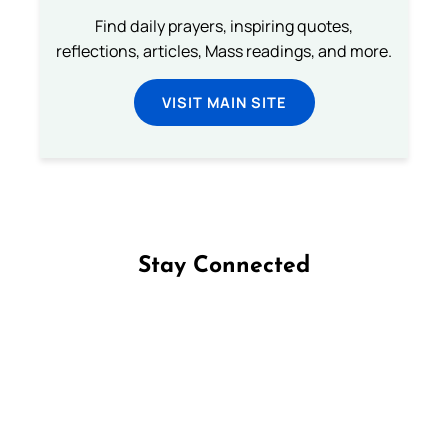
Find daily prayers, inspiring quotes,
reflections, articles, Mass readings, and more.
VISIT MAIN SITE
Stay Connected
Follow us on Facebook
Follow us on Instagram
Follow us on X
Subscribe to our YouTube Channel
Follow us on WhatsApp