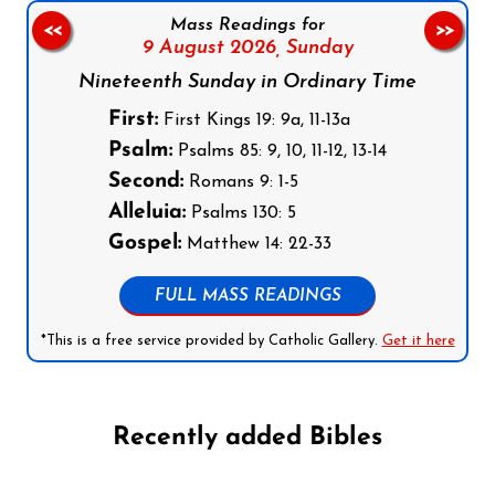
Mass Readings for
<<
>>
9 August 2026,
Sunday
Nineteenth Sunday in Ordinary Time
First:
First Kings 19: 9a, 11-13a
Psalm:
Psalms 85: 9, 10, 11-12, 13-14
Second:
Romans 9: 1-5
Alleluia:
Psalms 130: 5
Gospel:
Matthew 14: 22-33
FULL MASS READINGS
*This is a free service provided by Catholic Gallery.
Get it here
Recently added Bibles