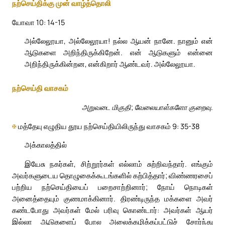
நற்செய்திக்கு முன் வாழ்த்தொலி
யோவா 10: 14-15
அல்லேலூயா, அல்லேலூயா! நல்ல ஆயன் நானே. நானும் என்
ஆடுகளை அறிந்திருக்கிறேன். என் ஆடுகளும் என்னை
அறிந்திருக்கின்றன, என்கிறார் ஆண்டவர். அல்லேலூயா.
நற்செய்தி வாசகம்
அறுவடை மிகுதி; வேலையாள்களோ குறைவு.
✠
மத்தேயு எழுதிய தூய நற்செய்தியிலிருந்து வாசகம் 9: 35-38
அக்காலத்தில்
இயேசு நகர்கள், சிற்றூர்கள் எல்லாம் சுற்றிவந்தார். எங்கும்
அவர்களுடைய தொழுகைக்கூடங்களில் கற்பித்தார்; விண்ணரசைப்
பற்றிய நற்செய்தியைப் பறைசாற்றினார்; நோய் நொடிகள்
அனைத்தையும் குணமாக்கினார். திரண்டிருந்த மக்களை அவர்
கண்டபோது அவர்கள் மேல் பரிவு கொண்டார்: அவர்கள் ஆயர்
இல்லா ஆடுகளைப் போல அலைக்கழிக்கப்பட்டுச் சோர்ந்து