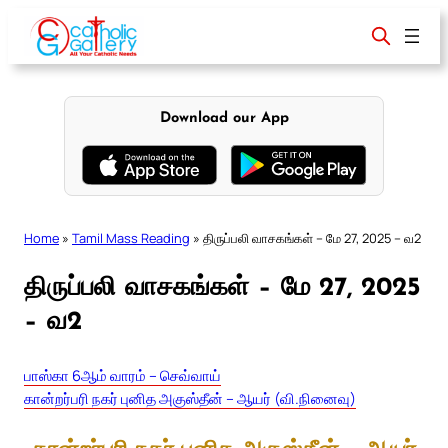
Skip
to
content
Download our App
Home
»
Tamil Mass Reading
»
திருப்பலி வாசகங்கள் – மே 27, 2025 – வ2
திருப்பலி வாசகங்கள் – மே 27, 2025
– வ2
பாஸ்கா 6ஆம் வாரம் – செவ்வாய்
கான்றர்பரி நகர் புனித அகுஸ்தீன் – ஆயர் (வி.நினைவு)