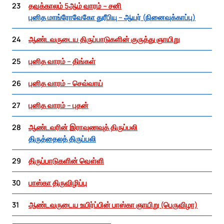
23
தவக்காலம் 5ஆம் வாரம் – சனி
புனித மாங்ரோவேகோ துரீபியு – ஆயர் (நினைவுக்காப்பு)
24
ஆண்டவருடைய திருப்பாடுகளின் குருத்து ஞாயிறு
25
புனித வாரம் – திங்கள்
26
புனித வாரம் – செவ்வாய்
27
புனித வாரம் – புதன்
28
ஆண்டவரின் இராவுணவுத் திருப்பலி
திருத்தைலத் திருப்பலி
29
திருப்பாடுகளின் வெள்ளி
30
பாஸ்கா திருவிழிப்பு
31
ஆண்டவருடைய உயிர்ப்பின் பாஸ்கா ஞாயிறு (பெருவிழா)