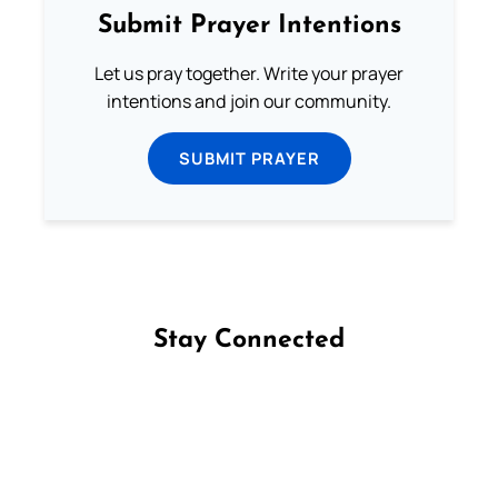
Submit Prayer Intentions
Let us pray together. Write your prayer
intentions and join our community.
SUBMIT PRAYER
Stay Connected
Follow us on Facebook
Follow us on Instagram
Follow us on X
Subscribe to our YouTube Channel
Follow us on WhatsApp