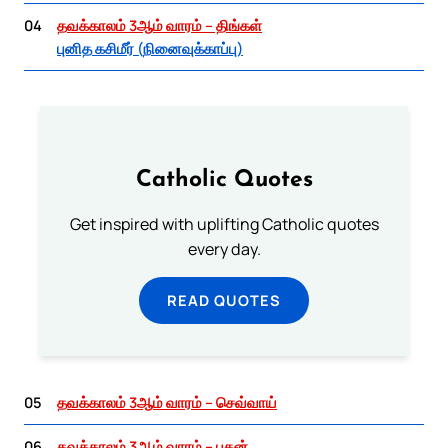
04
தவக்காலம் 3ஆம் வாரம் – திங்கள்
புனித கசிமீர் (நினைவுக்காப்பு)
Catholic Quotes
Get inspired with uplifting Catholic quotes
every day.
READ QUOTES
05
தவக்காலம் 3ஆம் வாரம் – செவ்வாய்
06
தவக்காலம் 3ஆம் வாரம் – புதன்