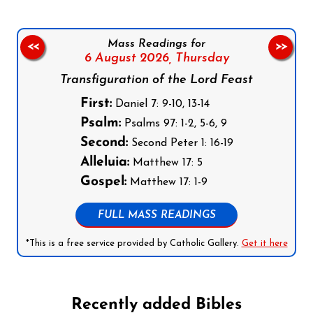
Mass Readings for
<<
>>
6 August 2026,
Thursday
Transfiguration of the Lord Feast
First:
Daniel 7: 9-10, 13-14
Psalm:
Psalms 97: 1-2, 5-6, 9
Second:
Second Peter 1: 16-19
Alleluia:
Matthew 17: 5
Gospel:
Matthew 17: 1-9
FULL MASS READINGS
*This is a free service provided by Catholic Gallery.
Get it here
Recently added Bibles