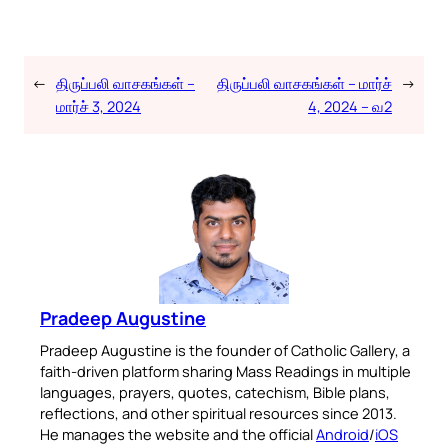
←
திருப்பலி வாசகங்கள் –
திருப்பலி வாசகங்கள் – மார்ச்
→
மார்ச் 3, 2024
4, 2024 – வ2
Pradeep Augustine
Pradeep Augustine is the founder of Catholic Gallery, a
faith-driven platform sharing Mass Readings in multiple
languages, prayers, quotes, catechism, Bible plans,
reflections, and other spiritual resources since 2013.
He manages the website and the official
Android
/
iOS