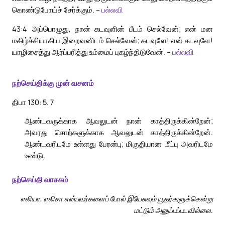
கொண்டுபோய்ச் சேர்க்கும். –
பல்லவி
43:4
அப்பொழுது, நான் கடவுளின் பீடம் செல்வேன்; என் மன
மகிழ்ச்சியாகிய இறைவனிடம் செல்வேன்; கடவுளே! என் கடவுளே!
யாழிசைத்து ஆர்ப்பரித்து உம்மைப் புகழ்ந்திடுவேன். –
பல்லவி
நற்செய்திக்கு முன் வசனம்
திபா 130: 5. 7
ஆண்டவருக்காக ஆவலுடன் நான் காத்திருக்கின்றேன்;
அவரது சொற்களுக்காக ஆவலுடன் காத்திருக்கின்றேன்.
ஆண்டவரிடமே உள்ளது பேரன்பு; மிகுதியான மீட்பு அவரிடமே
உண்டு.
நற்செய்தி வாசகம்
எலியா, எலிசா என்பவர்களைப் போல் இயேசுவும் யூதர்களுக்கென்று
மட்டும் அனுப்பப்படவில்லை.