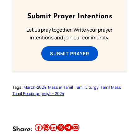
Submit Prayer Intentions
Let us pray together. Write your prayer
intentions and join our community.
SUBMIT PRAYER
Tags:
March-2024
Mass in Tamil
Tamil Liturgy
Tamil Mass
Tamil Readings
மார்ச் – 2024
Share this article on Facebook
Share this article on WhatsApp
Share this article on LinkedIn
Share this article on X
Share this article on Telegram
Email this Article
Share: