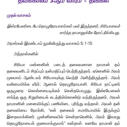
தவக்காலம் 3ஆம் வாரம் – திங்கள்
முதல் வாசகம்
இஸ்ரயேலரிடையே தொழுநோயாளர்கள் பலர் இருந்தனர்; சிரியாவைச்
சார்ந்த நாமானுக்கே நோய் நீங்கியது.
அரசர்கள் இரண்டாம் நூலிலிருந்து வாசகம் 5: 1-15
அந்நாள்களில்
சிரியா மன்னனின் படைத் தலைவனான நாமான் தம்
தலைவனிடம் சிறப்பும் நன்மதிப்பும் பெற்றிருந்தார். ஏனெனில் அவர்
மூலமாய் ஆண்டவர் சிரியாவுக்கு வெற்றி அளித்திருந்தார். அவர்
வலிமைமிக்க வீரர்; ஆனால் தொழுநோயாளி. சிரியா நாட்டினர்
ஒருமுறை கொள்ளையடிக்கச் சென்றபொழுது, இஸ்ரயேலைச்
சார்ந்த ஒரு சிறுமியைக் கடத்திக்கொண்டு வந்திருந்தனர். அவள்
நாமானின் மனைவிக்குப் பணிவிடை புரிந்து வந்தாள். அவள் தன்
தலைவியை நோக்கி, “என் தலைவர் சமாரியாவில் இருக்கும்
இறைவாக்கினர் முன்னிலையில் சென்றாரெனில், அவர் இவரது
தொழுநோயைக் குணமாக்குவார்” என்றாள். எனவே நாமான் தம்