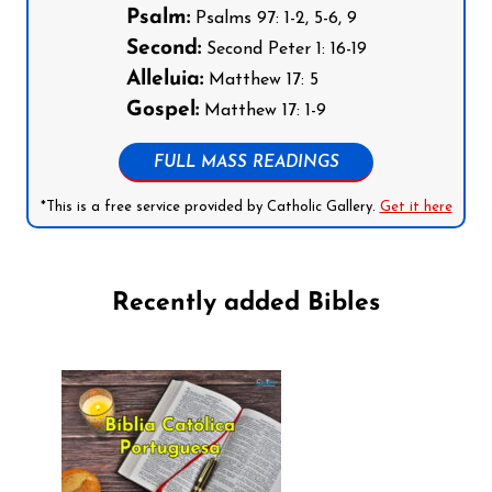
Psalm:
Psalms 97: 1-2, 5-6, 9
Second:
Second Peter 1: 16-19
Alleluia:
Matthew 17: 5
Gospel:
Matthew 17: 1-9
FULL MASS READINGS
*This is a free service provided by Catholic Gallery.
Get it here
Recently added Bibles