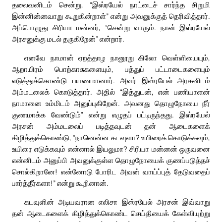
தலைவனிடம் சென்று, “இஸ்ரயேல் நாட்டைச் சார்ந்த சிறுமி
இன்னின்னவாறு கூறுகின்றாள்” என்று அவனுக்குத் தெரிவித்தார்.
அப்பொழுது சிரியா மன்னர், “சென்று வாரும். நான் இஸ்ரயேல்
அரசனுக்கு மடல் தருகிறேன்” என்றார்.
எனவே நாமான் ஏறத்தாழ நானூறு கிலோ வெள்ளியையும்,
ஆறாயிரம் பொற்காசுகளையும், பத்துப் பட்டாடைகளையும்
எடுத்துக்கொண்டு பயணமானார். அவர் இஸ்ரயேல் அரசனிடம்
அம்மடலைக் கொடுத்தார். அதில் “இத்துடன், என் பணியாளன்
நாமானை உம்மிடம் அனுப்புகிறேன். அவனது தொழுநோயை நீர்
குணமாக்க வேண்டும்” என்று எழுதப் பட்டிருந்தது. இஸ்ரயேல்
அரசன் அம்மடலைப் படித்தவுடன் தன் ஆடைகளைக்
கிழித்துக்கொண்டு, “நானென்ன கடவுளா? உயிரைக் கொடுக்கவும்,
உயிரை எடுக்கவும் என்னால் இயலுமா? சிரியா மன்னன் ஒருவனை
என்னிடம் அனுப்பி அவனுக்குள்ள தொழுநோயைக் குணப்படுத்தச்
சொல்கிறானே! என்னோடு போரிட அவன் வாய்ப்புத் தேடுவதைப்
பார்த்தீர்களா!” என்று கூறினான்.
கடவுளின் அடியவரான எலிசா இஸ்ரயேல் அரசன் இவ்வாறு
தன் ஆடைகளைக் கிழித்துக்கொண்ட செய்தியைக் கேள்வியுற்று