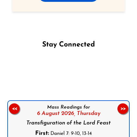
Stay Connected
Follow us on Facebook
Follow us on Instagram
Follow us on X
Subscribe to our YouTube Channel
Follow us on WhatsApp
Mass Readings for
<<
>>
6 August 2026,
Thursday
Transfiguration of the Lord Feast
First:
Daniel 7: 9-10, 13-14