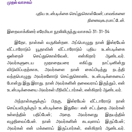
முதல் வாசகம்
புதிய உடன்படிக்கை செய்துகொள்வேன்; பாவங்களை
நினைவுகூரமாட்டேன்.
இறைவாக்கினர் எரேமியா நூலிலிருந்து வாசகம் 31: 31-34
இதோ, நாள்கள் வருகின்றன. அப்பொழுது நான் இஸ்ரயேல்
வீட்டாரோடும் யூதாவின் வீட்டாரோடும் புதிய உடன்படிக்கை
ஒன்றைச் செய்துகொள்வேன், என்கிறார் ஆண்டவர்.
அவர்களுடைய மூதாதையரை எகிப்து நாட்டினின்று
விடுவிப்பதற்காக, அவர்களை நான் கைப்பிடித்து நடத்தி
வந்தபொழுது அவர்களோடு செய்துகொண்ட உடன்படிக்கையைப்
போன்று இது இராது. நான் அவர்களின் தலைவராய் இருந்தும், என்
உடன்படிக்கையை அவர்கள் மீறிவிட்டார்கள், என்கிறார் ஆண்டவர்.
அந்நாள்களுக்குப் பிறகு, இஸ்ரயேல் வீட்டாரோடு நான்
செய்யவிருக்கும் உடன்படிக்கை இதுவே: என் சட்டத்தை அவர்கள்
உள்ளத்தில் பதிப்பேன்; அதை அவர்களது இதயத்தில்
எழுதிவைப்பேன். நான் அவர்களின் கடவுளாய் இருப்பேன்;
அவர்கள் என் மக்களாய் இருப்பார்கள், என்கிறார் ஆண்டவர்.