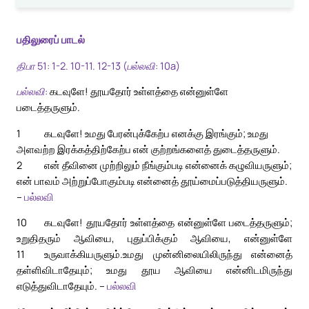
பதிலுரைப் பாடல்
திபா 51: 1-2. 10-11. 12-13 (பல்லவி: 10a)
பல்லவி:
கடவுளே! தூயதோர் உள்ளத்தை என்னுள்ளே
படைத்தருளும்.
1
கடவுளே! உமது பேரன்புக்கேற்ப எனக்கு இரங்கும்; உமது
அளவற்ற இரக்கத்திற்கேற்ப என் குற்றங்களைத் துடைத்தருளும்.
2
என் தீவினை முற்றிலும் நீங்கும்படி என்னைக் கழுவியருளும்;
என் பாவம் அற்றுப்போகும்படி என்னைத் தூய்மைப்படுத்தியருளும்.
–
பல்லவி
10
கடவுளே! தூயதோர் உள்ளத்தை என்னுள்ளே படைத்தருளும்;
உறுதிதரும் ஆவியை, புதுப்பிக்கும் ஆவியை, என்னுள்ளே
11
உருவாக்கியருளும்.
உமது முன்னிலையிலிருந்து என்னைத்
தள்ளிவிடாதேயும்; உமது தூய ஆவியை என்னிடமிருந்து
எடுத்துவிடாதேயும். –
பல்லவி