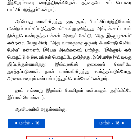
இந்நேரம்வரை வாழ்ந்திருக்கிறேன். தந்தையே, உம் பெயரை
மாட்சிப்படுத்தும்” என்றார்.
அப்போது வானிலிருந்து ஒரு குரல், “மாட்சிப்படுத்தினேன்;
மீண்டும் மாட்சிப்படுத்துவேன்” என்று ஒலித்தது. அங்குக் கூட்டமாய்
நின்றுகொண்டிருந்த மக்கள் அதைக் கேட்டு, “அது இடிமுழக்கம்”
என்றனர். வேறு சிலர், “அது வானதூதர் ஒருவர் அவரோடு பேசிய
பேச்சு” என்றனர். இயேசு அவர்களைப் பார்த்து, “இக்குரல் என்
பொருட்டு அல்ல, உங்கள் பொருட்டே ஒலித்தது. இப்போதே இவ்வுலகு
தீர்ப்புக்குள்ளாகிறது; இவ்வுலகின் தலைவன் வெளியே
துரத்தப்படுவான். நான் மண்ணிலிருந்து உயர்த்தப்படும்போது
அனைவரையும் என்பால் ஈர்த்துக்கொள்வேன்” என்றார்.
தாம் எவ்வாறு இறக்கப் போகிறார் என்பதைக் குறிப்பிட்டே
இப்படிச் சொன்னார்.
ஆண்டவரின் அருள்வாக்கு.
◄ மார்ச் – 16
மார்ச் – 18 ►