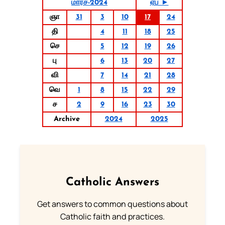
மார்ச்-2024
ஏப் ►
ஞா
31
3
10
17
24
தி
4
11
18
25
செ
5
12
19
26
பு
6
13
20
27
வி
7
14
21
28
வெ
1
8
15
22
29
ச
2
9
16
23
30
Archive
2024
2025
Catholic Answers
Get answers to common questions about
Catholic faith and practices.