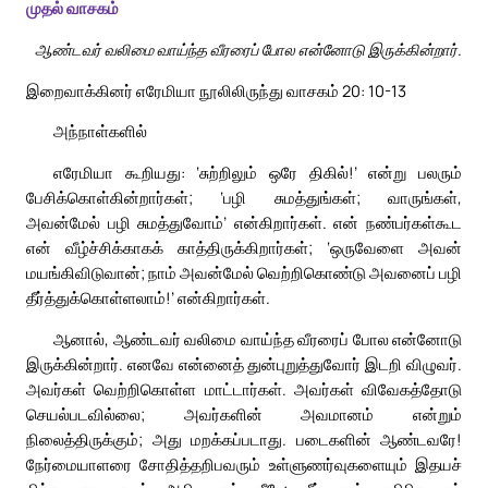
முதல் வாசகம்
ஆண்டவர் வலிமை வாய்ந்த வீரரைப் போல என்னோடு இருக்கின்றார்.
இறைவாக்கினர் எரேமியா நூலிலிருந்து வாசகம் 20: 10-13
அந்நாள்களில்
எரேமியா கூறியது: ‘சுற்றிலும் ஒரே திகில்!’ என்று பலரும்
பேசிக்கொள்கின்றார்கள்; ‘பழி சுமத்துங்கள்; வாருங்கள்,
அவன்மேல் பழி சுமத்துவோம்’ என்கிறார்கள். என் நண்பர்கள்கூட
என் வீழ்ச்சிக்காகக் காத்திருக்கிறார்கள்; ‘ஒருவேளை அவன்
மயங்கிவிடுவான்; நாம் அவன்மேல் வெற்றிகொண்டு அவனைப் பழி
தீர்த்துக்கொள்ளலாம்!’ என்கிறார்கள்.
ஆனால், ஆண்டவர் வலிமை வாய்ந்த வீரரைப் போல என்னோடு
இருக்கின்றார். எனவே என்னைத் துன்புறுத்துவோர் இடறி விழுவர்.
அவர்கள் வெற்றிகொள்ள மாட்டார்கள். அவர்கள் விவேகத்தோடு
செயல்படவில்லை; அவர்களின் அவமானம் என்றும்
நிலைத்திருக்கும்; அது மறக்கப்படாது. படைகளின் ஆண்டவரே!
நேர்மையாளரை சோதித்தறிபவரும் உள்ளுணர்வுகளையும் இதயச்