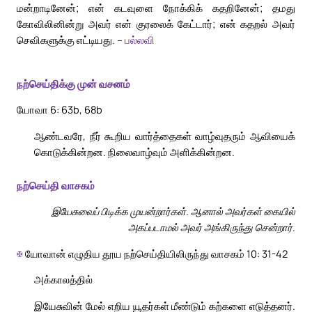
மன்றாடினேன்; என் கடவுளை நோக்கிக் கதறினேன்; தமது
கோவிலினின்று அவர் என் குரலைக் கேட்டார்; என் கதறல் அவர்
செவிகளுக்கு எட்டியது. –
பல்லவி
நற்செய்திக்கு முன் வசனம்
யோவா 6: 63b, 68b
ஆண்டவரே, நீர் கூறிய வார்த்தைகள் வாழ்வுதரும் ஆவியைக்
கொடுக்கின்றன. நிலைவாழ்வும் அளிக்கின்றன.
நற்செய்தி வாசகம்
இயேசுவைப் பிடிக்க முயன்றார்கள். ஆனால் அவர்கள் கையில்
அகப்படாமல் அவர் அங்கிருந்து சென்றார்.
✠
யோவான் எழுதிய தூய நற்செய்தியிலிருந்து வாசகம் 10: 31-42
அக்காலத்தில்
இயேசுவின் மேல் எறிய யூதர்கள் மீண்டும் கற்களை எடுத்தனர்.