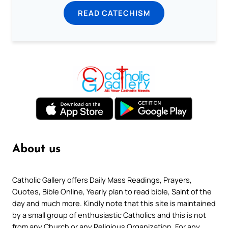
READ CATECHISM
About us
Catholic Gallery offers Daily Mass Readings, Prayers,
Quotes, Bible Online, Yearly plan to read bible, Saint of the
day and much more. Kindly note that this site is maintained
by a small group of enthusiastic Catholics and this is not
from any Church or any Religious Organization. For any