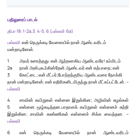
பதிலுரைப் பாடல்
திபா 18: 1-2a,3. 4-5. 6 (பல்லவி: 6a)
பல்லவி:
என் நெருக்கடி வேளையில் நான் ஆண்டவரிடம்
மன்றாடினேன்.
1
அவர் உரைத்தது: என் ஆற்றலாகிய ஆண்டவரே! உம்மிடம்
2a
நான் அன்புகூர்கின்றேன்.
ஆண்டவர் என் கற்பாறை; என்
3
கோட்டை; என் மீட்பர்;
போற்றற்குரிய ஆண்டவரை நோக்கி
நான் மன்றாடினேன்; என் எதிரிகளிடமிருந்து நான் மீட்கப்பட்டேன். –
பல்லவி
4
சாவின் கயிறுகள் என்னை இறுக்கின; அழிவின் சுழல்கள்
5
என்னை மூழ்கடித்தன.
பாதாளக் கயிறுகள் என்னைச் சுற்றி
இறுக்கின; சாவின் கண்ணிகள் என்னைச் சிக்க வைத்தன. –
பல்லவி
6
என் நெருக்கடி வேளையில் நான் ஆண்டவரிடம்