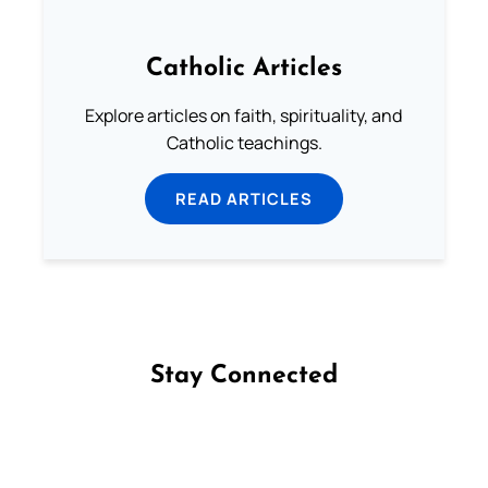
Catholic Articles
Explore articles on faith, spirituality, and
Catholic teachings.
READ ARTICLES
Stay Connected
Follow us on Facebook
Follow us on Instagram
Follow us on X
Subscribe to our YouTube Channel
Follow us on WhatsApp