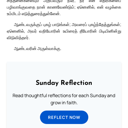
சிந்தனைகளையும் அறிபவரும் நீரே; நீர் என் எதிரிகளைப்
பழிவாங்குவதை நான் காணவேண்டும்; ஏனெனில், என் வழக்கை
உம்மிடம் எடுத்துரைத்துள்ளேன்.
ஆண்டவருக்குப் புகழ் பாடுங்கள்; அவரைப் புகழ்ந்தேத்துங்கள்;
ஏனெனில், அவர் வறியோரின் உயிரைத் தீயோரின் பிடியினின்று
விடுவித்தார்.
ஆண்டவரின் அருள்வாக்கு.
Sunday Reflection
Read thoughtful reflections for each Sunday and
grow in faith.
REFLECT NOW