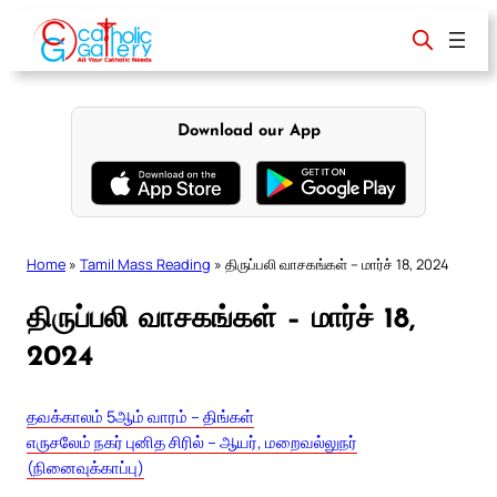
Skip
to
content
Download our App
Home
»
Tamil Mass Reading
»
திருப்பலி வாசகங்கள் – மார்ச் 18, 2024
திருப்பலி வாசகங்கள் – மார்ச் 18,
2024
தவக்காலம் 5ஆம் வாரம் – திங்கள்
எருசலேம் நகர் புனித சிரில் – ஆயர், மறைவல்லுநர்
(நினைவுக்காப்பு)