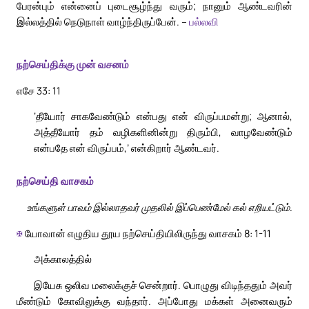
பேரன்பும் என்னைப் புடைசூழ்ந்து வரும்; நானும் ஆண்டவரின்
இல்லத்தில் நெடுநாள் வாழ்ந்திருப்பேன். –
பல்லவி
நற்செய்திக்கு முன் வசனம்
எசே 33: 11
‘தீயோர் சாகவேண்டும் என்பது என் விருப்பமன்று; ஆனால்,
அத்தீயோர் தம் வழிகளினின்று திரும்பி, வாழவேண்டும்
என்பதே என் விருப்பம்,’ என்கிறார் ஆண்டவர்.
நற்செய்தி வாசகம்
உங்களுள் பாவம் இல்லாதவர் முதலில் இப்பெண்மேல் கல் எறியட்டும்.
✠
யோவான் எழுதிய தூய நற்செய்தியிலிருந்து வாசகம் 8: 1-11
அக்காலத்தில்
இயேசு ஒலிவ மலைக்குச் சென்றார். பொழுது விடிந்ததும் அவர்
மீண்டும் கோவிலுக்கு வந்தார். அப்போது மக்கள் அனைவரும்