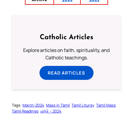
Archive
2024
2025
Catholic Articles
Explore articles on faith, spirituality, and
Catholic teachings.
READ ARTICLES
Tags:
March-2024
Mass in Tamil
Tamil Liturgy
Tamil Mass
Tamil Readings
மார்ச் – 2024