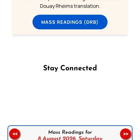
Douay Rheims translation.
MASS READINGS (DRB)
Stay Connected
Follow us on Facebook
Follow us on Instagram
Follow us on X
Subscribe to our YouTube Channel
Follow us on WhatsApp
Mass Readings for
<<
>>
8 August 2026,
Saturday