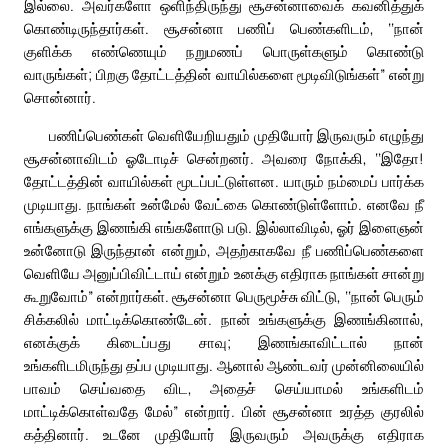
இல்லை. அவர்களோ ஒளிந்திருந்து சூசன்னாவைக் கவனித்துக்
கொண்டிருந்தார்கள். சூசன்னா பணிப் பெண்களிடம், ‘‘நான்
குளிக்க எண்ணெயும் நறுமணப் பொருள்களும் கொண்டு
வாருங்கள்; பிறகு தோட்டத்தின் வாயில்களை மூடிவிடுங்கள்” என்று
சொன்னார்.
பணிப்பெண்கள் வெளியேறியதும் முதியோர் இருவரும் எழுந்து
சூசன்னாவிடம் ஓடோடிச் சென்றனர். அவரை நோக்கி, ‘‘இதோ!
தோட்டத்தின் வாயில்கள் மூடப்பட்டுள்ளன. யாரும் நம்மைப் பார்க்க
முடியாது. நாங்கள் உன்மேல் வேட்கை கொண்டுள்ளோம். எனவே நீ
எங்களுக்கு இணங்கி எங்களோடு படு. இல்லாவிடில், ஓர் இளைஞன்
உன்னோடு இருந்தான் என்றும், அதற்காகவே நீ பணிப்பெண்களை
வெளியே அனுப்பிவிட்டாய் என்றும் உனக்கு எதிராக நாங்கள் சான்று
கூறுவோம்” என்றார்கள். சூசன்னா பெருமூச்சு விட்டு, ‘‘நான் பெரும்
சிக்கலில் மாட்டிக்கொண்டேன். நான் உங்களுக்கு இணங்கினால்,
எனக்குக் கிடைப்பது சாவு; இணங்காவிட்டால் நான்
உங்களிடமிருந்து தப்ப முடியாது. ஆனால் ஆண்டவர் முன்னிலையில்
பாவம் செய்வதை விட, அதைச் செய்யாமல் உங்களிடம்
மாட்டிக்கொள்வதே மேல்” என்றார். பின் சூசன்னா உரத்த குரலில்
கத்தினார். உடனே முதியோர் இருவரும் அவருக்கு எதிராக