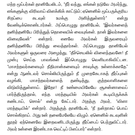
மற்ற மூப்பர்கள் தானியேலிடம், “நீர் வந்து, எங்கள் நடுவே அமர்ந்து,
எங்களுக்கு விரிவாய் விளக்கிக் காட்டும்; ஏனெனில் மூப்பருக்குரிய
சிறப்பை கடவுள் உமக்கு அளித்துள்ளார்” என்று
வேண்டிக்கொண்டார்கள். அப்பொழுது தானியேல், “இவர்களைத்
தனித்தனியே பிரித்துத் தொலையில் வையுங்கள். நான் இவர்களை
வினவுவேன்” என்றார். எனவே அவர்கள் இருவரையும்
தனித்தனியே பிரித்து வைத்தார்கள். அப்பொழுது தானியேல்
அவர்களுள் ஒருவரை அழைத்து, “தீச்செயலில் விளைந்தவனே! நீ
முன்பு செய்த பாவங்கள் இப்பொழுது வெளியாகிவிட்டன.
“மாசற்றவர்களையும் நீதிமான்களையும் சாவுக்கு உள்ளாக்காதே”
என்று ஆண்டவர் சொல்லியிருந்தும் நீ முறைகேடாகத் தீர்ப்புகள்
வழங்கி, மாசற்றவர்களைத் தண்டித்து, குற்றவாளிகளை
விடுவித்துள்ளாய். இதோ! நீ உண்மையிலேயே சூசன்னாவைப்
பார்த்திருந்தால், எந்த மரத்தடியில் அவர்கள் கூடியிருக்கக்
கண்டாய், சொல்” என்று கேட்டார். அதற்கு அவர், “விளா
மரத்தடியில்” என்றார். அதற்குத் தானியேல், “நீ நன்றாகப் பொய்
சொல்கிறாய். அது உன் தலைமேலேயே விழும். ஏனெனில் கடவுளின்
தூதர் ஏற்கெனவே இறைவனிடமிருந்து தீர்ப்பைப் பெற்றுவிட்டார்.
அவர் உன்னை இரண்டாக வெட்டிப் பிளப்பார்” என்றார்.