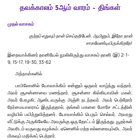
தவக்காலம் 5ஆம் வாரம் – திங்கள்
முதல் வாசகம்
குற்றம் எதுவும் நான் செய்தறியேன். ஆயினும், இதோ நான்
சாகவேண்டியிருக்கிறதே!
இறைவாக்கினர் தானியேல் நூலிலிருந்து வாசகம் தானி (இ) 2: 1-
9, 15-17, 19-30, 33-62
அந்நாள்களில்
பாபிலோனில் யோவாக்கிம் என்னும் ஒருவர் வாழ்ந்து வந்தார்.
அவர் சூசன்னாவை மணந்தார். சூசன்னா கில்கியாவின் மகள்;
அவர் பேரழகி; ஆண்டவருக்கு அஞ்சி நடந்தவர். அவர் பெற்றோர்
நேர்மையாளராய் இருந்ததால், தங்கள் மகளை மோசே சட்டத்தின்
வழியில் பயிற்றுவித்தனர். யோவாக்கிம் பெரும் செல்வர். அவரது
வீட்டுக்கு அருகிலேயே அவருக்கு ஒரு தோட்டம் இருந்தது. யூதர்கள்
அவரிடம் வருவது வழக்கம்; ஏனெனில் மற்ற எல்லாரையும்விட அவர்
மிகவும் மதிக்கப் பெற்றார்.