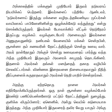
அக்காலத்தில் மக்களுள் முதியோர் இருவர் நடுவராய்
நியமிக்கப் பெற்றனர். இவர்களைப் பற்றியே ஆண்டவர்,
‘‘நடுவர்களாய் இருந்து மக்களை வழிநடத்தவேண்டிய மூப்பர்கள்
வாயிலாகப் பாபிலோனினின்று ஒழுக்கக்கேடு வந்துற்றது” என்று
சொல்லியிருந்தார். இவர்கள் யோவாக்கிம் வீட்டில் நெடுநேரம்
இருப்பது வழக்கம். வழக்குடையோர் அனைவரும் இவர்களை
அணுகுவதுண்டு. நண்பகல் வேளையில் மக்கள் சென்றபின்,
சூசன்னா தம் கணவரின் தோட்டத்திற்குள் சென்று உலாவு வார்.
அவர் நாள்தோறும் அங்குச் சென்று உலாவுவதைப் பார்த்து வந்த
அந்த முதியோர் இருவரும் அவரைக் காமுறத் தொடங்கினர்.
இதனால் அவர்கள் தங்கள் மனத்தைத் தகாத வழியில்
செலவிட்டார்கள். விண்ணக இறைவனை நினையாதவாறும் நீதித்
தீர்ப்புகளைக் கருதாதவாறும் அவர்கள் நெறி மாறிச் சென்றார்கள்.
அதற்கு ஏற்றதொரு நாளை அவர்கள்
எதிர்நோக்கியிருந்தார்கள். ஒரு நாள் சூசன்னா வழக்கம்போல்
இரண்டு பணிப்பெண்களோடு மட்டும் தோட்டத்தினுள் நுழைந்து,
குளிக்க விரும்பினார்; ஏனெனில், அன்று வெயில் கடுமையாக
இருந்தது. அந்த முதியோர் இருவரைத் தவிர வேறு யாரும் அங்கு