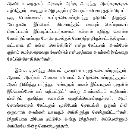
அவரிடம் வந்தனர். அவரும் அங்கு அமர்ந்து அவர்களுக்குக்
கற்பித்தார். மறைநூல் அறிஞரும் பரிசேயரும் விபசாரத்தில் பிடிபட்ட
ஒரு பெண்ணைக் கூட்டிக்கொண்டுவந்து நடுவில் நிறுத்தி,
‘‘போதகரே, இப்பெண் விபசாரத்தில் கையும் மெய்யுமாகப்
பிடிபட்டவள். இப்படிப்பட்டவர்களைக் கல்லால் எறிந்து கொல்ல
வேண்டும் என்பது மோசே நமக்குக் கொடுத்த திருச்சட்டத்திலுள்ள
கட்டளை. நீர் என்ன சொல்கிறீர்?” என்று கேட்டனர். அவர்மேல்
குற்றம் சுமத்த ஏதாவது வேண்டும் என்பதற்காக அவர்கள் இவ்வாறு
கேட்டுச் சோதித்தார்கள்.
இயேசு குனிந்து விரலால் தரையில் எழுதிக்கொண்டிருந்தார்.
ஆனால் அவர்கள் அவரை விடாமல் கேட்டுக்கொண்டிருந்ததால்,
அவர் நிமிர்ந்து பார்த்து, ‘‘உங்களுள் பாவம் இல்லாதவர் முதலில்
இப்பெண்மேல் கல் எறியட்டும்” என்று அவர்களிடம் கூறினார்.
மீண்டும் குனிந்து தரையில் எழுதிக்கொண்டிருந்தார். அவர்
சொன்னதைக் கேட்டதும் முதியோர் தொடங்கி ஒருவர் பின்
ஒருவராக அவர்கள் யாவரும் அங்கிருந்து சென்றுவிட்டார்கள்.
இறுதியாக இயேசு மட்டுமே அங்கு இருந்தார். அப்பெண்ணும்
அங்கேயே நின்றுகொண்டிருந்தார்.