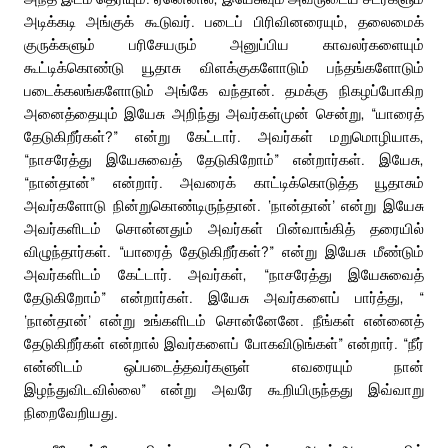
அடிக்கடி அங்குக் கூடுவர். படைப் பிரிவினரையும், தலைமைக்
குருக்களும் பரிசேயரும் அனுப்பிய காவலர்களையும்
கூட்டிக்கொண்டு யூதாசு விளக்குகளோடும் பந்தங்களோடும்
படைக்கலங்களோடும் அங்கே வந்தான். தமக்கு நிகழப்போகிற
அனைத்தையும் இயேசு அறிந்து அவர்கள்முன் சென்று, “யாரைத்
தேடுகிறீர்கள்?” என்று கேட்டார். அவர்கள் மறுமொழியாக,
“நாசரேத்து இயேசுவைத் தேடுகிறோம்” என்றார்கள். இயேசு,
“நான்தான்” என்றார். அவரைக் காட்டிக்கொடுத்த யூதாசும்
அவர்களோடு நின்றுகொண்டிருந்தான். ‘நான்தான்’ என்று இயேசு
அவர்களிடம் சொன்னதும் அவர்கள் பின்வாங்கித் தரையில்
விழுந்தார்கள். “யாரைத் தேடுகிறீர்கள்?” என்று இயேசு மீண்டும்
அவர்களிடம் கேட்டார். அவர்கள், “நாசரேத்து இயேசுவைத்
தேடுகிறோம்” என்றார்கள். இயேசு அவர்களைப் பார்த்து, “
‘நான்தான்’ என்று உங்களிடம் சொன்னேனே. நீங்கள் என்னைத்
தேடுகிறீர்கள் என்றால் இவர்களைப் போகவிடுங்கள்” என்றார். “நீர்
என்னிடம் ஒப்படைத்தவர்களுள் எவரையும் நான்
இழந்துவிடவில்லை” என்று அவரே கூறியிருந்தது இவ்வாறு
நிறைவேறியது.