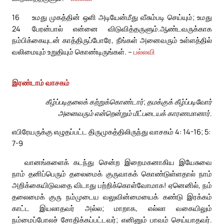
16
உமது முகத்தின் ஒளி அடியேன்மீது வீசும்படி செய்யும்; உமது
24
பேரன்பால் என்னை விடுவித்தருளும்.
ஆண்டவருக்காக
நம்பிக்கையுடன் காத்திருப்போரே, நீங்கள் அனைவரும் உள்ளத்தில்
வலிமையும் உறுதியும் கொண்டிருங்கள். –
பல்லவி
இரண்டாம் வாசகம்
கீழ்ப்படிதலைக் கற்றுக்கொண்டார்; தமக்குக் கீழ்ப்படிவோர்
அனைவரும் என்றென்றும் மீட்படையக் காரணமானார்.
எபிரேயருக்கு எழுதப்பட்ட திருமுகத்திலிருந்து வாசகம் 4: 14-16; 5:
7-9
வானங்களைக் கடந்து சென்ற இறைமகனாகிய இயேசுவை
நாம் தனிப்பெரும் தலைமைக் குருவாகக் கொண்டுள்ளதால் நாம்
அறிக்கையிடுவதை விடாது பற்றிக்கொள்வோமாக! ஏனெனில், நம்
தலைமைக் குரு நம்முடைய வலுவின்மையைக் கண்டு இரக்கம்
காட்ட இயலாதவர் அல்ல; மாறாக, எல்லா வகையிலும்
நம்மைப்போலச் சோதிக்கப்பட்டவர்; எனினும் பாவம் செய்யாதவர்.