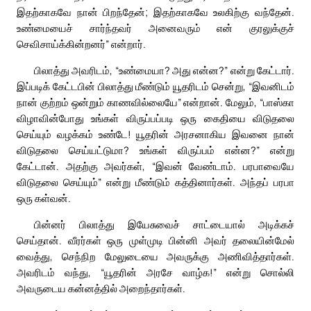
இதற்காகவே நான் பிறந்தேன்; இதற்காகவே உலகிற்கு வந்தேன்.
உண்மையைச் சார்ந்தவர் அனைவரும் என் குரலுக்குச்
செவிசாய்க்கின்றனர்” என்றார்.
பிலாத்து அவரிடம், “உண்மையா? அது என்ன?” என்று கேட்டார்.
இப்படிக் கேட்டபின் பிலாத்து மீண்டும் யூதரிடம் சென்று, “இவனிடம்
நான் குற்றம் ஒன்றும் காணவில்லையே” என்றான். மேலும், “பாஸ்கா
விழாவின்போது உங்கள் விருப்பப்படி ஒரு கைதியை விடுதலை
செய்யும் வழக்கம் உண்டே! யூதரின் அரசனாகிய இவனை நான்
விடுதலை செய்யட்டுமா? உங்கள் விருப்பம் என்ன?” என்று
கேட்டான். அதற்கு அவர்கள், “இவன் வேண்டாம். பரபாவையே
விடுதலை செய்யும்” என்று மீண்டும் கத்தினார்கள். அந்தப் பரபா
ஒரு கள்வன்.
பின்னர் பிலாத்து இயேசுவைச் சாட்டையால் அடிக்கச்
செய்தான். வீரர்கள் ஒரு முள்முடி பின்னி அவர் தலையின்மேல்
வைத்து, செந்நிற மேலுடையை அவருக்கு அணிவித்தார்கள்.
அவரிடம் வந்து, “யூதரின் அரசே வாழ்க!” என்று சொல்லி
அவருடைய கன்னத்தில் அறைந்தார்கள்.