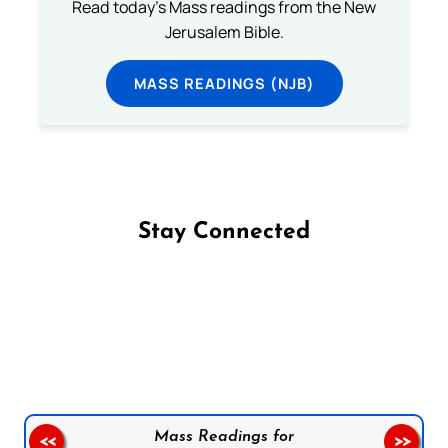
Read today's Mass readings from the New
Jerusalem Bible.
MASS READINGS (NJB)
Stay Connected
Follow us on Facebook
Follow us on Instagram
Follow us on X
Subscribe to our YouTube Channel
Follow us on WhatsApp
Mass Readings for
<<
>>