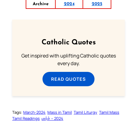
Archive
2024
2025
Catholic Quotes
Get inspired with uplifting Catholic quotes
every day.
READ QUOTES
Tags:
March-2024
Mass in Tamil
Tamil Liturgy
Tamil Mass
Tamil Readings
மார்ச் – 2024