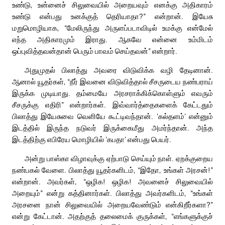
உண்டு, உன்னைச் சிலுவையில் அறையவும் எனக்கு அதிகாரம்
உண்டு என்பது உனக்குத் தெரியாதா?” என்றான். இயேசு
மறுமொழியாக, “மேலிருந்து அருளப்படாவிடில் உமக்கு என்மேல்
எந்த அதிகாரமும் இராது. ஆகவே என்னை உம்மிடம்
ஒப்புவித்தவன்தான் பெரும் பாவம் செய்தவன்” என்றார்.
அதுமுதல் பிலாத்து அவரை விடுவிக்க வழி தேடினான்.
ஆனால் யூதர்கள், “நீர் இவனை விடுவித்தால் சீசருடைய நண்பராய்
இருக்க முடியாது. தம்மையே அரசராக்கிக்கொள்ளும் எவரும்
சீசருக்கு எதிரி” என்றார்கள். இவ்வார்த்தைகளைக் கேட்டதும்
பிலாத்து இயேசுவை வெளியே கூட்டிவந்தான். ‘கல்தளம்’ என்னும்
இடத்தில் இருந்த நடுவர் இருக்கைமீது அமர்ந்தான். அந்த
இடத்திற்கு எபிரேய மொழியில் ‘கபதா’ என்பது பெயர்.
அன்று பாஸ்கா விழாவுக்கு ஏற்பாடு செய்யும் நாள். ஏறக்குறைய
நண்பகல் வேளை. பிலாத்து யூதர்களிடம், “இதோ, உங்கள் அரசன்!”
என்றான். அவர்கள், “ஒழிக! ஒழிக! அவனைச் சிலுவையில்
அறையும்” என்று கத்தினார்கள். பிலாத்து அவர்களிடம், “உங்கள்
அரசனை நான் சிலுவையில் அறையவேண்டும் என்கிறீர்களா?”
என்று கேட்டான். அதற்குத் தலைமைக் குருக்கள், “எங்களுக்குச்