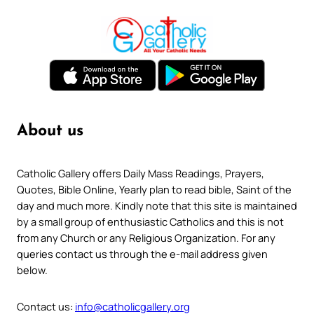
About us
Catholic Gallery offers Daily Mass Readings, Prayers,
Quotes, Bible Online, Yearly plan to read bible, Saint of the
day and much more. Kindly note that this site is maintained
by a small group of enthusiastic Catholics and this is not
from any Church or any Religious Organization. For any
queries contact us through the e-mail address given
below.
Contact us:
info@catholicgallery.org