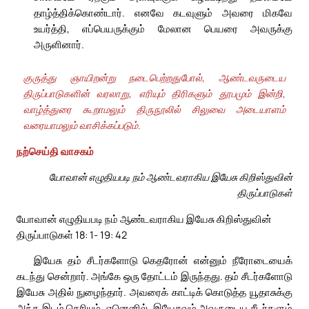
தாழ்த்திக்கொண்டார். எனவே கடவுளும் அவரை மிகவே
உயர்த்தி, எப்பெயருக்கும் மேலான பெயரை அவருக்கு
அருளினார்.
குருத்து ஞாயிறன்று நடைபெற்றதுபோல், ஆண்டவருடைய
திருப்பாடுகளின் வரலாறு, எரியும் திரிகளும் தூபமும் இன்றி,
வாழ்த்துரை கூறாமலும் திருநூலில் சிலுவை அடையாளம்
வரையாமலும் வாசிக்கப்படும்.
நற்செய்தி வாசகம்
யோவான் எழுதியபடி நம் ஆண்டவராகிய இயேசு கிறிஸ்துவின்
திருப்பாடுகள்
யோவான் எழுதியபடி நம் ஆண்டவராகிய இயேசு கிறிஸ்துவின்
திருப்பாடுகள் 18: 1- 19: 42
இயேசு தம் சீடர்களோடு கெதரோன் என்னும் நீரோடையைக்
கடந்து சென்றார். அங்கே ஒரு தோட்டம் இருந்தது. தம் சீடர்களோடு
இயேசு அதில் நுழைந்தார். அவரைக் காட்டிக் கொடுத்த யூதாசுக்கு
அந்த இடம் தெரியும். ஏனெனில், இயேசுவும் அவருடைய சீடர்களும்