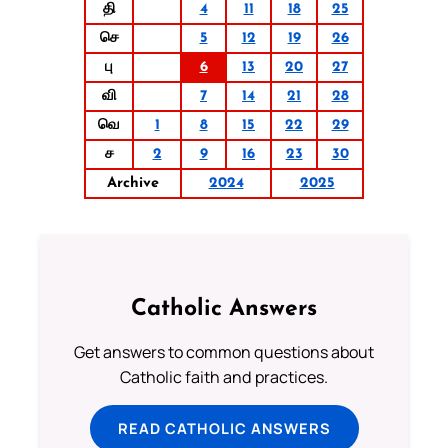
தி
4
11
18
25
செ
5
12
19
26
பு
6
13
20
27
வி
7
14
21
28
வெ
1
8
15
22
29
ச
2
9
16
23
30
Archive
2024
2025
Catholic Answers
Get answers to common questions about
Catholic faith and practices.
READ CATHOLIC ANSWERS