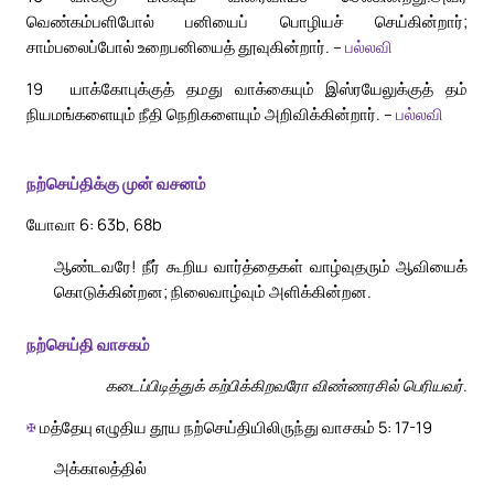
வெண்கம்பளிபோல் பனியைப் பொழியச் செய்கின்றார்;
சாம்பலைப்போல் உறைபனியைத் தூவுகின்றார். –
பல்லவி
19
யாக்கோபுக்குத் தமது வாக்கையும் இஸ்ரயேலுக்குத் தம்
நியமங்களையும் நீதி நெறிகளையும் அறிவிக்கின்றார். –
பல்லவி
நற்செய்திக்கு முன் வசனம்
யோவா 6: 63b, 68b
ஆண்டவரே! நீர் கூறிய வார்த்தைகள் வாழ்வுதரும் ஆவியைக்
கொடுக்கின்றன; நிலைவாழ்வும் அளிக்கின்றன.
நற்செய்தி வாசகம்
கடைப்பிடித்துக் கற்பிக்கிறவரோ விண்ணரசில் பெரியவர்.
✠
மத்தேயு எழுதிய தூய நற்செய்தியிலிருந்து வாசகம் 5: 17-19
அக்காலத்தில்