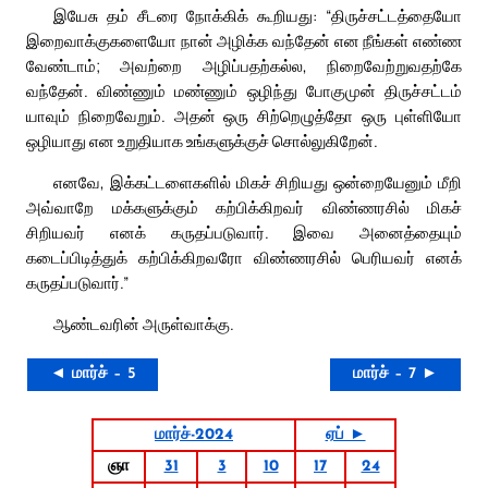
இயேசு தம் சீடரை நோக்கிக் கூறியது: “திருச்சட்டத்தையோ
இறைவாக்குகளையோ நான் அழிக்க வந்தேன் என நீங்கள் எண்ண
வேண்டாம்; அவற்றை அழிப்பதற்கல்ல, நிறைவேற்றுவதற்கே
வந்தேன். விண்ணும் மண்ணும் ஒழிந்து போகுமுன் திருச்சட்டம்
யாவும் நிறைவேறும். அதன் ஒரு சிற்றெழுத்தோ ஒரு புள்ளியோ
ஒழியாது என உறுதியாக உங்களுக்குச் சொல்லுகிறேன்.
எனவே, இக்கட்டளைகளில் மிகச் சிறியது ஒன்றையேனும் மீறி
அவ்வாறே மக்களுக்கும் கற்பிக்கிறவர் விண்ணரசில் மிகச்
சிறியவர் எனக் கருதப்படுவார். இவை அனைத்தையும்
கடைப்பிடித்துக் கற்பிக்கிறவரோ விண்ணரசில் பெரியவர் எனக்
கருதப்படுவார்.”
ஆண்டவரின் அருள்வாக்கு.
◄ மார்ச் – 5
மார்ச் – 7 ►
மார்ச்-2024
ஏப் ►
ஞா
31
3
10
17
24