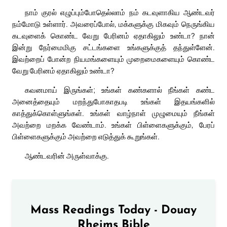
நாம் குரல் எழுப்பும்போதெல்லாம் நம் கடவுளாகிய ஆண்டவர்
நம்மோடு உள்ளார். அவரைப்போல், மக்களுக்கு மிகவும் நெருங்கிய
கடவுளைக் கொண்ட வேறு பேரினம் ஏதாகிலும் உண்டா? நான்
இன்று நேர்மைமிகு சட்டங்களை உங்களுக்குத் தந்துள்ளேன்.
இவற்றைப் போன்ற நியமங்களையும் முறைமைகளையும் கொண்ட
வேறு பேரினம் ஏதாகிலும் உண்டா?
கவனமாய் இருங்கள்; உங்கள் கண்களால் நீங்கள் கண்ட
அனைத்தையும் மறந்துபோகாதபடி உங்கள் இதயங்களில்
காத்துக்கொள்ளுங்கள். உங்கள் வாழ்நாள் முழுமையும் நீங்கள்
அவற்றை மறக்க வேண்டாம். உங்கள் பிள்ளைகளுக்கும், பேரப்
பிள்ளைகளுக்கும் அவற்றை எடுத்துக் கூறுங்கள்.
ஆண்டவரின் அருள்வாக்கு.
Mass Readings Today - Douay
Rheims Bible