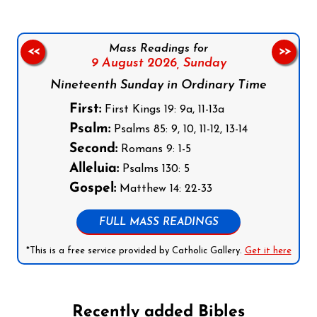
Mass Readings for
<<
>>
9 August 2026,
Sunday
Nineteenth Sunday in Ordinary Time
First:
First Kings 19: 9a, 11-13a
Psalm:
Psalms 85: 9, 10, 11-12, 13-14
Second:
Romans 9: 1-5
Alleluia:
Psalms 130: 5
Gospel:
Matthew 14: 22-33
FULL MASS READINGS
*This is a free service provided by Catholic Gallery.
Get it here
Recently added Bibles