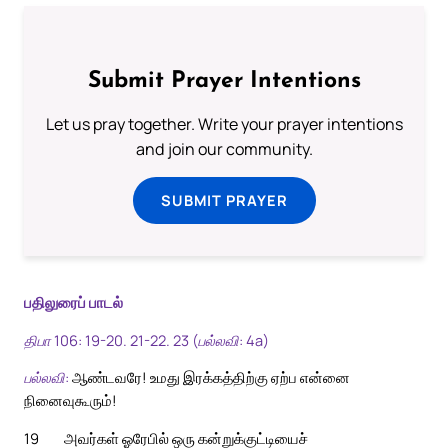
Submit Prayer Intentions
Let us pray together. Write your prayer intentions
and join our community.
SUBMIT PRAYER
பதிலுரைப் பாடல்
திபா 106: 19-20. 21-22. 23 (பல்லவி: 4a)
பல்லவி:
ஆண்டவரே! உமது இரக்கத்திற்கு ஏற்ப என்னை
நினைவுகூரும்!
19
அவர்கள் ஓரேபில் ஒரு கன்றுக்குட்டியைச்