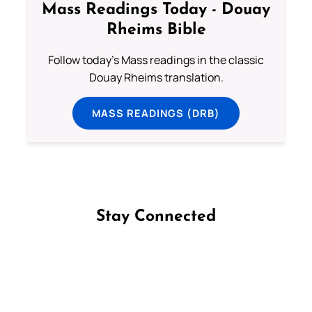
Mass Readings Today - Douay
Rheims Bible
Follow today's Mass readings in the classic
Douay Rheims translation.
MASS READINGS (DRB)
Stay Connected
Follow us on Facebook
Follow us on Instagram
Follow us on X
Subscribe to our YouTube Channel
Follow us on WhatsApp