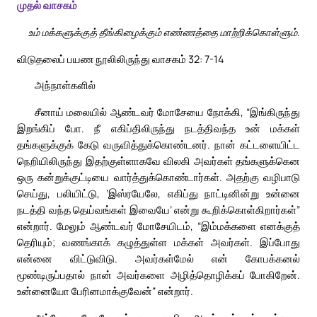
முதல் வாசகம்
உம் மக்களுக்குத் தீங்கிழைக்கும் எண்ணத்தை மாற்றிக்கொள்ளும்.
விடுதலைப் பயண நூலிலிருந்து வாசகம் 32: 7-14
அந்நாள்களில்
சீனாய் மலையில் ஆண்டவர் மோசேயை நோக்கி, “இங்கிருந்து
இறங்கிப் போ. நீ எகிப்திலிருந்து நடத்திவந்த உன் மக்கள்
தங்களுக்குக் கேடு வருவித்துக்கொண்டனர். நான் கட்டளையிட்ட
நெறியிலிருந்து இதற்குள்ளாகவே விலகி அவர்கள் தங்களுக்கென
ஒரு கன்றுக்குட்டியை வார்த்துக்கொண்டார்கள். அதற்கு வழிபாடு
செய்து, பலியிட்டு, ‘இஸ்ரயேலே, எகிப்து நாட்டினின்று உன்னை
நடத்தி வந்த தெய்வங்கள் இவையே’ என்று கூறிக்கொள்கிறார்கள்”
என்றார். மேலும் ஆண்டவர் மோசேயிடம், “இம்மக்களை எனக்குத்
தெரியும்; வணங்காக் கழுத்துள்ள மக்கள் அவர்கள். இப்போது
என்னை விட்டுவிடு. அவர்கள்மேல் என் கோபக்கனல்
மூண்டிருப்பதால் நான் அவர்களை அழித்தொழிக்கப் போகிறேன்.
உன்னையோ பேரினமாக்குவேன்” என்றார்.