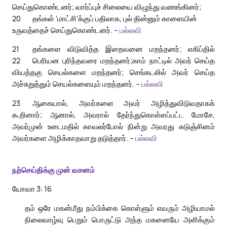
செய்துகொண்டனர்; வார்ப்புச் சிலையை விழுந்து வணங்கினர்;
20
தங்கள் ‘மாட்சி’க்குப் பதிலாக, புல் தின்னும் காளையின்
உருவத்தைச் செய்துகொண்டனர். –
பல்லவி
21
தங்களை விடுவித்த இறைவனை மறந்தனர்; எகிப்தில்
22
பெரியன புரிந்தவரை மறந்தனர்;
காம் நாட்டில் அவர் செய்த
வியத்தகு செயல்களை மறந்தனர்; செங்கடலில் அவர் செய்த
அச்சுறுத்தும் செயல்களையும் மறந்தனர். –
பல்லவி
23
ஆகையால், அவர்களை அவர் அழித்துவிடுவதாகக்
கூறினார்; ஆனால், அவரால் தேர்ந்துகொள்ளப்பட்ட மோசே,
அவர்முன் உடைமதில் காவலர்போல் நின்று அவரது கடுஞ்சினம்
அவர்களை அழிக்காதவாறு தடுத்தார். –
பல்லவி
நற்செய்திக்கு முன் வசனம்
யோவா 3: 16
தம் ஒரே மகன்மீது நம்பிக்கை கொள்ளும் எவரும் அழியாமல்
நிலைவாழ்வு பெறும் பொருட்டு அந்த மகனையே அளிக்கும்