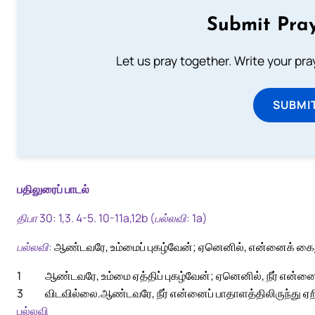
Submit Pray
Let us pray together. Write your pr
SUBMI
பதிலுரைப் பாடல்
திபா 30: 1,3. 4-5. 10-11a,12b (பல்லவி: 1a)
பல்லவி:
ஆண்டவரே, உம்மைப் புகழ்வேன்; ஏனெனில், என்னைக் கைதூக
1
ஆண்டவரே, உம்மை ஏத்திப் புகழ்வேன்; ஏனெனில், நீர் என்னை
3
விடவில்லை.
ஆண்டவரே, நீர் என்னைப் பாதாளத்திலிருந்து ஏறிவ
பல்லவி