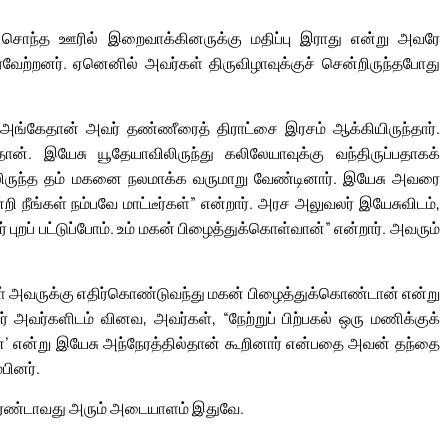
தம் சொந்த ஊரில் இறைவாக்கினருக்கு மதிப்பு இராது என்று அவரே
வேற்றனர். ஏனெனில் அவர்கள் திருவிழாவுக்குச் சென்றிருந்தபோது
. அங்கேதான் அவர் தண்ணீரைத் திராட்சை இரசம் ஆக்கியிருந்தார்.
ான். இயேசு யூதேயாவிலிருந்து கலிலேயாவுக்கு வந்திருப்பதாகக்
யிலிருந்த தம் மகனை நலமாக்க வருமாறு வேண்டினார். இயேசு அவரை
ீங்கள் நம்பவே மாட்டீர்கள்” என்றார். அரச அலுவலர் இயேசுவிடம்,
் புறப் பட்டுப்போம். உம் மகன் பிழைத்துக்கொள்வான்” என்றார். அவரும்
 அவருக்கு எதிர்கொண்டுவந்து மகன் பிழைத்துக்கொண்டான் என்று
 அவர்களிடம் வினவ, அவர்கள், “நேற்றுப் பிற்பகல் ஒரு மணிக்குக்
வான்’ என்று இயேசு அந்நேரத்தில்தான் கூறினார் என்பதை அவன் தந்தை
பினர்.
 இரண்டாவது அரும் அடையாளம் இதுவே.