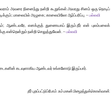
வராம் அவரை நினைந்து நன்றி கூறுங்கள்.
அவரது சினம் ஒரு நொடிப்
ிக்கும்; மாலையில் அழுகை; காலையிலோ ஆர்ப்பரிப்பு. –
பல்லவி
கும்; ஆண்டவரே, எனக்குத் துணையாய் இரும்.
நீர் என் புலம்பலைக்
கு என்றென்றும் நன்றி செலுத்துவேன். –
பல்லவி
படைகளின் கடவுளாகிய ஆண்டவர் உங்களோடு இருப்பார்.
நீர் புறப்பட்டுப்போம். உம் மகன் பிழைத்துக்கொள்வான்.