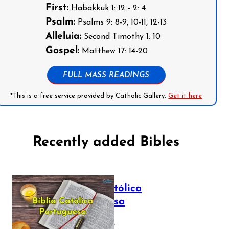
First:
Habakkuk 1: 12 - 2: 4
Psalm:
Psalms 9: 8-9, 10-11, 12-13
Alleluia:
Second Timothy 1: 10
Gospel:
Matthew 17: 14-20
FULL MASS READINGS
*This is a free service provided by Catholic Gallery.
Get it here
Recently added Bibles
Bíblia Católica
Portuguesa
July 16, 2025