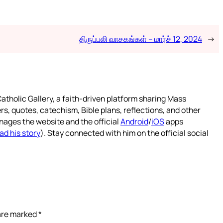
திருப்பலி வாசகங்கள் – மார்ச் 12, 2024
→
atholic Gallery, a faith-driven platform sharing Mass
rs, quotes, catechism, Bible plans, reflections, and other
nages the website and the official
Android
/
iOS
apps
ad his story
). Stay connected with him on the official social
 are marked
*