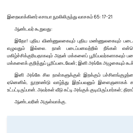
இறைவாக்கினர் எசாயா நூலிலிருந்து வாசகம் 65: 17-21
ஆண்டவர் கூறுவது:
இதோ! புதிய விண்ணுலகையும் புதிய மண்ணுலகையும் படைக்க
எழுவதும் இல்லை. நான் படைப்பனவற்றில் நீங்கள் என்
மகிழ்ச்சிக்குரியதாகவும் அதன் மக்களைப் பூரிப்பவர்களாகவும் 
மக்களைக் குறித்துப் பூரிப்படைவேன்; இனி அங்கே அழுகையும் கூக்
இனி அங்கே சில நாள்களுக்குள் இறக்கும் பச்சிளங்குழந
ஏனெனில், நூறாண்டு வாழ்ந்து இறப்பவனும் இளைஞனாகக் கருத
உட்பட்டிருப்பான். அவர்கள் வீடு கட்டி அங்குக் குடியிருப்பார்கள்;
ஆண்டவரின் அருள்வாக்கு.