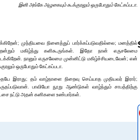
இனி அங்கே அழுகையும் கூக்குரலும் ஒருபோதும் கேட்கப்படா.
ிறேன்; முந்தியவை நினைத்துப் பார்க்கப்படுவதில்லை; மனத்தில்
றென்றும் மகிழ்ந்து களிகூருங்கள். இதோ நான் எருசலேமை
படைக்கிறேன். நானும் எருசலேமை முன்னிட்டு மகிழ்ச்சியடைவேன்; என்
குரலும் ஒருபோதும் கேட்கப்படா.
Follow us 
்தையே இராது; தம் வாழ்நாளை நிறைவு செய்யாத முதியவர் இரார்;
ப்படுவான். பாவியோ நூறு ஆண்டுகள் வாழ்ந்தும் சாபத்திற்கு
 திராட்சை நட்டு அதன் கனிகளை உண்பார்கள்.