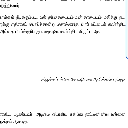
ுத்தினார்.
ள்கள் நீடிக்கும்படி, உன் தந்தையையும் உன் தாயையும் மதித்து நட.
கு எதிராகப் பொய்ச்சான்று சொல்லாதே. பிறர் வீட்டைக் கவர்ந்திட
ல்லது பிறர்க்குரியது எதையுமே கவர்ந்திட விரும்பாதே.
திருச்சட்டம் மோசே வழியாக அளிக்கப்பெற்றது.
கிய ஆண்டவர்; அடிமை வீடாகிய எகிப்து நாட்டினின்று உன்னை
ருத்தல் ஆகாது.