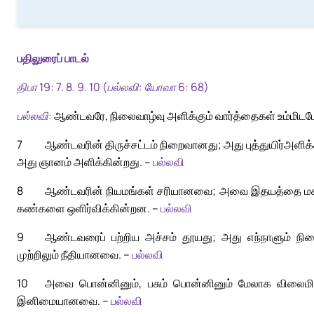
பதிலுரைப் பாடல்
திபா 19: 7. 8. 9. 10 (பல்லவி: யோவா 6: 68)
பல்லவி:
ஆண்டவரே, நிலைவாழ்வு அளிக்கும் வார்த்தைகள் உம்மிட
7
ஆண்டவரின் திருச்சட்டம் நிறைவானது; அது புத்துயிர்அளிக
அது ஞானம் அளிக்கின்றது. –
பல்லவி
8
ஆண்டவரின் நியமங்கள் சரியானவை; அவை இதயத்தை மக
கண்களை ஒளிர்விக்கின்றன. –
பல்லவி
9
ஆண்டவரைப் பற்றிய அச்சம் தூயது; அது எந்நாளும் ந
முற்றிலும் நீதியானவை. –
பல்லவி
10
அவை பொன்னினும், பசும் பொன்னினும் மேலாக விலைமிக
இனிமையானவை. –
பல்லவி