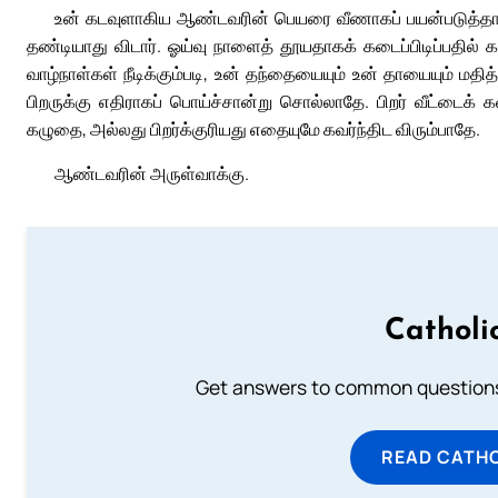
உன் கடவுளாகிய ஆண்டவரின் பெயரை வீணாகப் பயன்படுத்த
தண்டியாது விடார். ஓய்வு நாளைத் தூயதாகக் கடைப்பிடிப்பதில் 
வாழ்நாள்கள் நீடிக்கும்படி, உன் தந்தையையும் உன் தாயையும் 
பிறருக்கு எதிராகப் பொய்ச்சான்று சொல்லாதே. பிறர் வீட்டைக் 
கழுதை, அல்லது பிறர்க்குரியது எதையுமே கவர்ந்திட விரும்பாதே.
ஆண்டவரின் அருள்வாக்கு.
Catholi
Get answers to common questions 
READ CATH