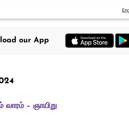
Eng
load our App
2024
் வாரம் – ஞாயிறு