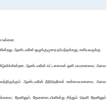
மே உள்ளன.
்கின்றது. ஆண்டவரின் ஒழுங்குமுறை நம்பத்தக்கது; எளியவருக்கு
ிழ்விக்கின்றன. ஆண்டவரின் கட்டளைகள் ஒளி மயமானவை; அவை
ிலைத்திருக்கும். ஆண்டவரின் நீதிநெறிகள் உண்மையானவை; அவை
்கவை; தேனினும், தேனைடையினின்று சிந்தும் தெளி தேனினும்