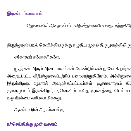
இரண்டாம் வாசகம்
சிலுவையில் அறையப்பட்ட கிறிஸ்துவையே பறைசாற்றுகிற
திருத்தூதர் பவுல் கொரிந்தியருக்கு எழுதிய முதல் திருமுகத்திலிரு
சகோதரர் சகோதரிகளே,
யூதர்கள் அரும் அடையாளங்கள் வேண்டும் என்று கேட்கிறார்கள
அறையப்பட்ட கிறிஸ்துவைப்பற்றிப் பறைசாற்றுகிறோம். அச்சிலு
இருக்கிறது. ஆனால் அழைக்கப்பட்டவர்கள், யூதரானாலும் கிர
ஞானமுமாய் இருக்கிறார். ஏனெனில் மனித ஞானத்தை விடக் 
வலுவின்மை வலிமை மிக்கது.
ஆண்டவரின் அருள்வாக்கு.
நற்செய்திக்கு முன் வசனம்