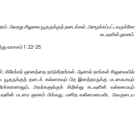
ோம். அவரது சிலுவை யூதருக்குத் தடைக்கல்; அழைக்கப்பட்டவருக்கோ
கடவுளின் ஞானம்.
ந்து வாசகம் 1: 22-25
்; கிரேக்கர் ஞானத்தை நாடுகிறார்கள். ஆனால் நாங்கள் சிலுவையில்
வை யூதருக்குத் தடைக் கல்லாகவும் பிற இனத்தாருக்கு மடமையாயும்
ேக்கரானாலும், அவர்களுக்குக் கிறிஸ்து கடவுளின் வல்லமையும்
கடவுளின் மடமை ஞானம் மிக்கது; மனித வலிமையைவிட அவருடைய