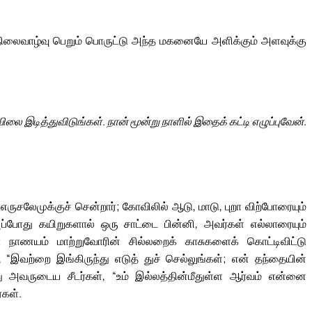
 நிலைவாழ்வு பெறும் பொருட்டு அந்த மகனையே அளிக்கும் அளவுக்கு
ை இடித்துவிடுங்கள். நான் மூன்று நாளில் இதைக் கட்டி எழுப்புவேன்.
ருசலேமுக்குச் சென்றார்; கோவிலில் ஆடு, மாடு, புறா விற்போரையும்
அப்போது கயிறுகளால் ஒரு சாட்டை பின்னி, அவர்கள் எல்லாரையும்
ர்; நாணயம் மாற்றுவோரின் சில்லறைக் காசுகளைக் கொட்டிவிட்டு
், “இவற்றை இங்கிருந்து எடுத் துச் செல்லுங்கள்; என் தந்தையின்
ு அவருடைய சீடர்கள், “உம் இல்லத்தின்மீதுள்ள ஆர்வம் என்னை
்கள்.