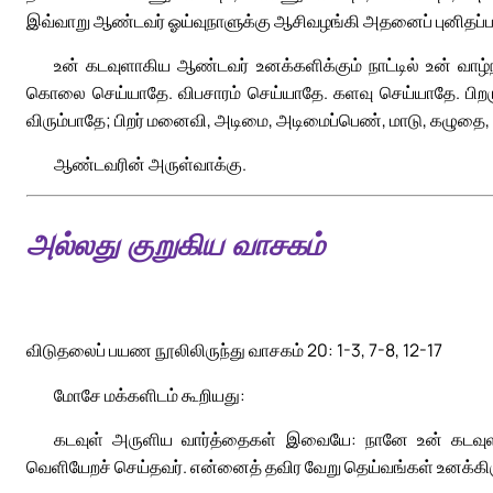
இவ்வாறு ஆண்டவர் ஓய்வுநாளுக்கு ஆசிவழங்கி அதனைப் புனிதப்பட
உன் கடவுளாகிய ஆண்டவர் உனக்களிக்கும் நாட்டில் உன் வாழ்நா
கொலை செய்யாதே. விபசாரம் செய்யாதே. களவு செய்யாதே. பிறருக்
விரும்பாதே; பிறர் மனைவி, அடிமை, அடிமைப்பெண், மாடு, கழுதை, அ
ஆண்டவரின் அருள்வாக்கு.
அல்லது குறுகிய வாசகம்
விடுதலைப் பயண நூலிலிருந்து வாசகம் 20: 1-3, 7-8, 12-17
மோசே மக்களிடம் கூறியது:
கடவுள் அருளிய வார்த்தைகள் இவையே: நானே உன் கடவுளா
வெளியேறச் செய்தவர். என்னைத் தவிர வேறு தெய்வங்கள் உனக்கி