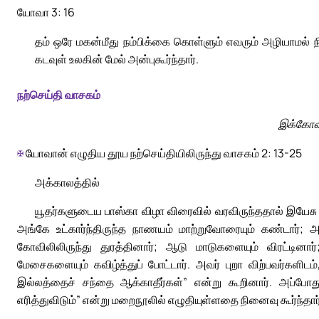
யோவா 3: 16
தம் ஒரே மகன்மீது நம்பிக்கை கொள்ளும் எவரும் அழியாமல்
கடவுள் உலகின் மேல் அன்புகூர்ந்தார்.
நற்செய்தி வாசகம்
இக்கோவில
✠
யோவான் எழுதிய தூய நற்செய்தியிலிருந்து வாசகம் 2: 13-25
அக்காலத்தில்
யூதர்களுடைய பாஸ்கா விழா விரைவில் வரவிருந்ததால் இயேசு எ
அங்கே உட்கார்ந்திருந்த நாணயம் மாற்றுவோரையும் கண்டார்; 
கோவிலிலிருந்து துரத்தினார்; ஆடு மாடுகளையும் விரட்டினா
மேசைகளையும் கவிழ்த்துப் போட்டார். அவர் புறா விற்பவர்களிடம
இல்லத்தைச் சந்தை ஆக்காதீர்கள்” என்று கூறினார். அப்போத
எரித்துவிடும்” என்று மறைநூலில் எழுதியுள்ளதை நினைவு கூர்ந்தார