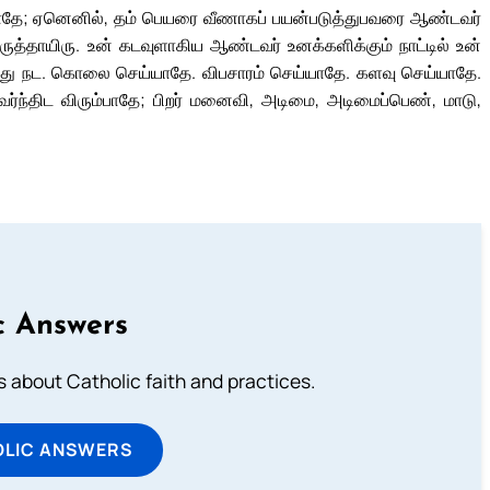
ாதே; ஏனெனில், தம் பெயரை வீணாகப் பயன்படுத்துபவரை ஆண்டவர்
கருத்தாயிரு. உன் கடவுளாகிய ஆண்டவர் உனக்களிக்கும் நாட்டில் உன்
மதித்து நட. கொலை செய்யாதே. விபசாரம் செய்யாதே. களவு செய்யாதே.
கவர்ந்திட விரும்பாதே; பிறர் மனைவி, அடிமை, அடிமைப்பெண், மாடு,
c Answers
about Catholic faith and practices.
OLIC ANSWERS