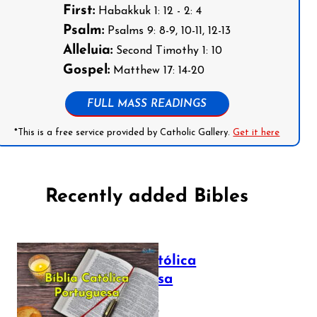
First:
Habakkuk 1: 12 - 2: 4
Psalm:
Psalms 9: 8-9, 10-11, 12-13
Alleluia:
Second Timothy 1: 10
Gospel:
Matthew 17: 14-20
FULL MASS READINGS
*This is a free service provided by Catholic Gallery.
Get it here
Recently added Bibles
Bíblia Católica
Portuguesa
July 16, 2025