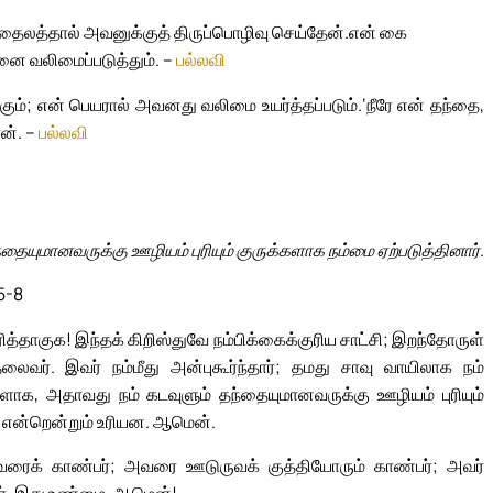
்தைலத்தால் அவனுக்குத் திருப்பொழிவு செய்தேன்.
என் கை
ை வலிமைப்படுத்தும். –
பல்லவி
கும்; என் பெயரால் அவனது வலிமை உயர்த்தப்படும்.
‘நீரே என் தந்தை,
ன். –
பல்லவி
ந்தையுமானவருக்கு ஊழியம் புரியும் குருக்களாக நம்மை ஏற்படுத்தினார்.
 5-8
ித்தாகுக! இந்தக் கிறிஸ்துவே நம்பிக்கைக்குரிய சாட்சி; இறந்தோருள்
லைவர். இவர் நம்மீது அன்புகூர்ந்தார்; தமது சாவு வாயிலாக நம்
்களாக, அதாவது நம் கடவுளும் தந்தையுமானவருக்கு ஊழியம் புரியும்
ம் என்றென்றும் உரியன. ஆமென்.
ைக் காண்பர்; அவரை ஊடுருவக் குத்தியோரும் காண்பர்; அவர்