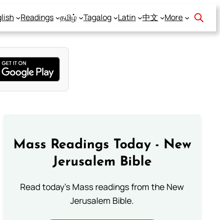
lish
Readings
தமிழ்
Tagalog
Latin
中文
More
Mass Readings Today - New
Jerusalem Bible
Read today's Mass readings from the New
Jerusalem Bible.