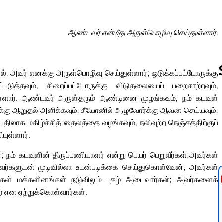
ஆண்டவர் என்மீது அருள்பொழிவு செய்துள்ளார்.
அவர் எனக்கு அருள்பொழிவு செய்துள்ளார்; ஒடுக்கப்பட்டோருக்கு
டுத்தவும், சிறைப்பட்டோருக்கு விடுதலையைப் பறைசாற்றவும்,
ள்ளார். ஆண்டவர் அருள்தரும் ஆண்டினை முழங்கவும், நம் கடவுள்
ர்க்கு ஆறுதல் அளிக்கவும், சீயோனில் அழுவோர்க்கு ஆவன செய்யவும்,
Follow us 
பதிலாக மகிழ்ச்சித் தைலத்தை வழங்கவும், நலிவுற்ற நெஞ்சத்திற்குப்
யுள்ளார்.
 நம் கடவுளின் திருப்பணியாளர் என்று பெயர் பெறுவீர்கள்;அவர்கள்
்களுடன் முடிவில்லா உடன்படிக்கை செய்துகொள்வேன்; அவர்கள்
்கள் மக்களினங்கள் நடுவிலும் புகழ் அடைவார்கள்; அவர்களைக்
 என ஏற்றுக்கொள்வார்கள்.