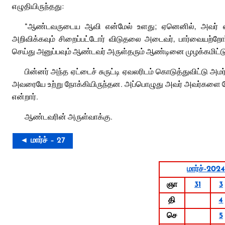
எழுதியிருந்தது:
“ஆண்டவருடைய ஆவி என்மேல் உளது; ஏனெனில், அவர் எனக
அறிவிக்கவும் சிறைப்பட்டோர் விடுதலை அடைவர், பார்வையற்றோ
செய்து அனுப்பவும் ஆண்டவர் அருள்தரும் ஆண்டினை முழக்கமிட்டு 
பின்னர் அந்த ஏட்டைச் சுருட்டி ஏவலரிடம் கொடுத்துவிட்டு 
அவரையே உற்று நோக்கியிருந்தன. அப்பொழுது அவர் அவர்களை நோக
என்றார்.
ஆண்டவரின் அருள்வாக்கு.
◄ மார்ச் – 27
மார்ச்-2024
ஞா
31
3
தி
4
செ
5