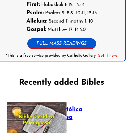
First:
Habakkuk 1: 12 - 2: 4
Psalm:
Psalms 9: 8-9, 10-11, 12-13
Alleluia:
Second Timothy 1: 10
Gospel:
Matthew 17: 14-20
FULL MASS READINGS
*This is a free service provided by Catholic Gallery.
Get it here
Recently added Bibles
Bíblia Católica
Portuguesa
July 16, 2025