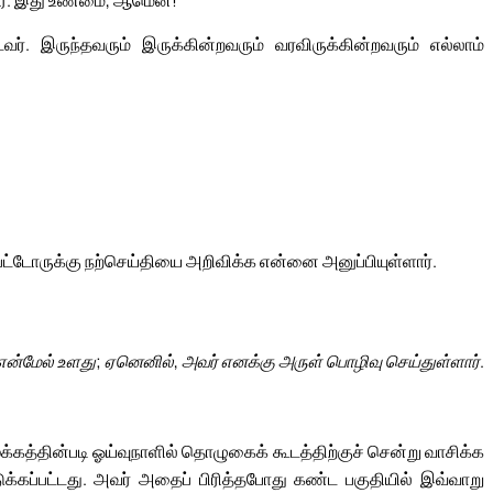
ுவர். இது உண்மை, ஆமென்!
. இருந்தவரும் இருக்கின்றவரும் வரவிருக்கின்றவரும் எல்லாம்
்டோருக்கு நற்செய்தியை அறிவிக்க என்னை அனுப்பியுள்ளார்.
மேல் உளது; ஏனெனில், அவர் எனக்கு அருள் பொழிவு செய்துள்ளார்.
க்கத்தின்படி ஓய்வுநாளில் தொழுகைக் கூடத்திற்குச் சென்று வாசிக்க
க்கப்பட்டது. அவர் அதைப் பிரித்தபோது கண்ட பகுதியில் இவ்வாறு