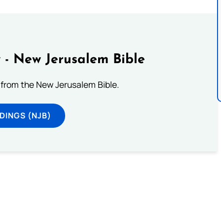
 - New Jerusalem Bible
from the New Jerusalem Bible.
DINGS (NJB)