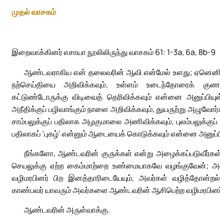
முதல் வாசகம்
இறைவாக்கினர் எசாயா நூலிலிருந்து வாசகம் 61: 1-3a, 6a, 8b-9
ஆண்டவராகிய என் தலைவரின் ஆவி என்மேல் உளது; ஏனெனில், 
நற்செய்தியை அறிவிக்கவும், உள்ளம் உடைந்தோரைக் குணப்ப
கட்டுண்டோருக்கு விடிவைத் தெரிவிக்கவும் என்னை அனுப்பியு
அநீதிக்குப் பழிவாங்கும் நாளை அறிவிக்கவும், துயருற்று அழுவோ
சாம்பலுக்குப் பதிலாக அழகுமாலை அணிவிக்கவும், புலம்பலுக்குப் 
பதிலாகப் ‘புகழ்’ என்னும் ஆடையைக் கொடுக்கவும் என்னை அனுப்பி
நீங்களோ, ஆண்டவரின் குருக்கள் என்று அழைக்கப்படுவீர்கள்;
செயலுக்கு ஏற்ற கைம்மாற்றை உண்மையாகவே வழங்குவேன்; அவர
வழிமரபினர் பிற இனத்தாரிடையேயும், அவர்கள் வழித்தோன்றல
காண்பவர் யாவரும் அவர்களை ஆண்டவரின் ஆசிபெற்ற வழிமரபினர்
ஆண்டவரின் அருள்வாக்கு.