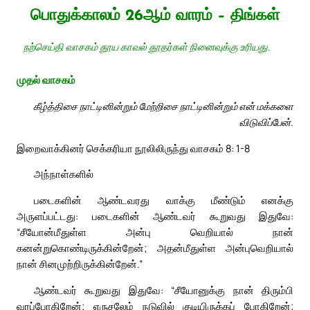
பொதுக்காலம் 26ஆம் வாரம் – திங்கள்
நற்செய்தி வாசகம் தூய காவல் தூதர்கள் நினைவுக்கு உரியது.
முதல் வாசகம்
கீழ்த்திசை நாட்டினின்றும் மேற்றிசை நாட்டினின்றும் என் மக்களை
விடுவிப்பேன்.
இறைவாக்கினர் செக்கரியா நூலிலிருந்து வாசகம் 8: 1-8
அந்நாள்களில்
படைகளின் ஆண்டவரது வாக்கு மீண்டும் எனக்கு
அருளப்பட்டது: படைகளின் ஆண்டவர் கூறுவது இதுவே:
“சீயோன்மீதுள்ள அன்பு வெறியால் நான்
கனன்றுகொண்டிருக்கின்றேன்; அதன்மீதுள்ள அன்புவெறியால்
நான் சினமுற்றிருக்கின்றேன்.”
ஆண்டவர் கூறுவது இதுவே: “சீயோனுக்கு நான் திரும்பி
வரப்போகிறேன்; எருசலேம் நடுவில் குடியிருக்கப் போகிறேன்;