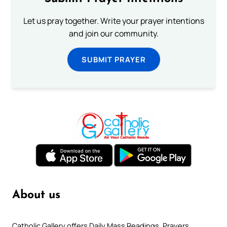
Let us pray together. Write your prayer intentions
and join our community.
SUBMIT PRAYER
About us
Catholic Gallery offers Daily Mass Readings, Prayers,