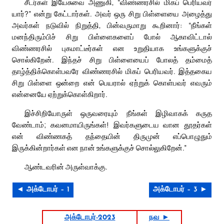
சீடர்கள் இயேசுவை அணுகி, “விண்ணரசில் மிகப் பெரியவர்
யார்?” என்று கேட்டார்கள். அவர் ஒரு சிறு பிள்ளையை அழைத்து
அவர்கள் நடுவில் நிறுத்தி, பின்வருமாறு கூறினார்: “நீங்கள்
மனந்திரும்பிச் சிறு பிள்ளைகளைப் போல் ஆகாவிட்டால்
விண்ணரசில் புகமாட்டீர்கள் என உறுதியாக உங்களுக்குச்
சொல்கிறேன். இந்தச் சிறு பிள்ளையைப் போலத் தம்மைத்
தாழ்த்திக்கொள்பவரே விண்ணரசில் மிகப் பெரியவர். இத்தகைய
சிறு பிள்ளை ஒன்றை என் பெயரால் ஏற்றுக் கொள்பவர் எவரும்
என்னையே ஏற்றுக்கொள்கிறார்.
இச்சிறியோருள் ஒருவரையும் நீங்கள் இழிவாகக் கருத
வேண்டாம்; கவனமாயிருங்கள்! இவர்களுடைய வான தூதர்கள்
என் விண்ணகத் தந்தையின் திருமுன் எப்பொழுதும்
இருக்கின்றார்கள் என நான் உங்களுக்குச் சொல்லுகிறேன்.”
ஆண்டவரின் அருள்வாக்கு.
◄ அக்டோபர் – 1
அக்டோபர் – 3 ►
அக்டோபர்-2023
நவ ►