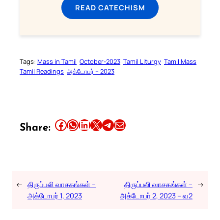
READ CATECHISM
Tags:
Mass in Tamil
October-2023
Tamil Liturgy
Tamil Mass
Tamil Readings
அக்டோபர் – 2023
Share this article on Facebook
Share this article on WhatsApp
Share this article on LinkedIn
Share this article on X
Share this article on Telegram
Email this Article
Share:
←
திருப்பலி வாசகங்கள் –
திருப்பலி வாசகங்கள் –
→
அக்டோபர் 1, 2023
அக்டோபர் 2, 2023 – வ2