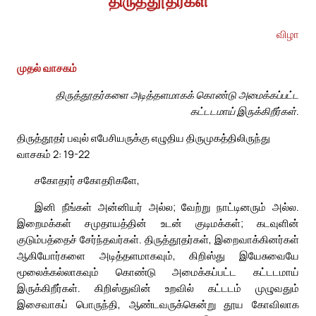
திருத்தூதர்கள்
விழா
முதல் வாசகம்
திருத்தூதர்களை அடித்தளமாகக் கொண்டு அமைக்கப்பட்ட
கட்டடமாய் இருக்கிறீர்கள்.
திருத்தூதர் பவுல் எபேசியருக்கு எழுதிய திருமுகத்திலிருந்து
வாசகம் 2: 19-22
சகோதரர் சகோதரிகளே,
இனி நீங்கள் அன்னியர் அல்ல; வேற்று நாட்டினரும் அல்ல.
இறைமக்கள் சமுதாயத்தின் உடன் குடிமக்கள்; கடவுளின்
குடும்பத்தைச் சேர்ந்தவர்கள். திருத்தூதர்கள், இறைவாக்கினர்கள்
ஆகியோர்களை அடித்தளமாகவும், கிறிஸ்து இயேசுவையே
மூலைக்கல்லாகவும் கொண்டு அமைக்கப்பட்ட கட்டடமாய்
இருக்கிறீர்கள். கிறிஸ்துவின் உறவில் கட்டடம் முழுவதும்
இசைவாகப் பொருந்தி, ஆண்டவருக்கென்று தூய கோவிலாக