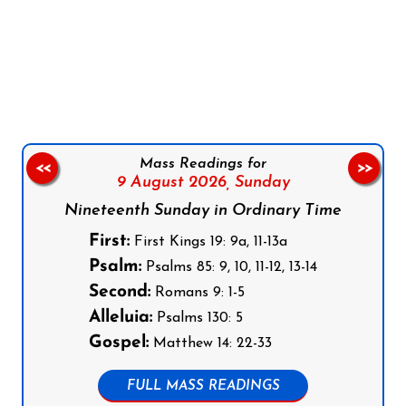
Follow us on Facebook
Follow us on Instagram
Follow us on X
Subscribe to our YouTube Channel
Follow us on WhatsApp
Mass Readings for
<<
>>
9 August 2026,
Sunday
Nineteenth Sunday in Ordinary Time
First:
First Kings 19: 9a, 11-13a
Psalm:
Psalms 85: 9, 10, 11-12, 13-14
Second:
Romans 9: 1-5
Alleluia:
Psalms 130: 5
Gospel:
Matthew 14: 22-33
FULL MASS READINGS