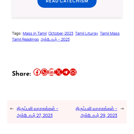
READ CATECHISM
Tags:
Mass in Tamil
October-2023
Tamil Liturgy
Tamil Mass
Tamil Readings
அக்டோபர் – 2023
Share this article on Facebook
Share this article on WhatsApp
Share this article on LinkedIn
Share this article on X
Share this article on Telegram
Email this Article
Share:
←
திருப்பலி வாசகங்கள் –
திருப்பலி வாசகங்கள் –
→
அக்டோபர் 27, 2023
அக்டோபர் 29, 2023