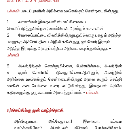
பல்லவி:
படைப்புகளின் அறிக்கை உலகெங்கும் சென்றடைகின்றது.
1
வானங்கள் இறைவனின் மாட்சிமையை
வெளிப்படுத்துகின்றன; வான்வெளி அவர்தம் கைகளின்
2
வேலைப்பாட்டை விவரிக்கின்றது.
ஒவ்வொரு பகலும் அடுத்த
பகலுக்கு அச்செய்தியை அறிவிக்கின்றது; ஒவ்வோர் இரவும்
அடுத்த இரவுக்கு அதைப் பற்றிய அறிவை வழங்குகின்றது. –
பல்லவி
3
அவற்றிற்குச் சொல்லுமில்லை, பேச்சுமில்லை; அவற்றின்
4
குரல் செவியில் படுவதுமில்லை.
ஆயினும், அவற்றின்
அறிக்கை உலகெங்கும் சென்றடைகின்றது; அவை கூறும் செய்தி
உலகின் கடையெல்லை வரை எட்டுகின்றது, இறைவன் அங்கே
கதிரவனுக்கு ஒரு கூடாரம் அமைத்துள்ளார். –
பல்லவி
நற்செய்திக்கு முன் வாழ்த்தொலி
அல்லேலூயா, அல்லேலூயா! இறைவா, உம்மை
வாழ்த்துகிறோம், ஆண்டவர் நீரெனப் போற்றுகிறோம்.