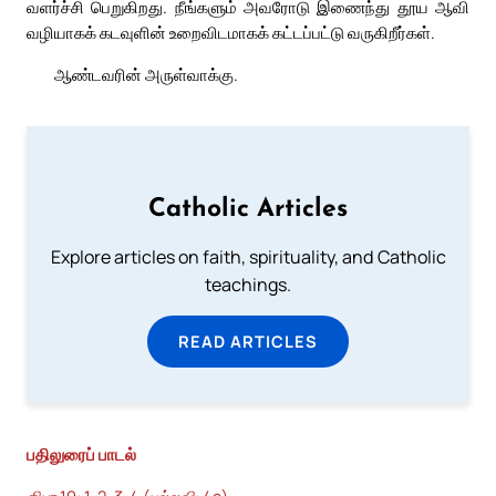
வளர்ச்சி பெறுகிறது. நீங்களும் அவரோடு இணைந்து தூய ஆவி
வழியாகக் கடவுளின் உறைவிடமாகக் கட்டப்பட்டு வருகிறீர்கள்.
ஆண்டவரின் அருள்வாக்கு.
Catholic Articles
Explore articles on faith, spirituality, and Catholic
teachings.
READ ARTICLES
பதிலுரைப் பாடல்
திபா 19: 1-2. 3-4 (பல்லவி: 4a)