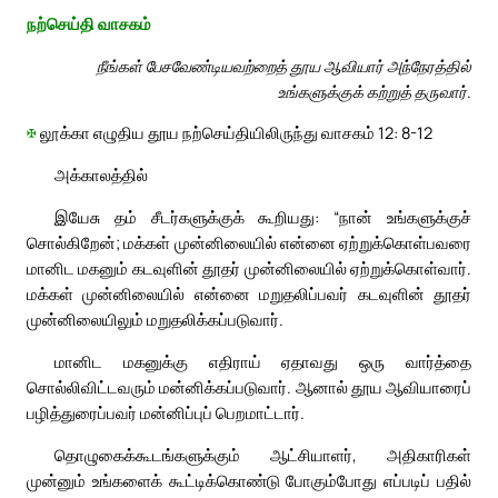
நற்செய்தி வாசகம்
நீங்கள் பேசவேண்டியவற்றைத் தூய ஆவியார் அந்நேரத்தில்
உங்களுக்குக் கற்றுத் தருவார்.
✠
லூக்கா எழுதிய தூய நற்செய்தியிலிருந்து வாசகம் 12: 8-12
அக்காலத்தில்
இயேசு தம் சீடர்களுக்குக் கூறியது: “நான் உங்களுக்குச்
சொல்கிறேன்; மக்கள் முன்னிலையில் என்னை ஏற்றுக்கொள்பவரை
மானிட மகனும் கடவுளின் தூதர் முன்னிலையில் ஏற்றுக்கொள்வார்.
மக்கள் முன்னிலையில் என்னை மறுதலிப்பவர் கடவுளின் தூதர்
முன்னிலையிலும் மறுதலிக்கப்படுவார்.
மானிட மகனுக்கு எதிராய் ஏதாவது ஒரு வார்த்தை
சொல்லிவிட்டவரும் மன்னிக்கப்படுவார். ஆனால் தூய ஆவியாரைப்
பழித்துரைப்பவர் மன்னிப்புப் பெறமாட்டார்.
தொழுகைக்கூடங்களுக்கும் ஆட்சியாளர், அதிகாரிகள்
முன்னும் உங்களைக் கூட்டிக்கொண்டு போகும்போது எப்படிப் பதில்