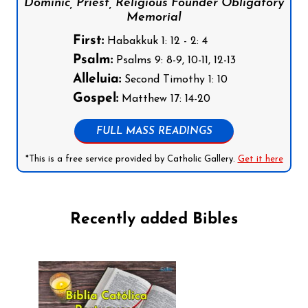
Dominic, Priest, Religious Founder Obligatory
Memorial
First:
Habakkuk 1: 12 - 2: 4
Psalm:
Psalms 9: 8-9, 10-11, 12-13
Alleluia:
Second Timothy 1: 10
Gospel:
Matthew 17: 14-20
FULL MASS READINGS
*This is a free service provided by Catholic Gallery.
Get it here
Recently added Bibles