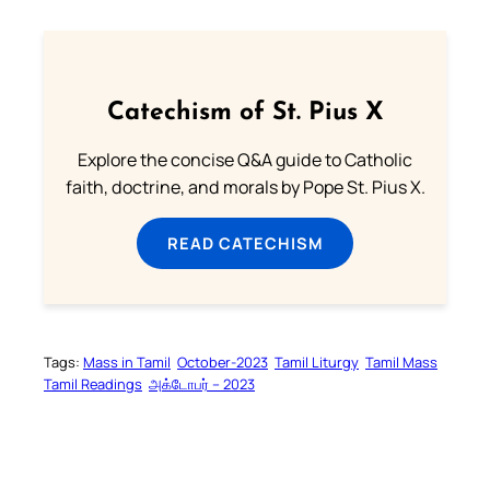
Catechism of St. Pius X
Explore the concise Q&A guide to Catholic
faith, doctrine, and morals by Pope St. Pius X.
READ CATECHISM
Tags:
Mass in Tamil
October-2023
Tamil Liturgy
Tamil Mass
Tamil Readings
அக்டோபர் – 2023