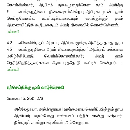
கொள்கின்றார்; ஆயிரம் தலைமுறைக்கென தாம் அளித்த
9
வாக்குறுதியை நினைவுகூர்கின்றார்.
ஆபிரகாமுடன் தாம்
செய்துகொண்ட உடன்படிக்கையையும் ஈசாக்குக்குத் தாம்
ஆணையிட்டுக் கூறியதையும் அவர் நினைவில் கொண்டுள்ளார். –
பல்லவி
42
ஏனெனில், தம் அடியார் ஆபிரகாமுக்கு அளித்த தமது தூய
43
வாக்குறுதியை அவர் நினைவுகூர்ந்தார்.
அவர்தம் மக்களை
மகிழ்ச்சியோடு வெளிக்கொணர்ந்தார்; அவர் தாம்
தெரிந்தெடுத்தவர்களை ஆரவாரத்தோடு கூட்டிச் சென்றார். –
பல்லவி
நற்செய்திக்கு முன் வாழ்த்தொலி
யோவா 15: 26b, 27a
அல்லேலூயா, அல்லேலூயா! உண்மையை வெளிப்படுத்தும் தூய
ஆவியார் வரும்போது என்னைப் பற்றிச் சான்று பகர்வார்.
நீங்களும் சான்று பகர்வீர்கள். அல்லேலூயா.