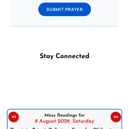
SUBMIT PRAYER
Stay Connected
Follow us on Facebook
Follow us on Instagram
Follow us on X
Subscribe to our YouTube Channel
Follow us on WhatsApp
Mass Readings for
<<
>>
8 August 2026,
Saturday