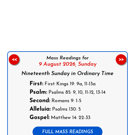
Follow us on Facebook
Follow us on Instagram
Follow us on X
Subscribe to our YouTube Channel
Follow us on WhatsApp
Mass Readings for
<<
>>
9 August 2026,
Sunday
Nineteenth Sunday in Ordinary Time
First:
First Kings 19: 9a, 11-13a
Psalm:
Psalms 85: 9, 10, 11-12, 13-14
Second:
Romans 9: 1-5
Alleluia:
Psalms 130: 5
Gospel:
Matthew 14: 22-33
FULL MASS READINGS