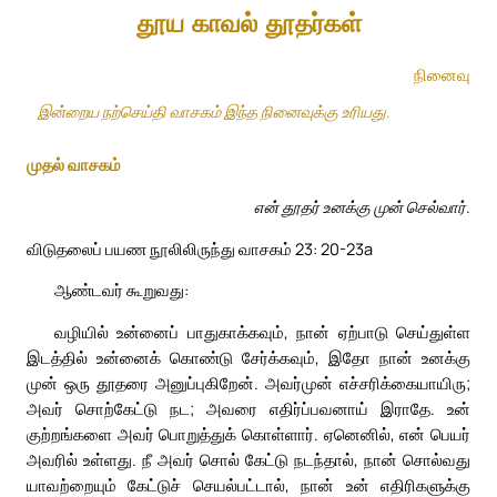
தூய காவல் தூதர்கள்
நினைவு
இன்றைய நற்செய்தி வாசகம் இந்த நினைவுக்கு உரியது.
முதல் வாசகம்
என் தூதர் உனக்கு முன் செல்வார்.
விடுதலைப் பயண நூலிலிருந்து வாசகம் 23: 20-23a
ஆண்டவர் கூறுவது:
வழியில் உன்னைப் பாதுகாக்கவும், நான் ஏற்பாடு செய்துள்ள
இடத்தில் உன்னைக் கொண்டு சேர்க்கவும், இதோ நான் உனக்கு
முன் ஒரு தூதரை அனுப்புகிறேன். அவர்முன் எச்சரிக்கையாயிரு;
அவர் சொற்கேட்டு நட; அவரை எதிர்ப்பவனாய் இராதே. உன்
குற்றங்களை அவர் பொறுத்துக் கொள்ளார். ஏனெனில், என் பெயர்
அவரில் உள்ளது. நீ அவர் சொல் கேட்டு நடந்தால், நான் சொல்வது
யாவற்றையும் கேட்டுச் செயல்பட்டால், நான் உன் எதிரிகளுக்கு