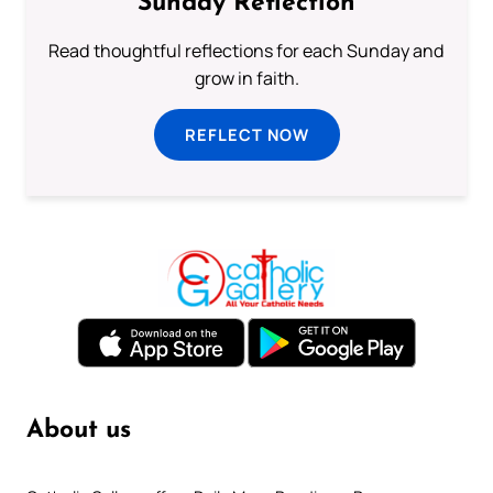
Sunday Reflection
Read thoughtful reflections for each Sunday and
grow in faith.
REFLECT NOW
About us