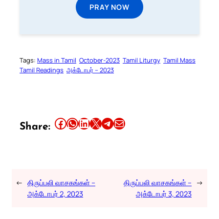
PRAY NOW
Tags:
Mass in Tamil
October-2023
Tamil Liturgy
Tamil Mass
Tamil Readings
அக்டோபர் – 2023
Share this article on Facebook
Share this article on WhatsApp
Share this article on LinkedIn
Share this article on X
Share this article on Telegram
Email this Article
Share:
←
திருப்பலி வாசகங்கள் –
திருப்பலி வாசகங்கள் –
→
அக்டோபர் 2, 2023
அக்டோபர் 3, 2023