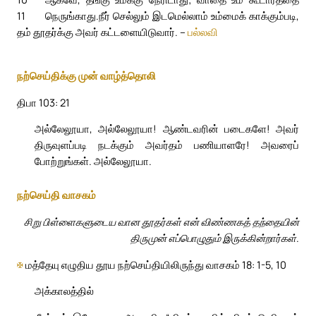
11
நெருங்காது.
நீர் செல்லும் இடமெல்லாம் உம்மைக் காக்கும்படி,
தம் தூதர்க்கு அவர் கட்டளையிடுவார். –
பல்லவி
நற்செய்திக்கு முன் வாழ்த்தொலி
திபா 103: 21
அல்லேலூயா, அல்லேலூயா! ஆண்டவரின் படைகளே! அவர்
திருவுளப்படி நடக்கும் அவர்தம் பணியாளரே! அவரைப்
போற்றுங்கள். அல்லேலூயா.
நற்செய்தி வாசகம்
சிறு பிள்ளைகளுடைய வான தூதர்கள் என் விண்ணகத் தந்தையின்
திருமுன் எப்பொழுதும் இருக்கின்றார்கள்.
✠
மத்தேயு எழுதிய தூய நற்செய்தியிலிருந்து வாசகம் 18: 1-5, 10
அக்காலத்தில்