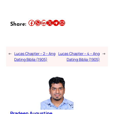
Share this article on Facebook
Share this article on WhatsApp
Share this article on LinkedIn
Share this article on X
Share this article on Telegram
Email this Article
Share:
←
Lucas Chapter – 2 – Ang
Lucas Chapter – 4 – Ang
→
Dating Biblia (1905)
Dating Biblia (1905)
Pradeep Augustine