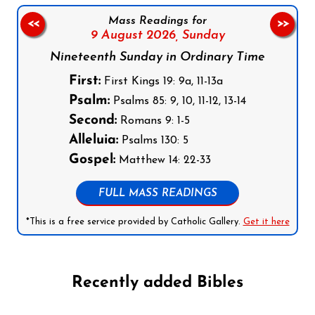
Mass Readings for
<<
>>
9 August 2026,
Sunday
Nineteenth Sunday in Ordinary Time
First:
First Kings 19: 9a, 11-13a
Psalm:
Psalms 85: 9, 10, 11-12, 13-14
Second:
Romans 9: 1-5
Alleluia:
Psalms 130: 5
Gospel:
Matthew 14: 22-33
FULL MASS READINGS
*This is a free service provided by Catholic Gallery.
Get it here
Recently added Bibles