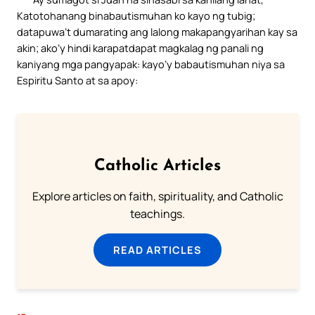
Katotohanang binabautismuhan ko kayo ng tubig;
datapuwa’t dumarating ang lalong makapangyarihan kay sa
akin; ako’y hindi karapatdapat magkalag ng panali ng
kaniyang mga pangyapak: kayo’y babautismuhan niya sa
Espiritu Santo at sa apoy:
Catholic Articles
Explore articles on faith, spirituality, and Catholic
teachings.
READ ARTICLES