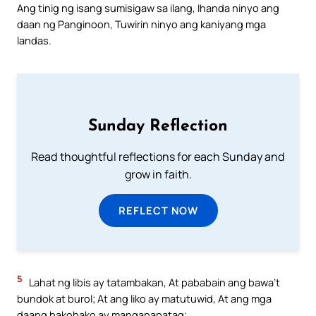
Ang tinig ng isang sumisigaw sa ilang, Ihanda ninyo ang
daan ng Panginoon, Tuwirin ninyo ang kaniyang mga
landas.
Sunday Reflection
Read thoughtful reflections for each Sunday and
grow in faith.
REFLECT NOW
5
Lahat ng libis ay tatambakan, At pababain ang bawa’t
bundok at burol; At ang liko ay matutuwid, At ang mga
daang bakobako ay mangapapatag;