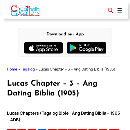
Skip
to
content
Download our App
Home
»
Tagalog
»
Lucas Chapter – 3 – Ang Dating Biblia (1905)
Lucas Chapter – 3 – Ang
Dating Biblia (1905)
Lucas Chapters (Tagalog Bible : Ang Dating Biblia – 1905
– ADB)