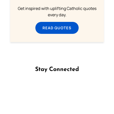
Get inspired with uplifting Catholic quotes
every day.
READ QUOTES
Stay Connected
Follow us on Facebook
Follow us on Instagram
Follow us on X
Subscribe to our YouTube Channel
Follow us on WhatsApp