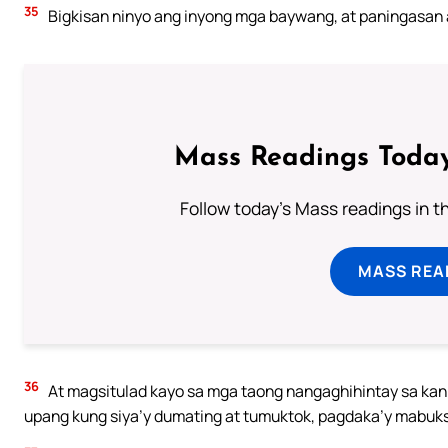
35
Bigkisan ninyo ang inyong mga baywang, at paningasan 
Mass Readings Today
Follow today's Mass readings in t
MASS REA
36
At magsitulad kayo sa mga taong nangaghihintay sa kani
upang kung siya’y dumating at tumuktok, pagdaka’y mabuksa