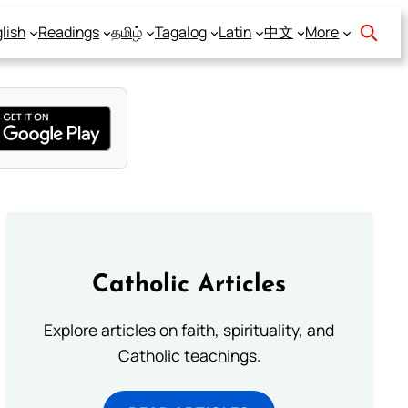
lish
Readings
தமிழ்
Tagalog
Latin
中文
More
Catholic Articles
Explore articles on faith, spirituality, and
Catholic teachings.