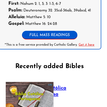
First:
Nahum 2: 1, 3; 3: 1-3, 6-7
Psalm:
Deuteronomy 32: 35cd-36ab, 39abcd, 41
Alleluia:
Matthew 5: 10
Gospel:
Matthew 16: 24-28
FULL MASS READINGS
*This is a free service provided by Catholic Gallery.
Get it here
Recently added Bibles
Bíblia Católica
Portuguesa
July 16, 2025