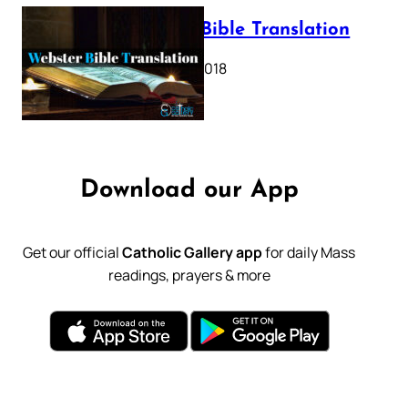
Webster Bible Translation
October 11, 2018
Download our App
Get our official
Catholic Gallery app
for daily Mass
readings, prayers & more