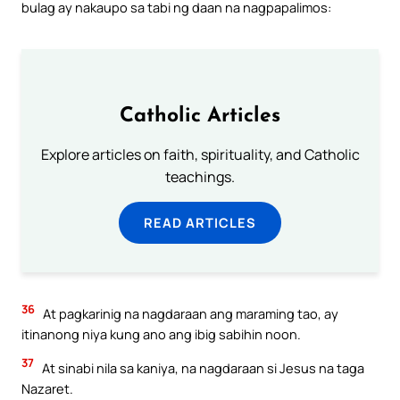
bulag ay nakaupo sa tabi ng daan na nagpapalimos:
Catholic Articles
Explore articles on faith, spirituality, and Catholic
teachings.
READ ARTICLES
36
At pagkarinig na nagdaraan ang maraming tao, ay
itinanong niya kung ano ang ibig sabihin noon.
37
At sinabi nila sa kaniya, na nagdaraan si Jesus na taga
Nazaret.