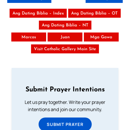
Ang Dating Biblia – Index
Ang Dating Biblia – OT
Ang Dating Biblia – NT
Marcos
Juan
Mga Gawa
Visit Catholic Gallery Main Site
Submit Prayer Intentions
Let us pray together. Write your prayer
intentions and join our community.
SUBMIT PRAYER