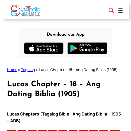
Skip
to
content
Download our App
Home
»
Tagalog
»
Lucas Chapter – 18 – Ang Dating Biblia (1905)
Lucas Chapter – 18 – Ang
Dating Biblia (1905)
Lucas Chapters (Tagalog Bible : Ang Dating Biblia – 1905
– ADB)