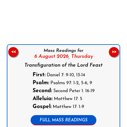
Follow us on Facebook
Follow us on Instagram
Follow us on X
Subscribe to our YouTube Channel
Follow us on WhatsApp
Mass Readings for
<<
>>
6 August 2026,
Thursday
Transfiguration of the Lord Feast
First:
Daniel 7: 9-10, 13-14
Psalm:
Psalms 97: 1-2, 5-6, 9
Second:
Second Peter 1: 16-19
Alleluia:
Matthew 17: 5
Gospel:
Matthew 17: 1-9
FULL MASS READINGS