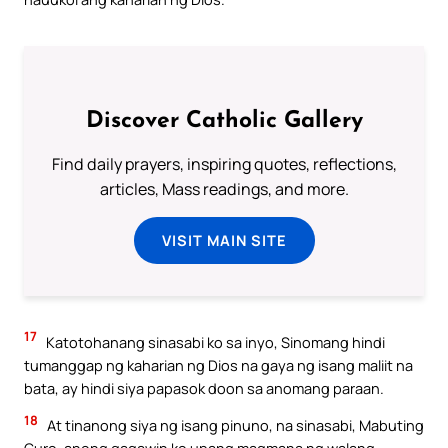
Discover Catholic Gallery
Find daily prayers, inspiring quotes, reflections,
articles, Mass readings, and more.
VISIT MAIN SITE
17
Katotohanang sinasabi ko sa inyo, Sinomang hindi
tumanggap ng kaharian ng Dios na gaya ng isang maliit na
bata, ay hindi siya papasok doon sa anomang paraan.
18
At tinanong siya ng isang pinuno, na sinasabi, Mabuting