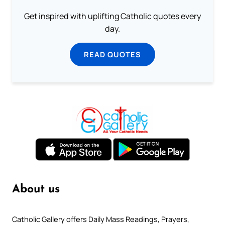
Get inspired with uplifting Catholic quotes every
day.
READ QUOTES
About us
Catholic Gallery offers Daily Mass Readings, Prayers,