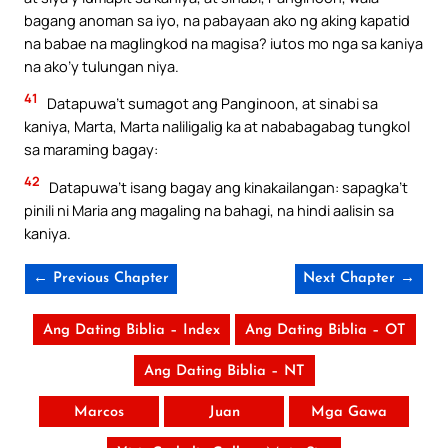
bagang anoman sa iyo, na pabayaan ako ng aking kapatid
na babae na maglingkod na magisa? iutos mo nga sa kaniya
na ako’y tulungan niya.
41
Datapuwa’t sumagot ang Panginoon, at sinabi sa
kaniya, Marta, Marta naliligalig ka at nababagabag tungkol
sa maraming bagay:
42
Datapuwa’t isang bagay ang kinakailangan: sapagka’t
pinili ni Maria ang magaling na bahagi, na hindi aalisin sa
kaniya.
← Previous Chapter
Next Chapter →
Ang Dating Biblia – Index
Ang Dating Biblia – OT
Ang Dating Biblia – NT
Marcos
Juan
Mga Gawa