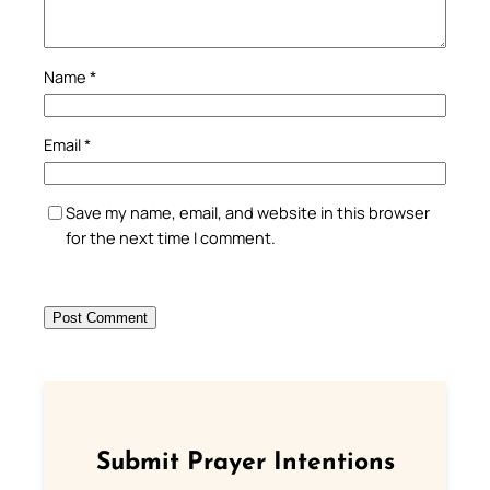
Name
*
Email
*
Save my name, email, and website in this browser
for the next time I comment.
Submit Prayer Intentions