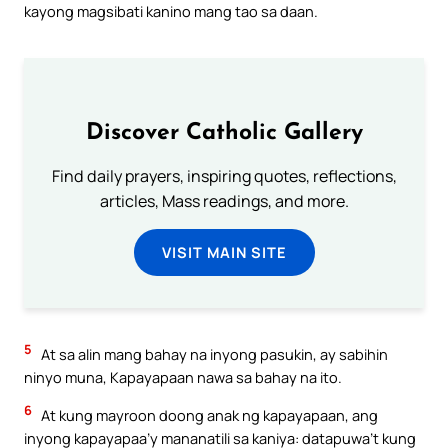
kayong magsibati kanino mang tao sa daan.
Discover Catholic Gallery
Find daily prayers, inspiring quotes, reflections,
articles, Mass readings, and more.
VISIT MAIN SITE
5
At sa alin mang bahay na inyong pasukin, ay sabihin
ninyo muna, Kapayapaan nawa sa bahay na ito.
6
At kung mayroon doong anak ng kapayapaan, ang
inyong kapayapaa’y mananatili sa kaniya: datapuwa’t kung