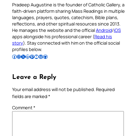
Pradeep Augustine is the founder of Catholic Gallery, a
faith-driven platform sharing Mass Readings in multiple
languages, prayers, quotes, catechism, Bible plans,
reflections, and other spiritual resources since 2013.
He manages the website and the official
Android
/
iOS
apps alongside his professional career (
Read his
story
). Stay connected with him on the official social
profiles below.
Follow Pradeep on Facebook
Follow Pradeep on Instagram
Follow Pradeep on X
Follow Pradeep on LinkedIn
Follow Pradeep on Pinterest
Subscribe to Pradeep’s Youtube Channel
Follow Pradeep on WordPress
Follow Pradeep on GitHub
Leave a Reply
Your email address will not be published.
Required
fields are marked
*
Comment
*