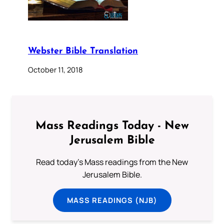
Webster Bible Translation
October 11, 2018
Mass Readings Today - New
Jerusalem Bible
Read today's Mass readings from the New
Jerusalem Bible.
MASS READINGS (NJB)