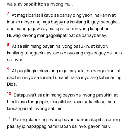
wala, ay babalik ito sa inyong muli.
7
At magsipanatili kayo sa bahay ding yaon, na kanin at
inumin ninyo ang mga bagay na kanilang ibigay: sapagka’t
ang manggagawa ay marapat sa kaniyang kaupahan.
Huwag kayong mangagpalipatlipat sa bahaybahay.
8
At sa alin mang bayan na iyong pasukin, at kayo’y
kanilang tanggapin, ay kanin ninyo ang mga bagay na ihain
sa inyo:
9
At pagalingin ninyo ang mga maysakit na nangaroon, at
sabihin ninyo sa kanila, Lumapit na sa inyo ang kaharian ng
Dios.
10
Datapuwa’t sa alin mang bayan na inyong pasukin, at
hindi kayo tanggapin, magsilabas kayo sa kanilang mga
lansangan at inyong sabihin,
11
Pati ng alabok ng inyong bayan na kumakapit sa aming
paa, ay ipinapagpag namin laban sa inyo: gayon ma’y