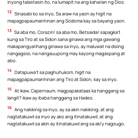
inyong talastasin ito, na lumapit na ang kaharian ng Dios.
12
Sinasabi ko sa inyo, Sa araw na yaon ay higit na
mapagpapaumanhinan ang Sodoma kay sa bayang yaon.
13
Sa aba mo, Corazin! sa aba mo, Betsaida! sapagka’t
kung sa Tiro at sa Sidon sana ginawa ang mga gawang
makapangyarihang ginawa sa inyo, ay maluwat na dising
nangagsisi, na nangauupong may kayong magaspang at
abo.
14
Datapuwa’t sa paghuhukom, higit na
mapagpapaumanhinan ang Tiro at Sidon, kay sa inyo.
15
At ikaw, Capernaum, magpapakataas ka hanggang sa
langit? ikaw ay ibaba hanggang sa Hades.
16
Ang nakikinig sa inyo, ay sa akin nakikinig; at ang
nagtatakuwil sa inyo ay ako ang itinatakuwil; at ang
nagtatakuwil sa akin ay itinatakuwil ang sa aki’y nagsugo.