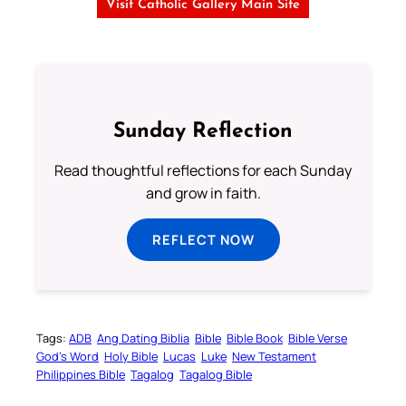
Visit Catholic Gallery Main Site
Sunday Reflection
Read thoughtful reflections for each Sunday
and grow in faith.
REFLECT NOW
Tags:
ADB
Ang Dating Biblia
Bible
Bible Book
Bible Verse
God’s Word
Holy Bible
Lucas
Luke
New Testament
Philippines Bible
Tagalog
Tagalog Bible