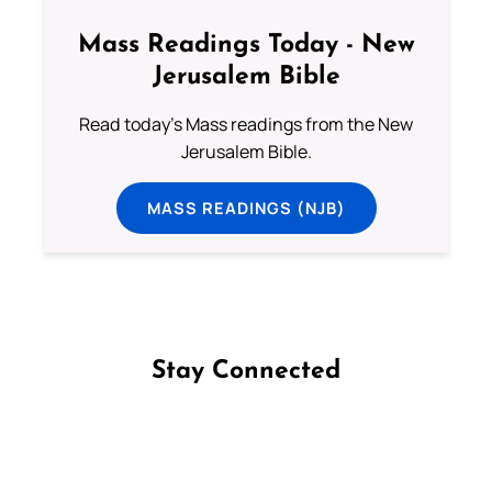
Mass Readings Today - New
Jerusalem Bible
Read today's Mass readings from the New
Jerusalem Bible.
MASS READINGS (NJB)
Stay Connected
Follow us on Facebook
Follow us on Instagram
Follow us on X
Subscribe to our YouTube Channel
Follow us on WhatsApp