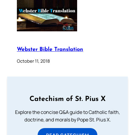
Webster Bible Translation
October 11, 2018
Catechism of St. Pius X
Explore the concise Q&A guide to Catholic faith,
doctrine, and morals by Pope St. Pius X.