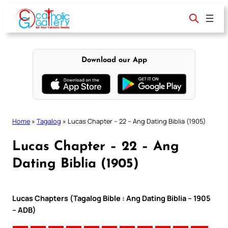
Skip
to
content
Download our App
Home
»
Tagalog
»
Lucas Chapter – 22 – Ang Dating Biblia (1905)
Lucas Chapter – 22 – Ang
Dating Biblia (1905)
Lucas Chapters (Tagalog Bible : Ang Dating Biblia – 1905
– ADB)