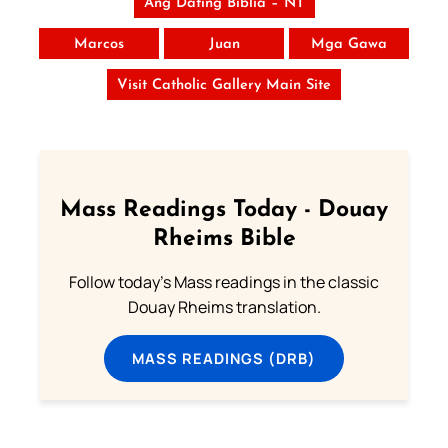
Ang Dating Biblia – NT
Marcos
Juan
Mga Gawa
Visit Catholic Gallery Main Site
Mass Readings Today - Douay
Rheims Bible
Follow today's Mass readings in the classic
Douay Rheims translation.
MASS READINGS (DRB)