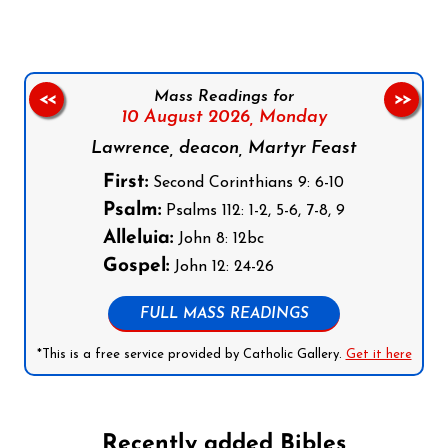
Mass Readings for
<<
>>
10 August 2026,
Monday
Lawrence, deacon, Martyr Feast
First:
Second Corinthians 9: 6-10
Psalm:
Psalms 112: 1-2, 5-6, 7-8, 9
Alleluia:
John 8: 12bc
Gospel:
John 12: 24-26
FULL MASS READINGS
*This is a free service provided by Catholic Gallery.
Get it here
Recently added Bibles