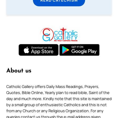
READ CATECHISM
About us
Catholic Gallery offers Daily Mass Readings, Prayers,
Quotes, Bible Online, Yearly plan to read bible, Saint of the
day and much more. Kindly note that this site is maintained
by a small group of enthusiastic Catholics and this is not
from any Church or any Religious Organization. For any
queries contact us through the e-mail address given