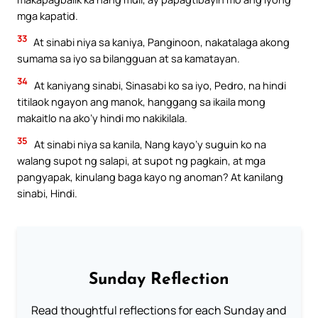
mga kapatid.
33
At sinabi niya sa kaniya, Panginoon, nakatalaga akong
sumama sa iyo sa bilangguan at sa kamatayan.
34
At kaniyang sinabi, Sinasabi ko sa iyo, Pedro, na hindi
titilaok ngayon ang manok, hanggang sa ikaila mong
makaitlo na ako’y hindi mo nakikilala.
35
At sinabi niya sa kanila, Nang kayo’y suguin ko na
walang supot ng salapi, at supot ng pagkain, at mga
pangyapak, kinulang baga kayo ng anoman? At kanilang
sinabi, Hindi.
Sunday Reflection
Read thoughtful reflections for each Sunday and