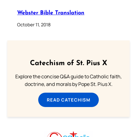
Webster Bible Translation
October 11, 2018
Catechism of St. Pius X
Explore the concise Q&A guide to Catholic faith,
doctrine, and morals by Pope St. Pius X.
READ CATECHISM