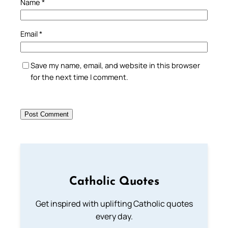
Name
*
Email
*
Save my name, email, and website in this browser
for the next time I comment.
Catholic Quotes
Get inspired with uplifting Catholic quotes
every day.