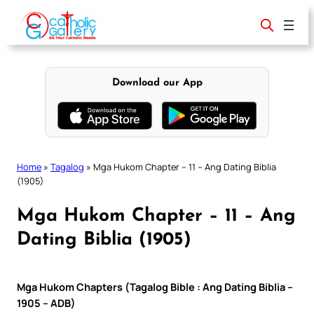
Skip
to
content
Download our App
Home
»
Tagalog
»
Mga Hukom Chapter – 11 – Ang Dating Biblia
(1905)
Mga Hukom Chapter – 11 – Ang
Dating Biblia (1905)
Mga Hukom Chapters (Tagalog Bible : Ang Dating Biblia –
1905 – ADB)