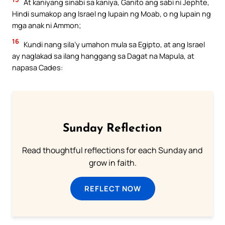
At kaniyang sinabi sa kaniya, Ganito ang sabi ni Jephte,
Hindi sumakop ang Israel ng lupain ng Moab, o ng lupain ng
mga anak ni Ammon;
16
Kundi nang sila’y umahon mula sa Egipto, at ang Israel
ay naglakad sa ilang hanggang sa Dagat na Mapula, at
napasa Cades:
Sunday Reflection
Read thoughtful reflections for each Sunday and
grow in faith.
REFLECT NOW