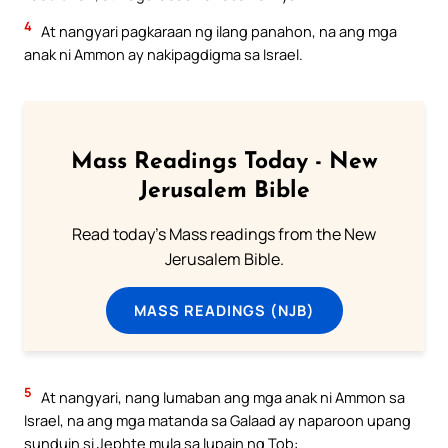
4
At nangyari pagkaraan ng ilang panahon, na ang mga
anak ni Ammon ay nakipagdigma sa Israel.
Mass Readings Today - New
Jerusalem Bible
Read today's Mass readings from the New
Jerusalem Bible.
MASS READINGS (NJB)
5
At nangyari, nang lumaban ang mga anak ni Ammon sa
Israel, na ang mga matanda sa Galaad ay naparoon upang
sunduin si Jephte mula sa lupain ng Tob: