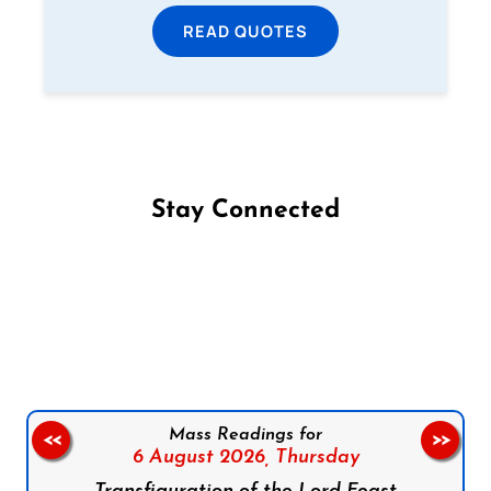
READ QUOTES
Stay Connected
Follow us on Facebook
Follow us on Instagram
Follow us on X
Subscribe to our YouTube Channel
Follow us on WhatsApp
Mass Readings for
<<
>>
6 August 2026,
Thursday