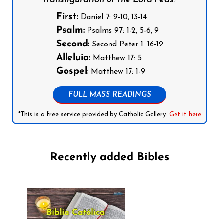
Transfiguration of the Lord Feast
First:
Daniel 7: 9-10, 13-14
Psalm:
Psalms 97: 1-2, 5-6, 9
Second:
Second Peter 1: 16-19
Alleluia:
Matthew 17: 5
Gospel:
Matthew 17: 1-9
FULL MASS READINGS
*This is a free service provided by Catholic Gallery.
Get it here
Recently added Bibles