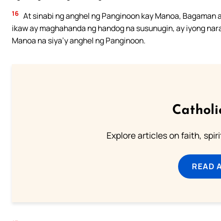
16
At sinabi ng anghel ng Panginoon kay Manoa, Bagaman ako’
ikaw ay maghahanda ng handog na susunugin, ay iyong nara
Manoa na siya’y anghel ng Panginoon.
Catholi
Explore articles on faith, spi
READ 