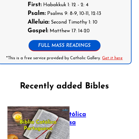
First:
Habakkuk 1: 12 - 2: 4
Psalm:
Psalms 9: 8-9, 10-11, 12-13
Alleluia:
Second Timothy 1: 10
Gospel:
Matthew 17: 14-20
FULL MASS READINGS
*This is a free service provided by Catholic Gallery.
Get it here
Recently added Bibles
Bíblia Católica
Portuguesa
July 16, 2025