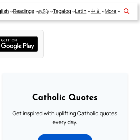
lish
Readings
தமிழ்
Tagalog
Latin
中文
More
Catholic Quotes
Get inspired with uplifting Catholic quotes
every day.