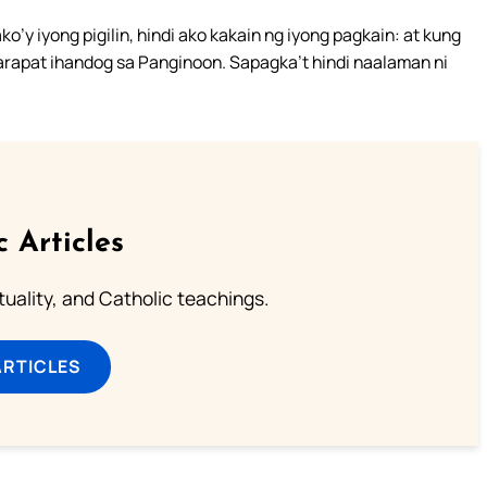
y iyong pigilin, hindi ako kakain ng iyong pagkain: at kung
rapat ihandog sa Panginoon. Sapagka’t hindi naalaman ni
c Articles
rituality, and Catholic teachings.
ARTICLES