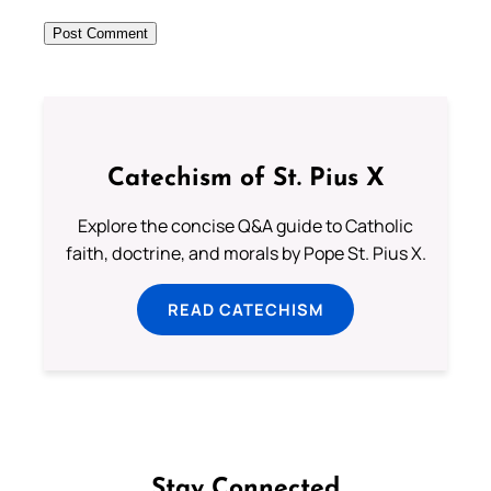
Catechism of St. Pius X
Explore the concise Q&A guide to Catholic
faith, doctrine, and morals by Pope St. Pius X.
READ CATECHISM
Stay Connected