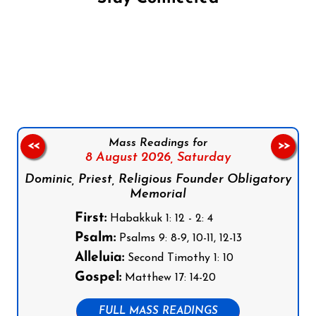
Follow us on Facebook
Follow us on Instagram
Follow us on X
Subscribe to our YouTube Channel
Follow us on WhatsApp
Mass Readings for
<<
>>
8 August 2026,
Saturday
Dominic, Priest, Religious Founder Obligatory
Memorial
First:
Habakkuk 1: 12 - 2: 4
Psalm:
Psalms 9: 8-9, 10-11, 12-13
Alleluia:
Second Timothy 1: 10
Gospel:
Matthew 17: 14-20
FULL MASS READINGS