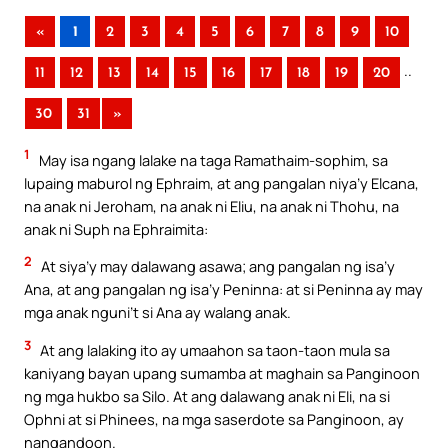
«
1
2
3
4
5
6
7
8
9
10
..
11
12
13
14
15
16
17
18
19
20
30
31
»
1
May isa ngang lalake na taga Ramathaim-sophim, sa
lupaing maburol ng Ephraim, at ang pangalan niya’y Elcana,
na anak ni Jeroham, na anak ni Eliu, na anak ni Thohu, na
anak ni Suph na Ephraimita:
2
At siya’y may dalawang asawa; ang pangalan ng isa’y
Ana, at ang pangalan ng isa’y Peninna: at si Peninna ay may
mga anak nguni’t si Ana ay walang anak.
3
At ang lalaking ito ay umaahon sa taon-taon mula sa
kaniyang bayan upang sumamba at maghain sa Panginoon
ng mga hukbo sa Silo. At ang dalawang anak ni Eli, na si
Ophni at si Phinees, na mga saserdote sa Panginoon, ay
nangandoon.