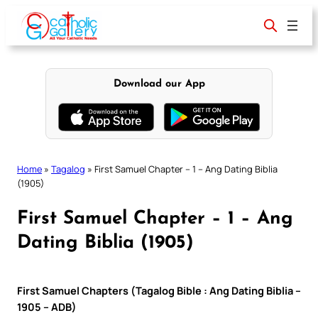
Skip
to
content
Download our App
Home
»
Tagalog
»
First Samuel Chapter – 1 – Ang Dating Biblia
(1905)
First Samuel Chapter – 1 – Ang
Dating Biblia (1905)
First Samuel Chapters (Tagalog Bible : Ang Dating Biblia –
1905 – ADB)