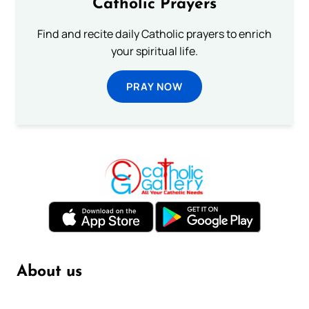
Catholic Prayers
Find and recite daily Catholic prayers to enrich
your spiritual life.
PRAY NOW
About us