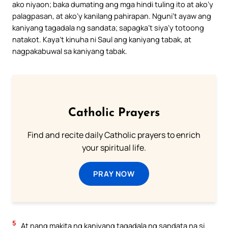
ako niyaon; baka dumating ang mga hindi tuling ito at ako’y
palagpasan, at ako’y kanilang pahirapan. Nguni’t ayaw ang
kaniyang tagadala ng sandata; sapagka’t siya’y totoong
natakot. Kaya’t kinuha ni Saul ang kaniyang tabak, at
nagpakabuwal sa kaniyang tabak.
Catholic Prayers
Find and recite daily Catholic prayers to enrich
your spiritual life.
PRAY NOW
5
At nang makita ng kaniyang tagadala ng sandata na si