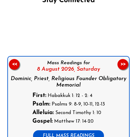
Stay Connected
Follow us on Facebook
Follow us on Instagram
Follow us on X
Subscribe to our YouTube Channel
Follow us on WhatsApp
Mass Readings for
<<
>>
8 August 2026,
Saturday
Dominic, Priest, Religious Founder Obligatory
Memorial
First:
Habakkuk 1: 12 - 2: 4
Psalm:
Psalms 9: 8-9, 10-11, 12-13
Alleluia:
Second Timothy 1: 10
Gospel:
Matthew 17: 14-20
FULL MASS READINGS