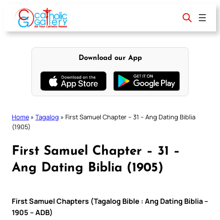
Skip
to
content
Download our App
Home
»
Tagalog
»
First Samuel Chapter – 31 – Ang Dating Biblia
(1905)
First Samuel Chapter – 31 –
Ang Dating Biblia (1905)
First Samuel Chapters (Tagalog Bible : Ang Dating Biblia –
1905 – ADB)