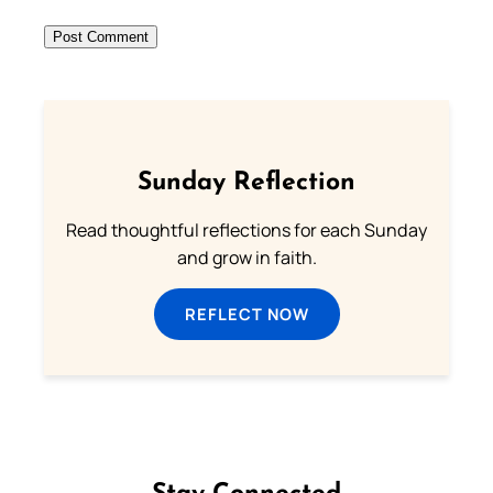
Sunday Reflection
Read thoughtful reflections for each Sunday
and grow in faith.
REFLECT NOW