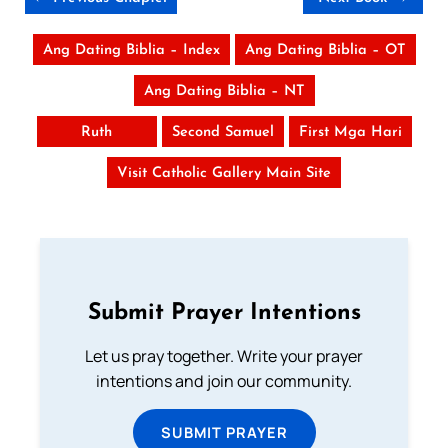
Ang Dating Biblia – Index
Ang Dating Biblia – OT
Ang Dating Biblia – NT
Ruth
Second Samuel
First Mga Hari
Visit Catholic Gallery Main Site
Submit Prayer Intentions
Let us pray together. Write your prayer
intentions and join our community.
SUBMIT PRAYER