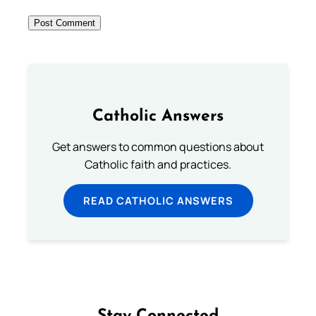
Catholic Answers
Get answers to common questions about
Catholic faith and practices.
READ CATHOLIC ANSWERS