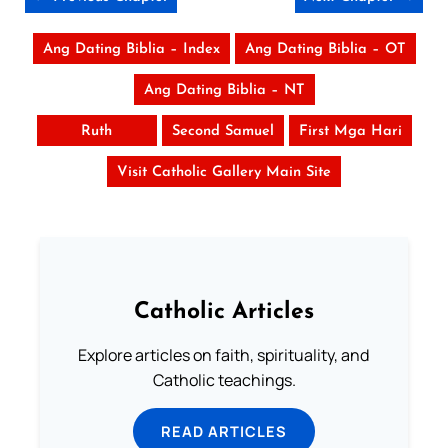
Ang Dating Biblia – Index
Ang Dating Biblia – OT
Ang Dating Biblia – NT
Ruth
Second Samuel
First Mga Hari
Visit Catholic Gallery Main Site
Catholic Articles
Explore articles on faith, spirituality, and
Catholic teachings.
READ ARTICLES