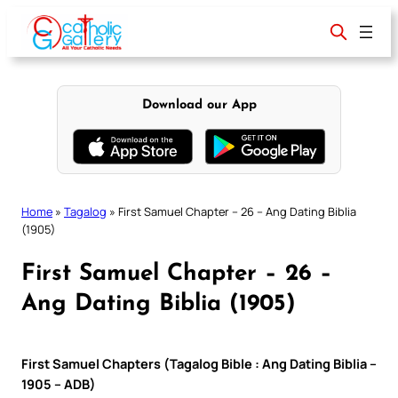
Skip
to
content
Download our App
Home
»
Tagalog
»
First Samuel Chapter – 26 – Ang Dating Biblia
(1905)
First Samuel Chapter – 26 –
Ang Dating Biblia (1905)
First Samuel Chapters (Tagalog Bible : Ang Dating Biblia –
1905 – ADB)