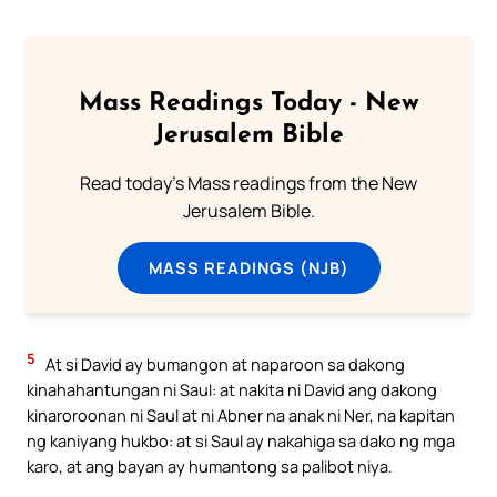
Mass Readings Today - New
Jerusalem Bible
Read today's Mass readings from the New
Jerusalem Bible.
MASS READINGS (NJB)
5
At si David ay bumangon at naparoon sa dakong
kinahahantungan ni Saul: at nakita ni David ang dakong
kinaroroonan ni Saul at ni Abner na anak ni Ner, na kapitan
ng kaniyang hukbo: at si Saul ay nakahiga sa dako ng mga
karo, at ang bayan ay humantong sa palibot niya.