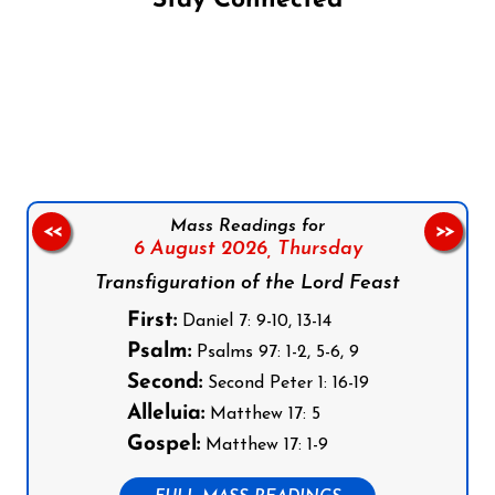
Stay Connected
Follow us on Facebook
Follow us on Instagram
Follow us on X
Subscribe to our YouTube Channel
Follow us on WhatsApp
Mass Readings for
<<
>>
6 August 2026,
Thursday
Transfiguration of the Lord Feast
First:
Daniel 7: 9-10, 13-14
Psalm:
Psalms 97: 1-2, 5-6, 9
Second:
Second Peter 1: 16-19
Alleluia:
Matthew 17: 5
Gospel:
Matthew 17: 1-9