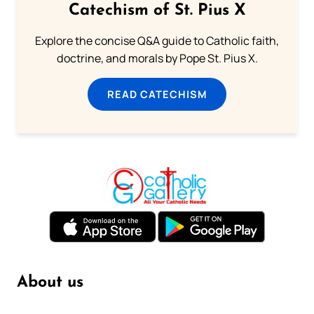
Catechism of St. Pius X
Explore the concise Q&A guide to Catholic faith,
doctrine, and morals by Pope St. Pius X.
READ CATECHISM
About us