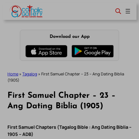
Skip
to
content
Download our App
Home
»
Tagalog
»
First Samuel Chapter – 23 – Ang Dating Biblia
(1905)
First Samuel Chapter – 23 –
Ang Dating Biblia (1905)
First Samuel Chapters (Tagalog Bible : Ang Dating Biblia –
1905 – ADB)