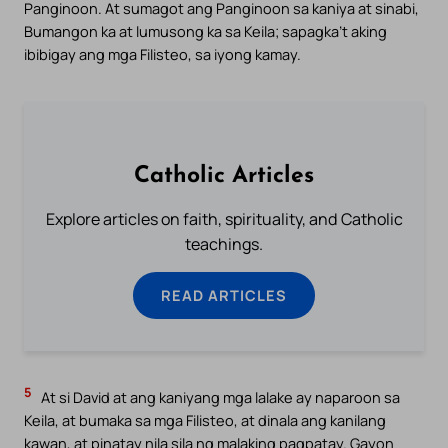
Panginoon. At sumagot ang Panginoon sa kaniya at sinabi,
Bumangon ka at lumusong ka sa Keila; sapagka’t aking
ibibigay ang mga Filisteo, sa iyong kamay.
Catholic Articles
Explore articles on faith, spirituality, and Catholic
teachings.
READ ARTICLES
5
At si David at ang kaniyang mga lalake ay naparoon sa
Keila, at bumaka sa mga Filisteo, at dinala ang kanilang
kawan, at pinatay nila sila ng malaking pagpatay. Gayon