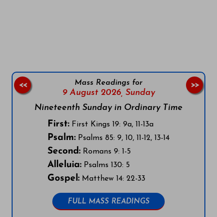
Follow us on Facebook
Follow us on Instagram
Follow us on X
Subscribe to our YouTube Channel
Follow us on WhatsApp
Mass Readings for
<<
>>
9 August 2026,
Sunday
Nineteenth Sunday in Ordinary Time
First:
First Kings 19: 9a, 11-13a
Psalm:
Psalms 85: 9, 10, 11-12, 13-14
Second:
Romans 9: 1-5
Alleluia:
Psalms 130: 5
Gospel:
Matthew 14: 22-33
FULL MASS READINGS