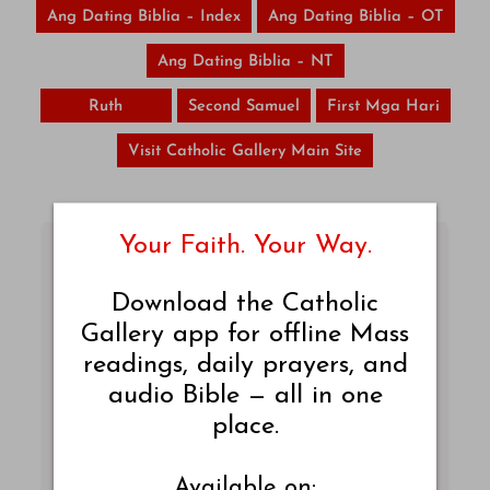
Ang Dating Biblia – Index
Ang Dating Biblia – OT
Ang Dating Biblia – NT
Ruth
Second Samuel
First Mga Hari
Visit Catholic Gallery Main Site
Your Faith. Your Way.
Download the Catholic
Catechism of St. Pius X
Gallery app for offline Mass
Explore the concise Q&A guide to Catholic
readings, daily prayers, and
faith, doctrine, and morals by Pope St. Pius X.
audio Bible — all in one
place.
READ CATECHISM
Available on: