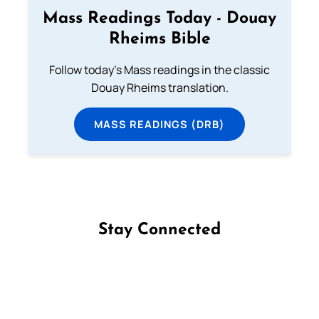
Mass Readings Today - Douay
Rheims Bible
Follow today's Mass readings in the classic
Douay Rheims translation.
MASS READINGS (DRB)
Stay Connected
Follow us on Facebook
Follow us on Instagram
Follow us on X
Subscribe to our YouTube Channel
Follow us on WhatsApp