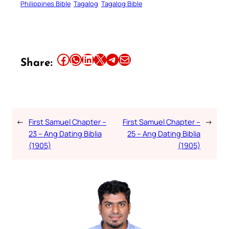
Philippines Bible
Tagalog
Tagalog Bible
Share this article on Facebook
Share this article on WhatsApp
Share this article on LinkedIn
Share this article on X
Share this article on Telegram
Email this Article
Share:
←
First Samuel Chapter –
First Samuel Chapter –
→
23 – Ang Dating Biblia
25 – Ang Dating Biblia
(1905)
(1905)