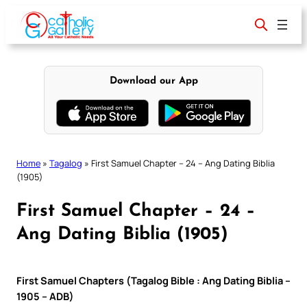
Skip
to
content
Download our App
Home
»
Tagalog
»
First Samuel Chapter – 24 – Ang Dating Biblia
(1905)
First Samuel Chapter – 24 –
Ang Dating Biblia (1905)
First Samuel Chapters (Tagalog Bible : Ang Dating Biblia –
1905 – ADB)