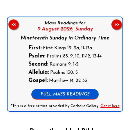
Mass Readings for
<<
>>
9 August 2026,
Sunday
Nineteenth Sunday in Ordinary Time
First:
First Kings 19: 9a, 11-13a
Psalm:
Psalms 85: 9, 10, 11-12, 13-14
Second:
Romans 9: 1-5
Alleluia:
Psalms 130: 5
Gospel:
Matthew 14: 22-33
FULL MASS READINGS
*This is a free service provided by Catholic Gallery.
Get it here