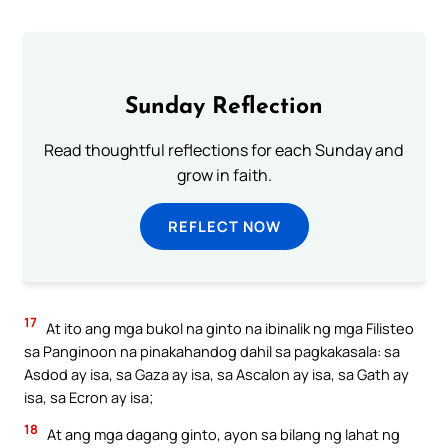
Sunday Reflection
Read thoughtful reflections for each Sunday and
grow in faith.
REFLECT NOW
17
At ito ang mga bukol na ginto na ibinalik ng mga Filisteo
sa Panginoon na pinakahandog dahil sa pagkakasala: sa
Asdod ay isa, sa Gaza ay isa, sa Ascalon ay isa, sa Gath ay
isa, sa Ecron ay isa;
18
At ang mga dagang ginto, ayon sa bilang ng lahat ng