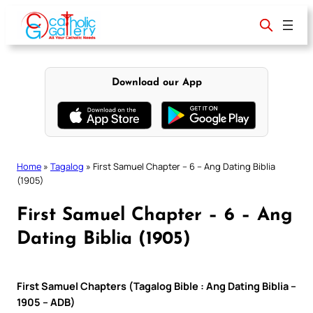
Skip
to
content
Download our App
Home
»
Tagalog
»
First Samuel Chapter – 6 – Ang Dating Biblia
(1905)
First Samuel Chapter – 6 – Ang
Dating Biblia (1905)
First Samuel Chapters (Tagalog Bible : Ang Dating Biblia –
1905 – ADB)