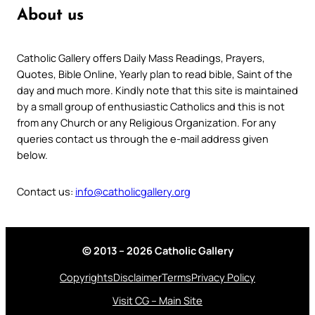
About us
Catholic Gallery offers Daily Mass Readings, Prayers,
Quotes, Bible Online, Yearly plan to read bible, Saint of the
day and much more. Kindly note that this site is maintained
by a small group of enthusiastic Catholics and this is not
from any Church or any Religious Organization. For any
queries contact us through the e-mail address given
below.
Contact us:
info@catholicgallery.org
© 2013 – 2026 Catholic Gallery
Copyrights
Disclaimer
Terms
Privacy Policy
Visit CG – Main Site