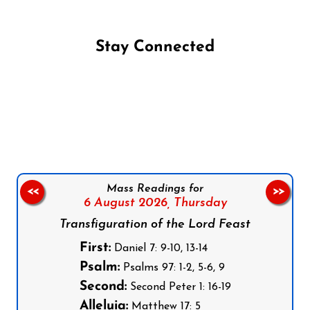
Stay Connected
Follow us on Facebook
Follow us on Instagram
Follow us on X
Subscribe to our YouTube Channel
Follow us on WhatsApp
Mass Readings for
<<
>>
6 August 2026,
Thursday
Transfiguration of the Lord Feast
First:
Daniel 7: 9-10, 13-14
Psalm:
Psalms 97: 1-2, 5-6, 9
Second:
Second Peter 1: 16-19
Alleluia:
Matthew 17: 5