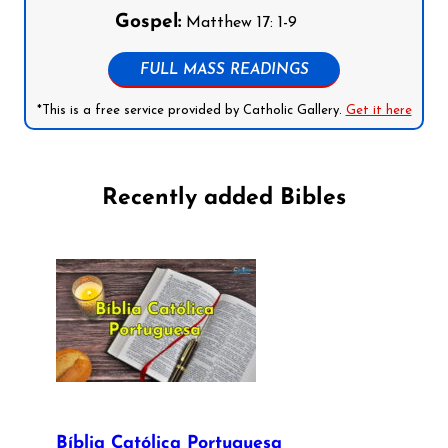
Gospel:
Matthew 17: 1-9
FULL MASS READINGS
*This is a free service provided by Catholic Gallery.
Get it here
Recently added Bibles
Bíblia Católica Portuguesa