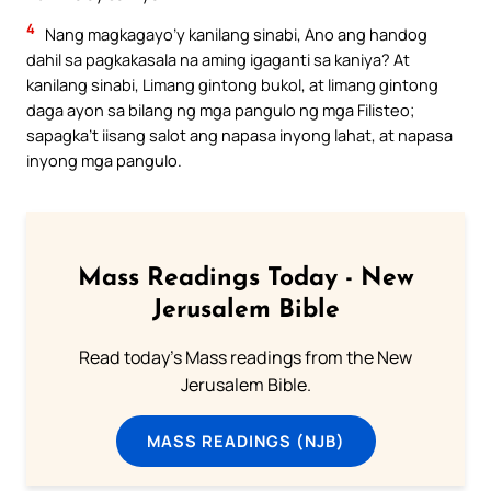
4
Nang magkagayo’y kanilang sinabi, Ano ang handog
dahil sa pagkakasala na aming igaganti sa kaniya? At
kanilang sinabi, Limang gintong bukol, at limang gintong
daga ayon sa bilang ng mga pangulo ng mga Filisteo;
sapagka’t iisang salot ang napasa inyong lahat, at napasa
inyong mga pangulo.
Mass Readings Today - New
Jerusalem Bible
Read today's Mass readings from the New
Jerusalem Bible.
MASS READINGS (NJB)