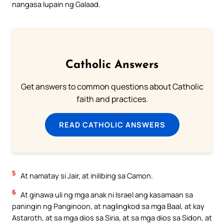
nangasa lupain ng Galaad.
Catholic Answers
Get answers to common questions about Catholic
faith and practices.
READ CATHOLIC ANSWERS
5
At namatay si Jair, at inilibing sa Camon.
6
At ginawa uli ng mga anak ni Israel ang kasamaan sa
paningin ng Panginoon, at naglingkod sa mga Baal, at kay
Astaroth, at sa mga dios sa Siria, at sa mga dios sa Sidon, at