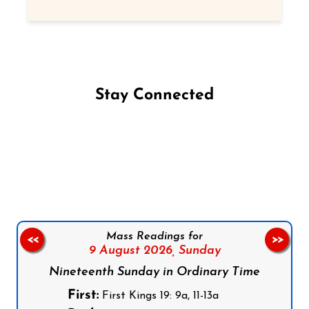
Stay Connected
Follow us on Facebook
Follow us on Instagram
Follow us on X
Subscribe to our YouTube Channel
Follow us on WhatsApp
Mass Readings for
<<
>>
9 August 2026,
Sunday
Nineteenth Sunday in Ordinary Time
First:
First Kings 19: 9a, 11-13a