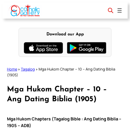
Skip
to
content
Download our App
Home
»
Tagalog
»
Mga Hukom Chapter – 10 – Ang Dating Biblia
(1905)
Mga Hukom Chapter – 10 –
Ang Dating Biblia (1905)
Mga Hukom Chapters (Tagalog Bible : Ang Dating Biblia –
1905 – ADB)