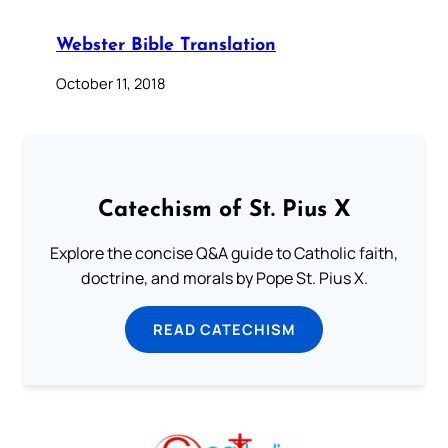
Webster Bible Translation
October 11, 2018
Catechism of St. Pius X
Explore the concise Q&A guide to Catholic faith,
doctrine, and morals by Pope St. Pius X.
READ CATECHISM