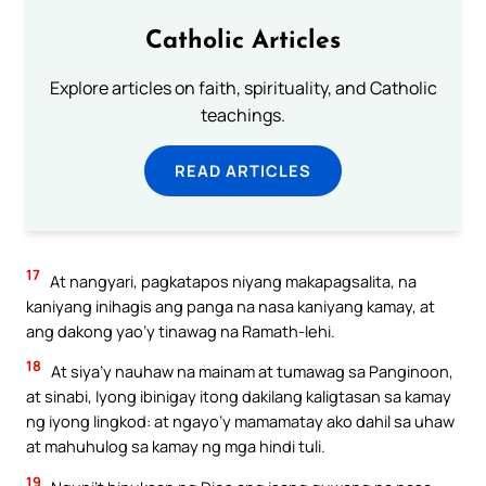
Catholic Articles
Explore articles on faith, spirituality, and Catholic
teachings.
READ ARTICLES
17
At nangyari, pagkatapos niyang makapagsalita, na
kaniyang inihagis ang panga na nasa kaniyang kamay, at
ang dakong yao’y tinawag na Ramath-lehi.
18
At siya’y nauhaw na mainam at tumawag sa Panginoon,
at sinabi, Iyong ibinigay itong dakilang kaligtasan sa kamay
ng iyong lingkod: at ngayo’y mamamatay ako dahil sa uhaw
at mahuhulog sa kamay ng mga hindi tuli.
19