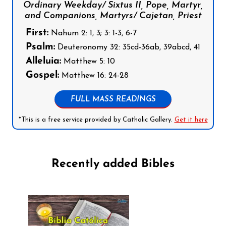
Ordinary Weekday/ Sixtus II, Pope, Martyr,
and Companions, Martyrs/ Cajetan, Priest
First:
Nahum 2: 1, 3; 3: 1-3, 6-7
Psalm:
Deuteronomy 32: 35cd-36ab, 39abcd, 41
Alleluia:
Matthew 5: 10
Gospel:
Matthew 16: 24-28
FULL MASS READINGS
*This is a free service provided by Catholic Gallery.
Get it here
Recently added Bibles