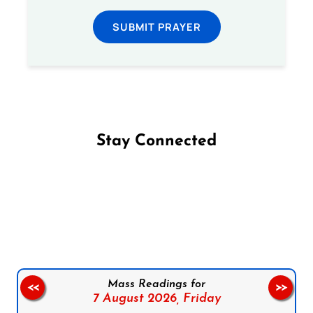
SUBMIT PRAYER
Stay Connected
Follow us on Facebook
Follow us on Instagram
Follow us on X
Subscribe to our YouTube Channel
Follow us on WhatsApp
Mass Readings for
<<
>>
7 August 2026,
Friday