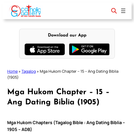
Skip
to
content
Download our App
Home
»
Tagalog
»
Mga Hukom Chapter – 15 – Ang Dating Biblia
(1905)
Mga Hukom Chapter – 15 –
Ang Dating Biblia (1905)
Mga Hukom Chapters (Tagalog Bible : Ang Dating Biblia –
1905 – ADB)