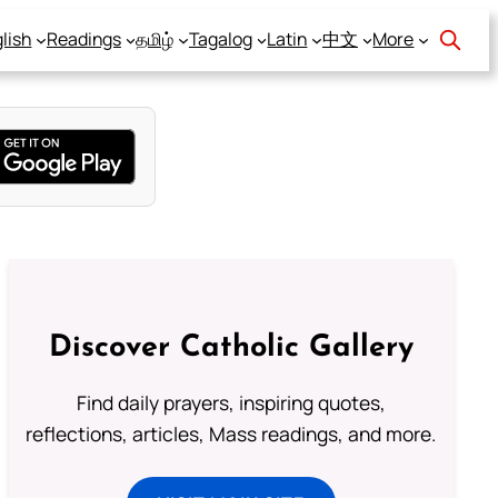
lish
Readings
தமிழ்
Tagalog
Latin
中文
More
Discover Catholic Gallery
Find daily prayers, inspiring quotes,
reflections, articles, Mass readings, and more.