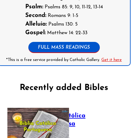
Psalm:
Psalms 85: 9, 10, 11-12, 13-14
Second:
Romans 9: 1-5
Alleluia:
Psalms 130: 5
Gospel:
Matthew 14: 22-33
FULL MASS READINGS
*This is a free service provided by Catholic Gallery.
Get it here
Recently added Bibles
Bíblia Católica
Portuguesa
July 16, 2025