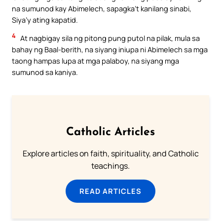
na sumunod kay Abimelech, sapagka’t kanilang sinabi,
Siya’y ating kapatid.
4
At nagbigay sila ng pitong pung putol na pilak, mula sa
bahay ng Baal-berith, na siyang iniupa ni Abimelech sa mga
taong hampas lupa at mga palaboy, na siyang mga
sumunod sa kaniya.
Catholic Articles
Explore articles on faith, spirituality, and Catholic
teachings.
READ ARTICLES