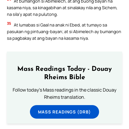
At bumangon si Abimelech, at ang buong bayan na
kasama niya, sa kinagabihan at sinalakay nila ang Sichem,
na sila’y apat na pulutong.
35
At lumabas si Gaal na anak ni Ebed, at tumayo sa
pasukan ng pintuang-bayan; at si Abimelech ay bumangon
sa pagbakay at ang bayan na kasama niya.
Mass Readings Today - Douay
Rheims Bible
Follow today's Mass readings in the classic Douay
Rheims translation.
MASS READINGS (DRB)