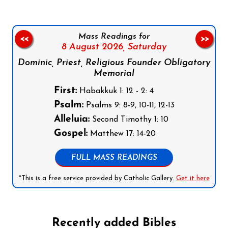
Mass Readings for
<<
>>
8 August 2026,
Saturday
Dominic, Priest, Religious Founder Obligatory
Memorial
First:
Habakkuk 1: 12 - 2: 4
Psalm:
Psalms 9: 8-9, 10-11, 12-13
Alleluia:
Second Timothy 1: 10
Gospel:
Matthew 17: 14-20
FULL MASS READINGS
*This is a free service provided by Catholic Gallery.
Get it here
Recently added Bibles