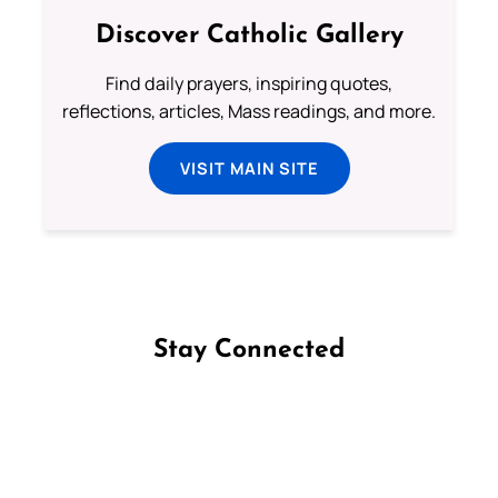
Discover Catholic Gallery
Find daily prayers, inspiring quotes,
reflections, articles, Mass readings, and more.
VISIT MAIN SITE
Stay Connected
Follow us on Facebook
Follow us on Instagram
Follow us on X
Subscribe to our YouTube Channel
Follow us on WhatsApp