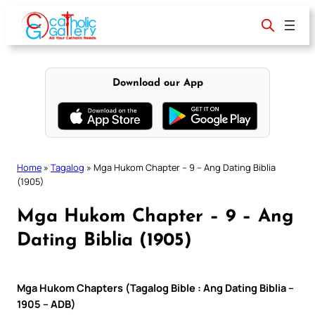
Skip
to
content
Download our App
Home
»
Tagalog
»
Mga Hukom Chapter – 9 – Ang Dating Biblia
(1905)
Mga Hukom Chapter – 9 – Ang
Dating Biblia (1905)
Mga Hukom Chapters (Tagalog Bible : Ang Dating Biblia –
1905 – ADB)