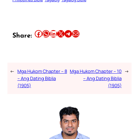
Share this article on Facebook
Share this article on WhatsApp
Share this article on LinkedIn
Share this article on X
Share this article on Telegram
Email this Article
Share:
←
Mga Hukom Chapter – 8
Mga Hukom Chapter – 10
→
– Ang Dating Biblia
– Ang Dating Biblia
(1905)
(1905)