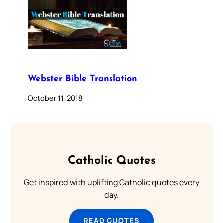
Webster Bible Translation
October 11, 2018
Catholic Quotes
Get inspired with uplifting Catholic quotes every
day.
READ QUOTES